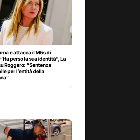
torna e attacca il M5s di
“Ha perso la sua identità”, La
su Roggero: “Sentenza
ile per l’entità della
nna”