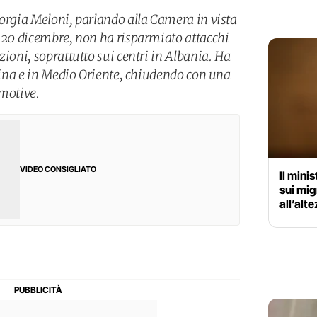
iorgia Meloni, parlando alla Camera in vista
e 20 dicembre, non ha risparmiato attacchi
zioni, soprattutto sui centri in Albania. Ha
raina e in Medio Oriente, chiudendo con una
omotive.
VIDEO CONSIGLIATO
Il mini
sui mig
all’alt