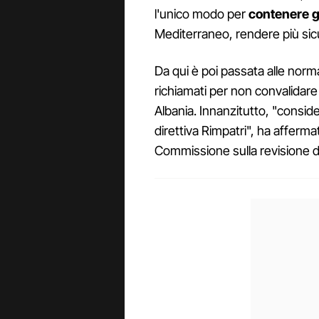
l'unico modo per
contenere gli
Mediterraneo, rendere più sicur
Da qui è poi passata alle normat
richiamati per non convalidare
Albania. Innanzitutto, "consid
direttiva Rimpatri", ha afferma
Commissione sulla revisione d