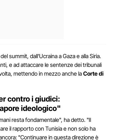
 del summit, dall'Ucraina a Gaza e alla Siria.
anti, e ad attaccare le sentenze dei tribunali
avolta, mettendo in mezzo anche la
Corte di
r contro i giudici:
apore ideologico"
 umani resta fondamentale", ha detto. "Il
zare il rapporto con Tunisia e non solo ha
 e ancora: "Continuare in questa direzione è