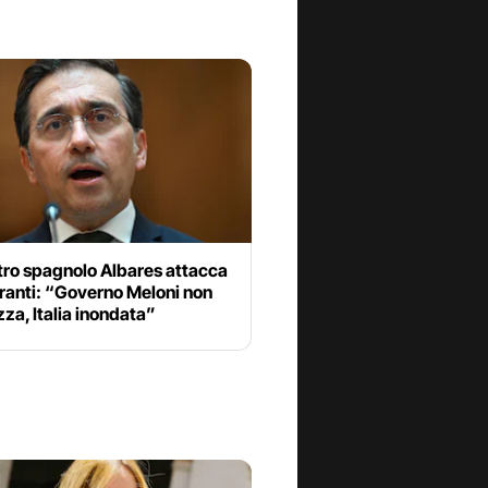
stro spagnolo Albares attacca
ranti: “Governo Meloni non
ezza, Italia inondata”