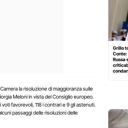
Grillo 
Conte: 
Russa 
criticab
conda
a Camera la risoluzione di maggioranza sulle
orgia Meloni in vista del Consiglio europeo.
oti favorevoli, 118 i contrari e 9 gli astenuti.
cuni passaggi delle risoluzioni delle