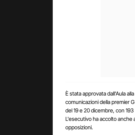
È stata approvata dall'Aula all
comunicazioni della premier Gi
del 19 e 20 dicembre, con 193 i v
L'esecutivo ha accolto anche al
opposizioni.