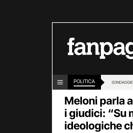
POLITICA
SONDAGGI
E
Meloni parla 
i giudici: “Su
ideologiche c