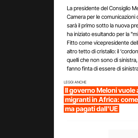
La presidente del Consiglio Me
Camera per le comunicazioni di 
sarà il primo sotto la nuova 
ha iniziato esultando per la "
Fitto come vicepresidente de
altro tetto di cristallo: il ‘cor
quelli che non sono di sinistra
fanno finta di essere di sinistr
LEGGI ANCHE
Il governo Meloni vuole a
migranti in Africa: come 
ma pagati dall'UE