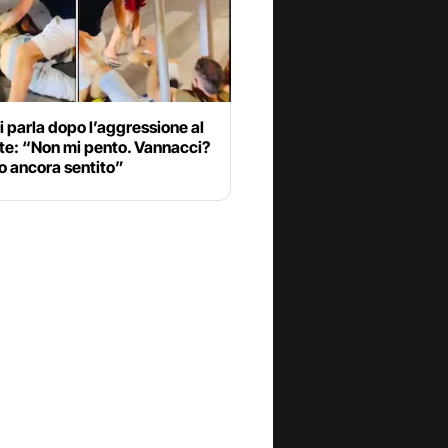
 parla dopo l’aggressione al
te: “Non mi pento. Vannacci?
o ancora sentito”