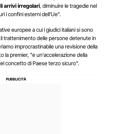
 arrivi irregolari
, diminuire le tragedie nel
i i confini esterni dell'Ue".
ive europee a cui i giudici italiani si sono
 il trattenimento delle persone detenute in
eriamo improcrastinabile una revisione della
to la premier, "e un'accelerazione della
el concetto di Paese terzo sicuro".