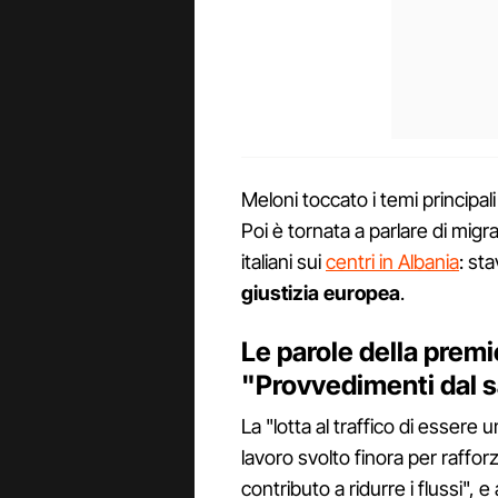
Meloni toccato i temi principali
Poi è tornata a parlare di migr
italiani sui
centri in Albania
: st
giustizia europea
.
Le parole della premie
"Provvedimenti dal s
La "lotta al traffico di essere
lavoro svolto finora per raffor
contributo a ridurre i flussi",