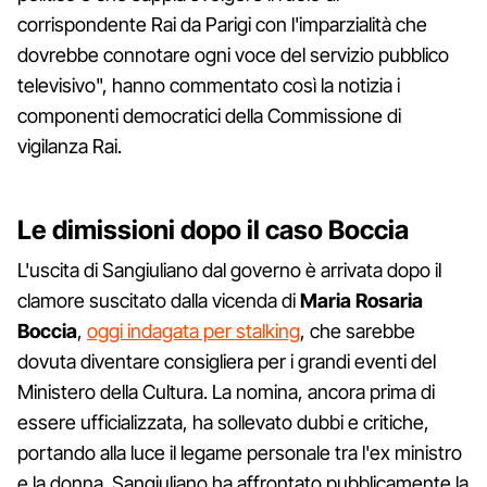
corrispondente Rai da Parigi con l'imparzialità che
dovrebbe connotare ogni voce del servizio pubblico
televisivo", hanno commentato così la notizia i
componenti democratici della Commissione di
vigilanza Rai.
Le dimissioni dopo il caso Boccia
L'uscita di Sangiuliano dal governo è arrivata dopo il
clamore suscitato dalla vicenda di
Maria Rosaria
Boccia
,
oggi indagata per stalking
, che sarebbe
dovuta diventare consigliera per i grandi eventi del
Ministero della Cultura. La nomina, ancora prima di
essere ufficializzata, ha sollevato dubbi e critiche,
portando alla luce il legame personale tra l'ex ministro
e la donna. Sangiuliano ha affrontato pubblicamente la