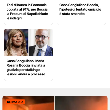
Tesi di laurea in Economia
Caso Sangiuliano Boccia,
copiata al 91%, per Boccia
l’ipotesi di tentato omicidio
la Procura di Napoli chiude
è stata smentita
le indagini
Caso Sangiuliano, Maria
Rosaria Boccia rinviata a
giudizio per stalking e
lesioni: andrà a processo
ULTIMA ORA