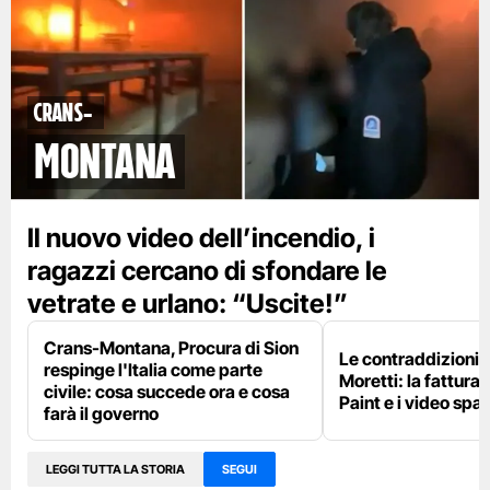
Crans-
Montana
Il nuovo video dell’incendio, i
ragazzi cercano di sfondare le
vetrate e urlano: “Uscite!”
Crans-Montana, Procura di Sion
Le contraddizioni 
respinge l'Italia come parte
Moretti: la fattura 
civile: cosa succede ora e cosa
Paint e i video spar
farà il governo
LEGGI TUTTA LA STORIA
SEGUI