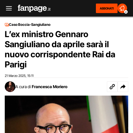
ABBONATI
2
Caso Boccia-Sangiuliano
L’ex ministro Gennaro
Sangiuliano da aprile sarà il
nuovo corrispondente Rai da
Parigi
21 Marzo 2025
15:11
,
A cura di
Francesca Moriero