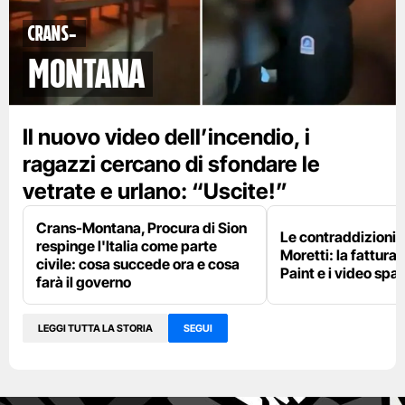
Crans-
Montana
Il nuovo video dell’incendio, i
ragazzi cercano di sfondare le
vetrate e urlano: “Uscite!”
Crans-Montana, Procura di Sion
Le contraddizioni 
respinge l'Italia come parte
Moretti: la fattura 
civile: cosa succede ora e cosa
Paint e i video spar
farà il governo
LEGGI TUTTA LA STORIA
SEGUI