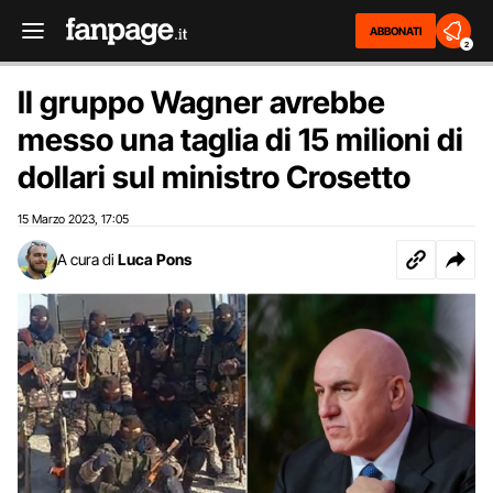
ABBONATI
2
Il gruppo Wagner avrebbe
messo una taglia di 15 milioni di
dollari sul ministro Crosetto
15 Marzo 2023
17:05
,
A cura di
Luca Pons