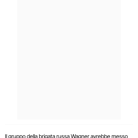
Il gruppo della brigata russa Wagner avrebbe messo