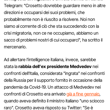
Telegram: "Crosetto dovrebbe guardare meno in altre
direzioni e occuparsi dei suoi problemi, che
probabilmente non è riuscito a risolvere. Noi non
siamo al corrente di ciò che sta succedendo con la
crisi migratoria, non ce ne occupiamo, abbiamo un
sacco di problemi nostri di cui occuparci", ha scritto il
mercenario.
Ad allertare l'intelligence italiana, invece, sarebbe
stata la
rabbia dell'ex presidente Medvedev
nei
confronti dell'Italia, considerata "ingrata" nei confronti
della Russia per il supporto fornito in occasione della
pandemia da Covid-19. Un attacco di Medvedev nei
confronti di Crosetto era arrivato
già a fine gennaio
,
quando aveva definito il ministro italiano "uno sciocco
raro". Crosetto aveva risposto su Twitter: "Se è