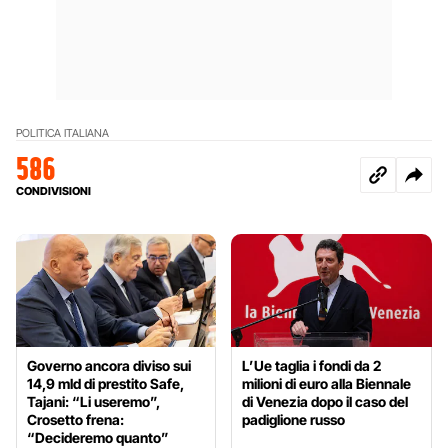
POLITICA ITALIANA
586
CONDIVISIONI
Governo ancora diviso sui
L’Ue taglia i fondi da 2
14,9 mld di prestito Safe,
milioni di euro alla Biennale
Tajani: “Li useremo”,
di Venezia dopo il caso del
Crosetto frena:
padiglione russo
“Decideremo quanto”