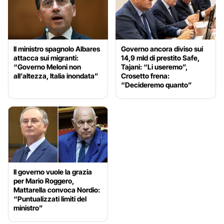
Il ministro spagnolo Albares
Governo ancora diviso sui
attacca sui migranti:
14,9 mld di prestito Safe,
“Governo Meloni non
Tajani: “Li useremo”,
all’altezza, Italia inondata”
Crosetto frena:
“Decideremo quanto”
Il governo vuole la grazia
per Mario Roggero,
Mattarella convoca Nordio:
“Puntualizzati limiti del
ministro”