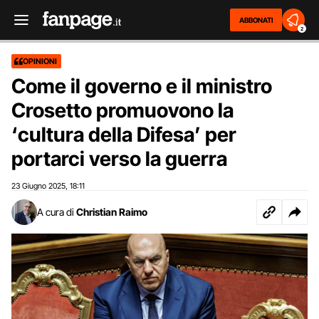
ABBONATI
2
OPINIONI
Come il governo e il ministro
Crosetto promuovono la
‘cultura della Difesa’ per
portarci verso la guerra
23 Giugno 2025
18:11
,
A cura di
Christian Raimo