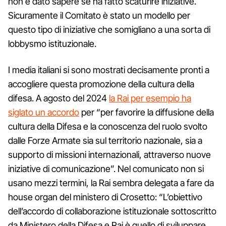
non è dato sapere se ha fatto scaturire iniziative.
Sicuramente il Comitato è stato un modello per
questo tipo di iniziative che somigliano a una sorta di
lobbysmo istituzionale.
I media italiani si sono mostrati decisamente pronti a
accogliere questa promozione della cultura della
difesa. A agosto del 2024
la Rai per esempio ha
siglato un accordo
per “per favorire la diffusione della
cultura della Difesa e la conoscenza del ruolo svolto
dalle Forze Armate sia sul territorio nazionale, sia a
supporto di missioni internazionali, attraverso nuove
iniziative di comunicazione”. Nel comunicato non si
usano mezzi termini, la Rai sembra delegata a fare da
house organ del ministero di Crosetto: “L’obiettivo
dell’accordo di collaborazione istituzionale sottoscritto
da Ministero della Difesa e Rai è quello di sviluppare