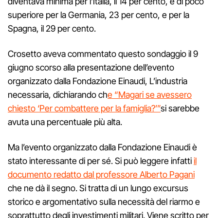
diventava minima per l’Italia, il 14 per cento, e di poco
superiore per la Germania, 23 per cento, e per la
Spagna, il 29 per cento.
Crosetto aveva commentato questo sondaggio il 9
giugno scorso alla presentazione dell’evento
organizzato dalla Fondazione Einaudi, L’industria
necessaria, dichiarando ch
e “Magari se avessero
chiesto ‘Per combattere per la famiglia?’”
si sarebbe
avuta una percentuale più alta.
Ma l’evento organizzato dalla Fondazione Einaudi è
stato interessante di per sé. Si può leggere infatti
il
documento redatto dal professore Alberto Pagani
che ne dà il segno. Si tratta di un lungo excursus
storico e argomentativo sulla necessità del riarmo e
soprattutto degli investimenti militari. Viene scritto per