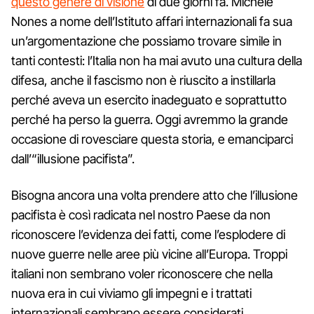
questo genere di visione
di due giorni fa. Michele
Nones a nome dell’Istituto affari internazionali fa sua
un’argomentazione che possiamo trovare simile in
tanti contesti: l’Italia non ha mai avuto una cultura della
difesa, anche il fascismo non è riuscito a instillarla
perché aveva un esercito inadeguato e soprattutto
perché ha perso la guerra. Oggi avremmo la grande
occasione di rovesciare questa storia, e emanciparci
dall’“illusione pacifista”.
Bisogna ancora una volta prendere atto che l’illusione
pacifista è così radicata nel nostro Paese da non
riconoscere l’evidenza dei fatti, come l’esplodere di
nuove guerre nelle aree più vicine all’Europa. Troppi
italiani non sembrano voler riconoscere che nella
nuova era in cui viviamo gli impegni e i trattati
internazionali sembrano essere considerati