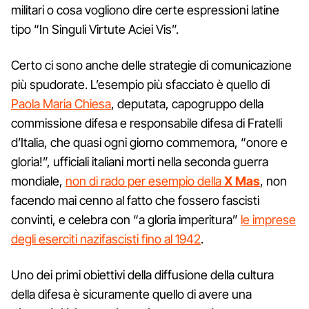
militari o cosa vogliono dire certe espressioni latine
tipo “In Singuli Virtute Aciei Vis”.
Certo ci sono anche delle strategie di comunicazione
più spudorate. L’esempio più sfacciato è quello di
Paola Maria Chiesa
, deputata, capogruppo della
commissione difesa e responsabile difesa di Fratelli
d’Italia, che quasi ogni giorno commemora, “onore e
gloria!”, ufficiali italiani morti nella seconda guerra
mondiale,
non di rado per esempio della
X Mas
, non
facendo mai cenno al fatto che fossero fascisti
convinti, e celebra con “a gloria imperitura”
le imprese
degli eserciti nazifascisti fino al 1942
.
Uno dei primi obiettivi della diffusione della cultura
della difesa è sicuramente quello di avere una