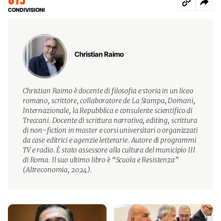
CONDIVISIONI
Christian Raimo
Christian Raimo è docente di filosofia e storia in un liceo
romano, scrittore, collaboratore de La Stampa, Domani,
Internazionale, la Repubblica e consulente scientifico di
Treccani. Docente di scrittura narrativa, editing, scrittura
di non-fiction in master e corsi universitari o organizzati
da case editrici e agenzie letterarie. Autore di programmi
TV e radio. È stato assessore alla cultura del municipio III
di Roma. Il suo ultimo libro è “Scuola e Resistenza”
(Altreconomia, 2024).