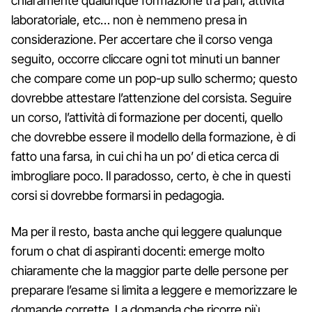
chiaramente qualunque formazione tra pari, attività
laboratoriale, etc… non è nemmeno presa in
considerazione. Per accertare che il corso venga
seguito, occorre cliccare ogni tot minuti un banner
che compare come un pop-up sullo schermo; questo
dovrebbe attestare l’attenzione del corsista. Seguire
un corso, l’attività di formazione per docenti, quello
che dovrebbe essere il modello della formazione, è di
fatto una farsa, in cui chi ha un po’ di etica cerca di
imbrogliare poco. Il paradosso, certo, è che in questi
corsi si dovrebbe formarsi in pedagogia.
Ma per il resto, basta anche qui leggere qualunque
forum o chat di aspiranti docenti: emerge molto
chiaramente che la maggior parte delle persone per
preparare l’esame si limita a leggere e memorizzare le
domande corrette. La domanda che ricorre più