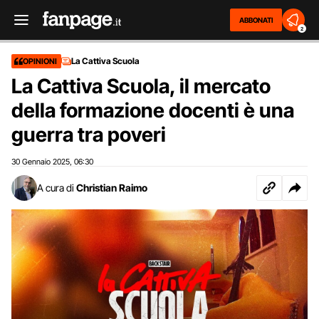
ABBONATI
2
La Cattiva Scuola
OPINIONI
La Cattiva Scuola, il mercato
della formazione docenti è una
guerra tra poveri
30 Gennaio 2025
06:30
,
A cura di
Christian Raimo