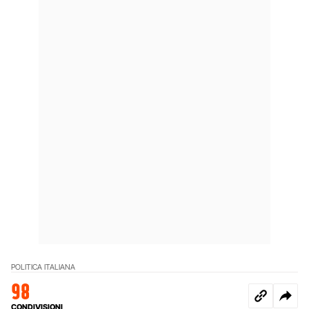
POLITICA ITALIANA
98
CONDIVISIONI