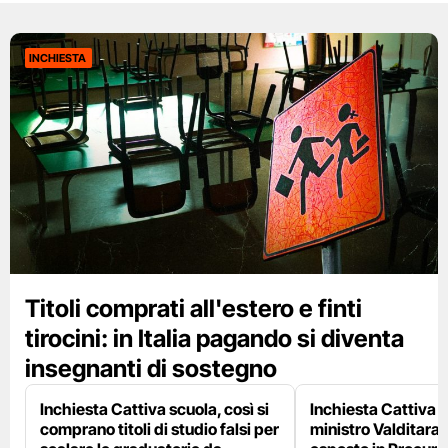
INCHIESTA
Titoli comprati all'estero e finti
tirocini: in Italia pagando si diventa
insegnanti di sostegno
Inchiesta Cattiva scuola, così si
Inchiesta Cattiva S
comprano titoli di studio falsi per
ministro Valditara