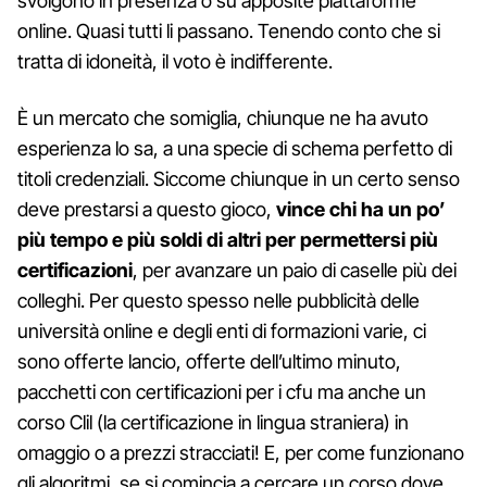
svolgono in presenza o su apposite piattaforme
online. Quasi tutti li passano. Tenendo conto che si
tratta di idoneità, il voto è indifferente.
È un mercato che somiglia, chiunque ne ha avuto
esperienza lo sa, a una specie di schema perfetto di
titoli credenziali. Siccome chiunque in un certo senso
deve prestarsi a questo gioco,
vince chi ha un po’
più tempo e più soldi di altri per permettersi più
certificazioni
, per avanzare un paio di caselle più dei
colleghi. Per questo spesso nelle pubblicità delle
università online e degli enti di formazioni varie, ci
sono offerte lancio, offerte dell’ultimo minuto,
pacchetti con certificazioni per i cfu ma anche un
corso Clil (la certificazione in lingua straniera) in
omaggio o a prezzi stracciati! E, per come funzionano
gli algoritmi, se si comincia a cercare un corso dove