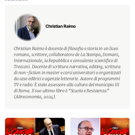
Christian Raimo
Christian Raimo è docente di filosofia e storia in un liceo
romano, scrittore, collaboratore de La Stampa, Domani,
Internazionale, la Repubblica e consulente scientifico di
Treccani. Docente di scrittura narrativa, editing, scrittura
di non-fiction in master e corsi universitari o organizzati
da case editrici e agenzie letterarie. Autore di programmi
TV e radio. È stato assessore alla cultura del municipio III
di Roma. Il suo ultimo libro è “Scuola e Resistenza”
(Altreconomia, 2024).