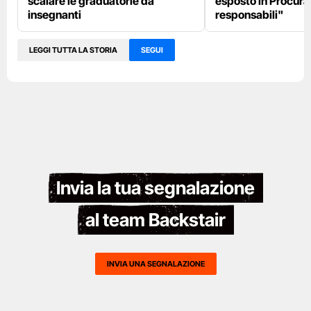
scalare le graduatorie da
esposto in Procura:
insegnanti
responsabili"
LEGGI TUTTA LA STORIA
SEGUI
Invia la tua segnalazione
al team Backstair
INVIA UNA SEGNALAZIONE