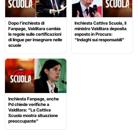
Dopo l’inchiesta di
Inchiesta Cattiva Scuola, il
Fanpage, Valditara cambia
ministro Valditara deposita
le regole sulle certificazioni
esposto in Procura:
di lingue per insegnare nelle
“Indaghi sui responsabili”
scuole
Inchiesta Fanpage, anche
Pd chiede verifiche a
Valditara: “La Cattiva
Scuola mostra situazione
preoccupante”