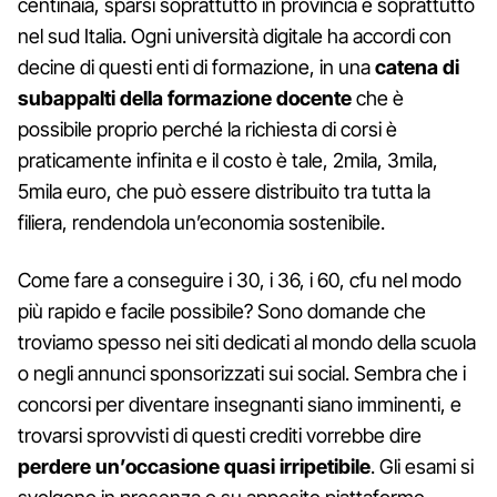
centinaia, sparsi soprattutto in provincia e soprattutto
nel sud Italia. Ogni università digitale ha accordi con
decine di questi enti di formazione, in una
catena di
subappalti della formazione docente
che è
possibile proprio perché la richiesta di corsi è
praticamente infinita e il costo è tale, 2mila, 3mila,
5mila euro, che può essere distribuito tra tutta la
filiera, rendendola un’economia sostenibile.
Come fare a conseguire i 30, i 36, i 60, cfu nel modo
più rapido e facile possibile? Sono domande che
troviamo spesso nei siti dedicati al mondo della scuola
o negli annunci sponsorizzati sui social. Sembra che i
concorsi per diventare insegnanti siano imminenti, e
trovarsi sprovvisti di questi crediti vorrebbe dire
perdere un’occasione quasi irripetibile
. Gli esami si