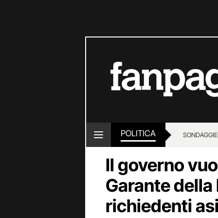
POLITICA
SONDAGGI
E
Il governo vuo
Garante della P
richiedenti asi