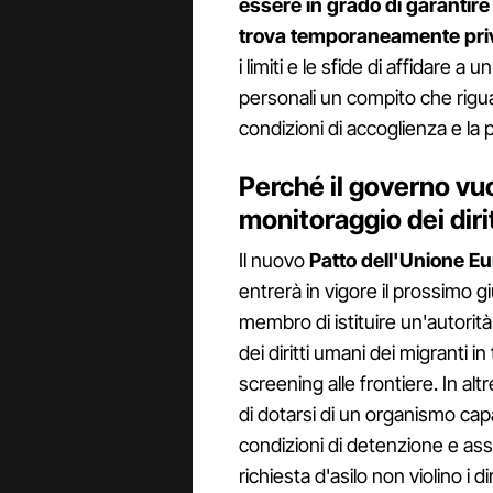
essere in grado di garantire l
trova temporaneamente priva
i limiti e le sfide di affidare a
personali un compito che rigua
condizioni di accoglienza e la p
Perché il governo vuo
monitoraggio dei dirit
Il nuovo
Patto dell'Unione Eu
entrerà in vigore il prossimo g
membro di istituire un'autorità
dei diritti umani dei migranti in
screening alle frontiere. In al
di dotarsi di un organismo cap
condizioni di detenzione e ass
richiesta d'asilo non violino i di