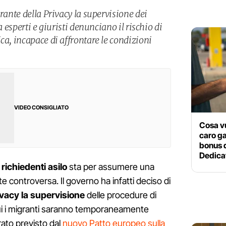
arante della Privacy la supervisione dei
a esperti e giuristi denunciano il rischio di
ca, incapace di affrontare le condizioni
VIDEO CONSIGLIATO
Cosa vu
caro ga
bonus d
Dedicat
i richiedenti asilo
sta per assumere una
controversa. Il governo ha infatti deciso di
rivacy la supervisione
delle procedure di
 cui i migranti saranno temporaneamente
erato previsto dal
nuovo Patto europeo sulla