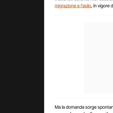
migrazione e l'asilo
, in vigore
Ma la domanda sorge sponta