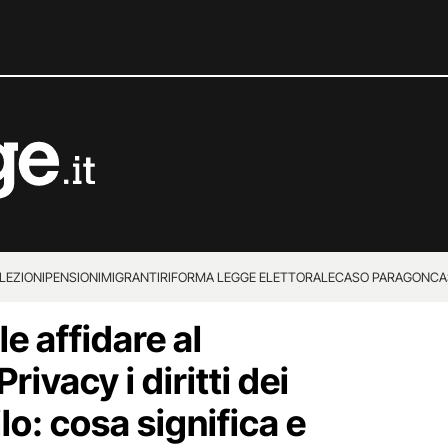
LEZIONI
PENSIONI
MIGRANTI
RIFORMA LEGGE ELETTORALE
CASO PARAGON
CA
le affidare al
rivacy i diritti dei
lo: cosa significa e