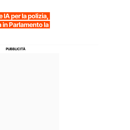
IA per la polizia,
a in Parlamento la