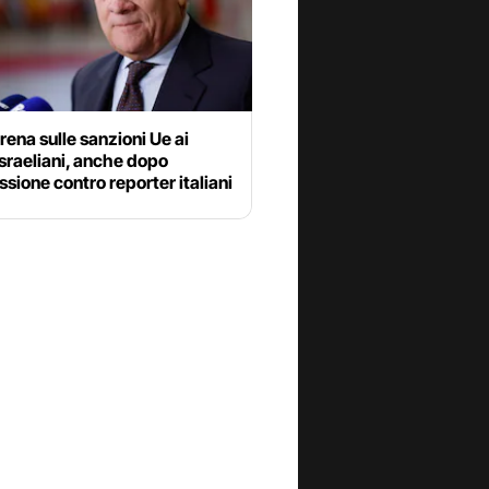
frena sulle sanzioni Ue ai
israeliani, anche dopo
ssione contro reporter italiani