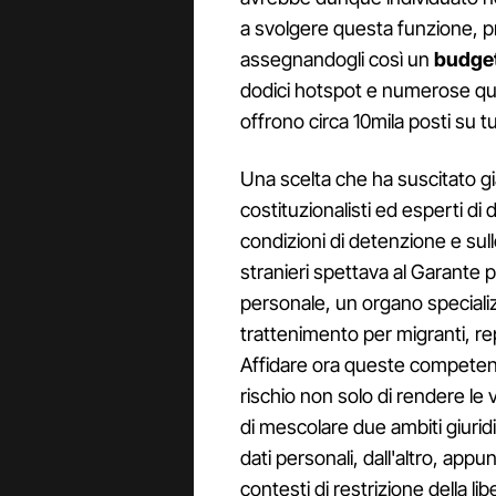
a svolgere questa funzione, p
assegnandogli così un
budget 
dodici hotspot e numerose q
offrono circa 10mila posti su tut
Una scelta che ha suscitato già
costituzionalisti ed esperti di d
condizioni di detenzione e sul
stranieri spettava al Garante per
personale, un organo specializz
trattenimento per migranti, repar
Affidare ora queste competenz
rischio non solo di rendere le
di mescolare due ambiti giuridi
dati personali, dall'altro, appun
contesti di restrizione della lib