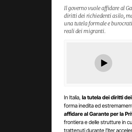
Il governo vuole affidare al G
diritti dei richiedenti asilo, m
una tutela formale e burocrati
reali dei migranti.
In Italia,
la tutela dei diritti de
forma inedita ed estremamente 
affidare al Garante per la P
frontiera e delle strutture in
trattenuti durante l'iter accel