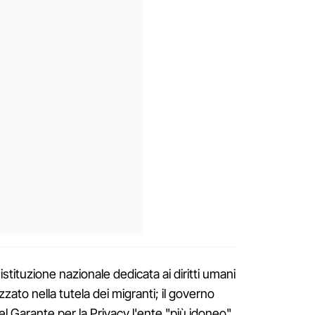
istituzione nazionale dedicata ai diritti umani
zzato nella tutela dei migranti; il governo
 Garante per la Privacy l'ente "più idoneo"