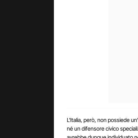
L'Italia, però, non possiede un'
né un difensore civico speciali
avrebbe dunque individuato nel