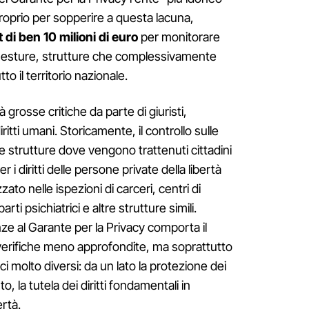
roprio per sopperire a questa lacuna,
di ben 10 milioni di euro
per monitorare
uesture, strutture che complessivamente
to il territorio nazionale.
 grosse critiche da parte di giuristi,
iritti umani. Storicamente, il controllo sulle
le strutture dove vengono trattenuti cittadini
 i diritti delle persone private della libertà
ato nelle ispezioni di carceri, centri di
ti psichiatrici e altre strutture simili.
e al Garante per la Privacy comporta il
 verifiche meno approfondite, ma soprattutto
ci molto diversi: da un lato la protezione dei
to, la tutela dei diritti fondamentali in
ertà.