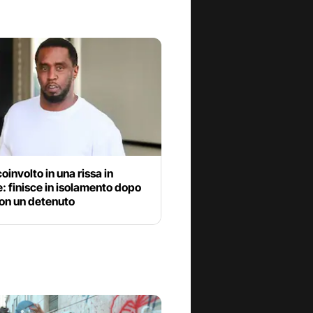
oinvolto in una rissa in
: finisce in isolamento dopo
 con un detenuto