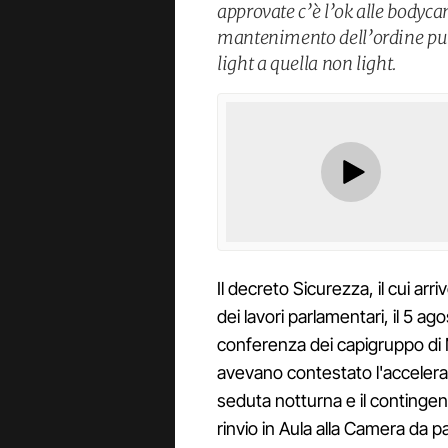
approvate c’è l’ok alle bodyca
mantenimento dell’ordine pub
light a quella non light.
Il decreto Sicurezza, il cui arr
dei lavori parlamentari, il 5 ago
conferenza dei capigruppo di 
avevano contestato l'acceler
seduta notturna e il contingen
rinvio in Aula alla Camera da p