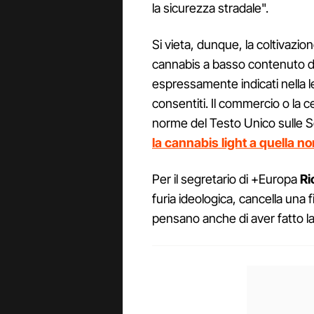
la sicurezza stradale".
Si vieta, dunque, la coltivazio
cannabis a basso contenuto di 
espressamente indicati nella le
consentiti. Il commercio o la 
norme del Testo Unico sulle 
la cannabis light a quella no
Per il segretario di +Europa
Ri
furia ideologica, cancella una fil
pensano anche di aver fatto la 