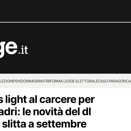
LEZIONI
PENSIONI
MIGRANTI
RIFORMA LEGGE ELETTORALE
CASO PARAGON
CA
 light al carcere per
dri: le novità del dl
slitta a settembre