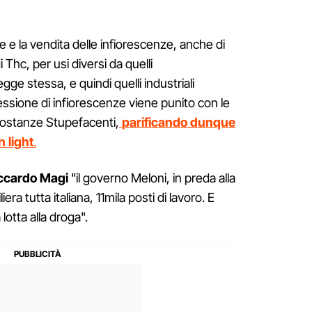
ne e la vendita delle infiorescenze, anche di
Thc, per usi diversi da quelli
gge stessa, e quindi quelli industriali
cessione di infiorescenze viene punito con le
Sostanze Stupefacenti,
parificando dunque
n light
.
ccardo Magi
"il governo Meloni, in preda alla
iera tutta italiana, 11mila posti di lavoro. E
lotta alla droga".