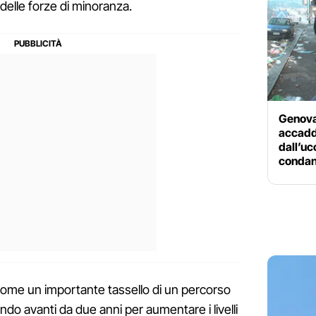
delle forze di minoranza.
Genova
accadde
dall’uc
condan
i come un importante tassello di un percorso
o avanti da due anni per aumentare i livelli