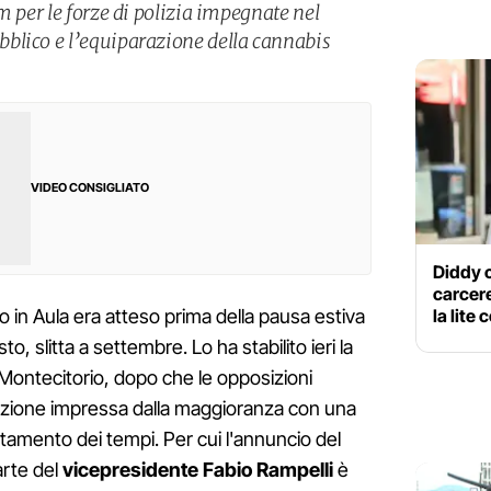
m per le forze di polizia impegnate nel
blico e l’equiparazione della cannabis
VIDEO CONSIGLIATO
Diddy c
carcere
la lite
ivo in Aula era atteso prima della pausa estiva
sto, slitta a settembre. Lo ha stabilito ieri la
Montecitorio, dopo che le opposizioni
azione impressa dalla maggioranza con una
tamento dei tempi. Per cui l'annuncio del
arte del
vicepresidente Fabio Rampelli
è