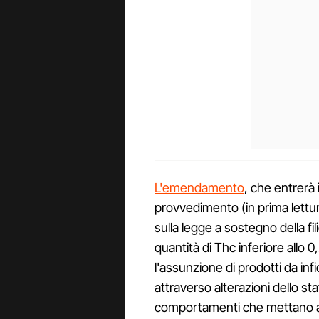
L'emendamento
, che entrerà 
provvedimento (in prima lettur
sulla legge a sostegno della fi
quantità di Thc inferiore allo 
l'assunzione di prodotti da in
attraverso alterazioni dello st
comportamenti che mettano a ri