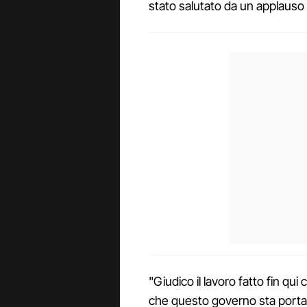
stato salutato da un applauso 
"Giudico il lavoro fatto fin qu
che questo governo sta portand