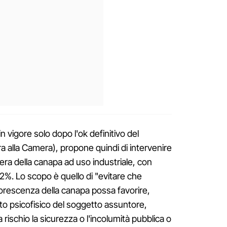
in vigore solo dopo l'ok definitivo del
a alla Camera), propone quindi di intervenire
liera della canapa ad uso industriale, con
0,2%. Lo scopo è quello di "evitare che
fiorescenza della canapa possa favorire,
ato psicofisico del soggetto assuntore,
schio la sicurezza o l'incolumità pubblica o