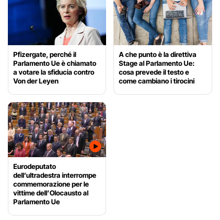
Pfizergate, perché il
A che punto è la direttiva
Parlamento Ue è chiamato
Stage al Parlamento Ue:
a votare la sfiducia contro
cosa prevede il testo e
Von der Leyen
come cambiano i tirocini
Eurodeputato
dell’ultradestra interrompe
commemorazione per le
vittime dell’Olocausto al
Parlamento Ue