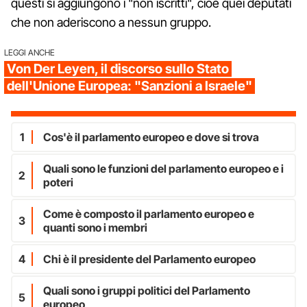
questi si aggiungono i "non iscritti", cioè quei deputati
che non aderiscono a nessun gruppo.
LEGGI ANCHE
Von Der Leyen, il discorso sullo Stato
dell'Unione Europea: "Sanzioni a Israele"
1
Cos'è il parlamento europeo e dove si trova
Quali sono le funzioni del parlamento europeo e i
2
poteri
Come è composto il parlamento europeo e
3
quanti sono i membri
4
Chi è il presidente del Parlamento europeo
Quali sono i gruppi politici del Parlamento
5
europeo