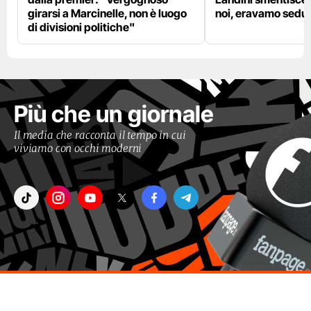
girarsi a Marcinelle, non è luogo
noi, eravamo sedut
di divisioni politiche"
Più che un giornale
Il media che racconta il tempo in cui
viviamo con occhi moderni