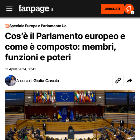
ABBONATI
2
Speciale Europa e Parlamento Ue
Cos’è il Parlamento europeo e
come è composto: membri,
funzioni e poteri
12 Aprile 2024
16:41
,
A cura di
Giulia Casula