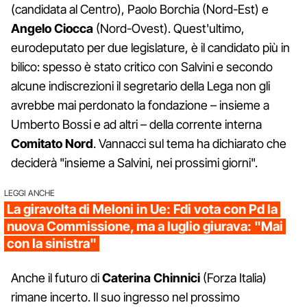
(candidata al Centro), Paolo Borchia (Nord-Est) e
Angelo Ciocca
(Nord-Ovest). Quest'ultimo,
eurodeputato per due legislature, è il candidato più in
bilico: spesso è stato critico con Salvini e secondo
alcune indiscrezioni il segretario della Lega non gli
avrebbe mai perdonato la fondazione – insieme a
Umberto Bossi e ad altri – della corrente interna
Comitato Nord
. Vannacci sul tema ha dichiarato che
deciderà "insieme a Salvini, nei prossimi giorni".
LEGGI ANCHE
La giravolta di Meloni in Ue: Fdi vota con Pd la
nuova Commissione, ma a luglio giurava: "Mai
con la sinistra"
Anche il futuro di
Caterina Chinnici
(Forza Italia)
rimane incerto. Il suo ingresso nel prossimo