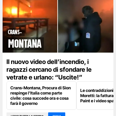
Crans-
Montana
Il nuovo video dell’incendio, i
ragazzi cercano di sfondare le
vetrate e urlano: “Uscite!”
Crans-Montana, Procura di Sion
Le contraddizioni 
respinge l'Italia come parte
Moretti: la fattura 
civile: cosa succede ora e cosa
Paint e i video spar
farà il governo