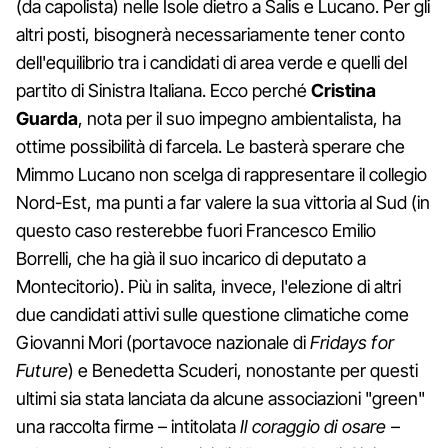
(da capolista) nelle Isole dietro a Salis e Lucano. Per gli
altri posti, bisognerà necessariamente tener conto
dell'equilibrio tra i candidati di area verde e quelli del
partito di Sinistra Italiana. Ecco perché
Cristina
Guarda
, nota per il suo impegno ambientalista, ha
ottime possibilità di farcela. Le basterà sperare che
Mimmo Lucano non scelga di rappresentare il collegio
Nord-Est, ma punti a far valere la sua vittoria al Sud (in
questo caso resterebbe fuori Francesco Emilio
Borrelli, che ha già il suo incarico di deputato a
Montecitorio). Più in salita, invece, l'elezione di altri
due candidati attivi sulle questione climatiche come
Giovanni Mori (portavoce nazionale di
Fridays for
Future
) e Benedetta Scuderi, nonostante per questi
ultimi sia stata lanciata da alcune associazioni "green"
una raccolta firme – intitolata
Il coraggio di osare
–