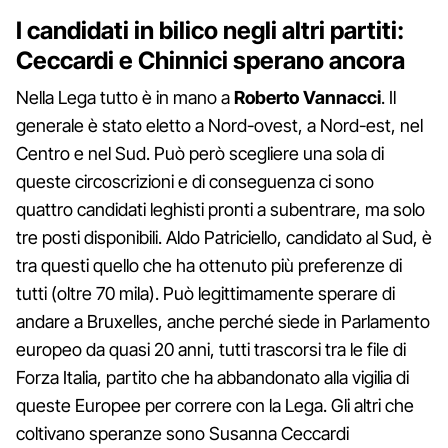
I candidati in bilico negli altri partiti:
Ceccardi e Chinnici sperano ancora
Nella Lega tutto è in mano a
Roberto
Vannacci
. Il
generale è stato eletto a Nord-ovest, a Nord-est, nel
Centro e nel Sud. Può però scegliere una sola di
queste circoscrizioni e di conseguenza ci sono
quattro candidati leghisti pronti a subentrare, ma solo
tre posti disponibili. Aldo Patriciello, candidato al Sud, è
tra questi quello che ha ottenuto più preferenze di
tutti (oltre 70 mila). Può legittimamente sperare di
andare a Bruxelles, anche perché siede in Parlamento
europeo da quasi 20 anni, tutti trascorsi tra le file di
Forza Italia, partito che ha abbandonato alla vigilia di
queste Europee per correre con la Lega. Gli altri che
coltivano speranze sono Susanna Ceccardi