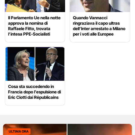
Il Parlamento Ue nella notte
Quando Vannacci
approva la nomina di
ringraziava il capo ultras
Raffaele Fitto, trovata
dell’Inter arrestato a Milano
l’intesa PPE-Socialisti
per i voti alle Europee
Cosa sta succedendo in
Francia dopo l’espulsione di
Eric Ciotti dai Républicains
ULTIMA ORA