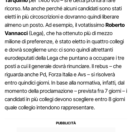
Tarquinio
per 1.400 voti – si è detta pronta a fare
ricorso. Ma anche perché alcuni candidati sono stati
eletti in più circoscrizioni e dovranno quindi liberare
almeno un posto. Ad esempio, il votatissimo
Roberto
Vannacci
(Lega), che ha ottenuto più di mezzo
milione di preferenze, è stato eletto in quattro collegi
e dovrà sceglierne uno: ci sono quindi altrettanti
eurodeputati della Lega che puntano a occupare i tre
posti a cui il generale dovrà rinunciare. Il rebus – che
riguarda anche Pd, Forza Italia e Avs – si risolverà
entro quindici giorni. In base alla normativa, infatti, dal
momento della proclamazione – prevista fra 7 giorni – i
candidati in più collegi devono scegliere entro 8 giorni
quale collegio intendono rappresentare.