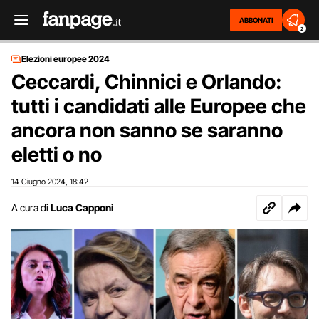
ABBONATI
2
Elezioni europee 2024
Ceccardi, Chinnici e Orlando:
tutti i candidati alle Europee che
ancora non sanno se saranno
eletti o no
14 Giugno 2024
18:42
,
A cura di
Luca Capponi