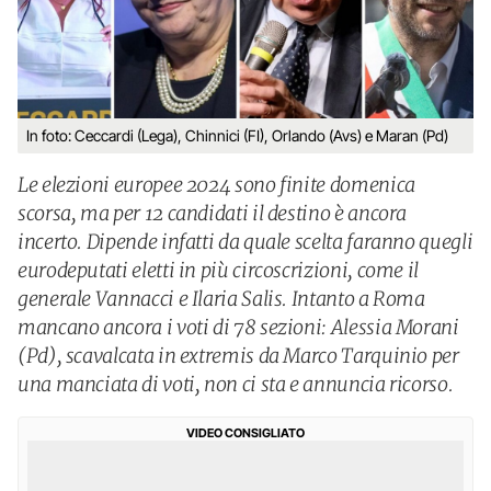
In foto: Ceccardi (Lega), Chinnici (FI), Orlando (Avs) e Maran (Pd)
Le elezioni europee 2024 sono finite domenica
scorsa, ma per 12 candidati il destino è ancora
incerto. Dipende infatti da quale scelta faranno quegli
eurodeputati eletti in più circoscrizioni, come il
generale Vannacci e Ilaria Salis. Intanto a Roma
mancano ancora i voti di 78 sezioni: Alessia Morani
(Pd), scavalcata in extremis da Marco Tarquinio per
una manciata di voti, non ci sta e annuncia ricorso.
VIDEO CONSIGLIATO