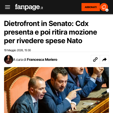
ABBONATI
2
Dietrofront in Senato: Cdx
presenta e poi ritira mozione
per rivedere spese Nato
19 Maggio 2026
15:30
,
A cura di
Francesca Moriero