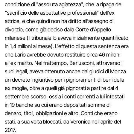
condizione di "assoluta agiatezza", che la ripaga del
"sacrificio delle aspettative professionali" dell'ex
attrice, e che quindi non ha diritto all'assegno di
divorzio, come già deciso dalla Corte d'Appello
milanese (il tribunale lo aveva inizialmente quantificato
in 1,4 milioni al mese). L'effetto di questa sentenza era
che Lario avrebbe dovuto restituire circa 46 milioni
all'ex marito. Nel frattempo, Berlusconi, attraverso i
suoi legali, aveva ottenuto anche dai giudici di Monza
un decreto ingiuntivo per i pignoramenti di beni della
ex moglie, oltre a quelli già pignorati a partire dal 4
settembre scorso, ossia i conti correnti a lui intestati
in 19 banche su cui erano depositati somme di
denaro, titoli, obbligazioni e altro. Conti che erano
stati, a sua volta bloccati, da Veronica nell'aprile del
2017.