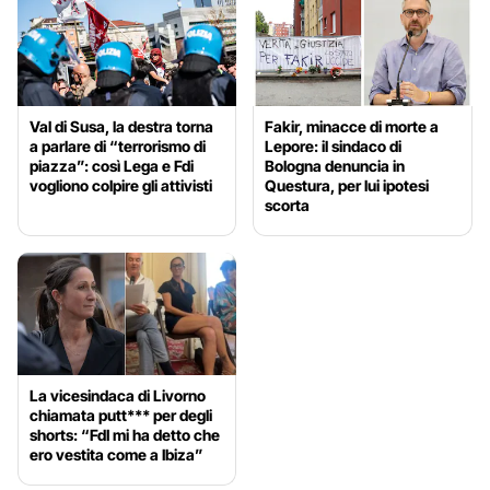
Val di Susa, la destra torna
Fakir, minacce di morte a
a parlare di “terrorismo di
Lepore: il sindaco di
piazza”: così Lega e Fdi
Bologna denuncia in
vogliono colpire gli attivisti
Questura, per lui ipotesi
scorta
La vicesindaca di Livorno
chiamata putt*** per degli
shorts: “FdI mi ha detto che
ero vestita come a Ibiza”