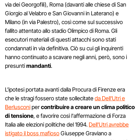
via dei Georgofili), Roma (davanti alle chiese di San
Giorgio al Velabro e San Giovanni in Laterano) e
Milano (in via Palestro), così come sul successivo
fallito attentato allo stadio Olimpico di Roma. Gli
esecutori materiali di questi attacchi sono stati
condannati in via definitiva. Ciò su cui gli inquirenti
hanno continuato a scavare negli anni, però, sono i
presunti
mandanti
.
L'ipotesi portata avanti dalla Procura di Firenze era
che le stragi fossero state sollecitate
da Dell'Utri e
Berlusconi
per
contribuire a creare un clima politico
di tensione
, e favorire così l'affermazione di Forza
Italia alle elezioni politiche del 1994.
Dell'Utri avrebbe
istigato il boss mafioso
Giuseppe Graviano a