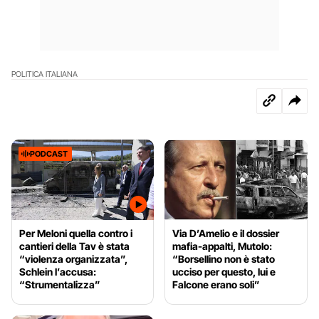
POLITICA ITALIANA
PODCAST
Per Meloni quella contro i
Via D’Amelio e il dossier
cantieri della Tav è stata
mafia-appalti, Mutolo:
“violenza organizzata”,
“Borsellino non è stato
Schlein l’accusa:
ucciso per questo, lui e
“Strumentalizza”
Falcone erano soli”