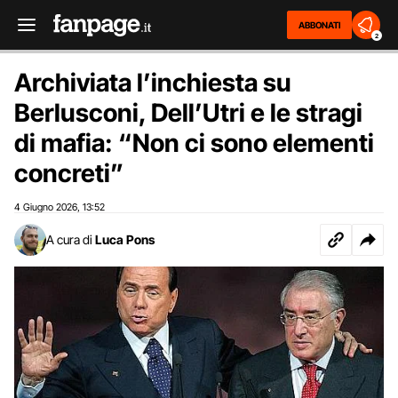
ABBONATI
2
Archiviata l’inchiesta su
Berlusconi, Dell’Utri e le stragi
di mafia: “Non ci sono elementi
concreti”
4 Giugno 2026
13:52
,
A cura di
Luca Pons