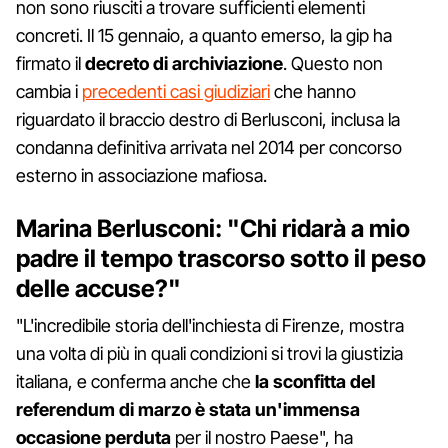
non sono riusciti a trovare sufficienti elementi
concreti. Il 15 gennaio, a quanto emerso, la gip ha
firmato il
decreto di archiviazione
. Questo non
cambia i
precedenti casi giudiziari
che hanno
riguardato il braccio destro di Berlusconi, inclusa la
condanna definitiva arrivata nel 2014 per concorso
esterno in associazione mafiosa.
Marina Berlusconi: "Chi ridarà a mio
padre il tempo trascorso sotto il peso
delle accuse?"
"L'incredibile storia dell'inchiesta di Firenze, mostra
una volta di più in quali condizioni si trovi la giustizia
italiana, e conferma anche che
la sconfitta del
referendum di marzo è stata un'immensa
occasione perduta
per il nostro Paese", ha