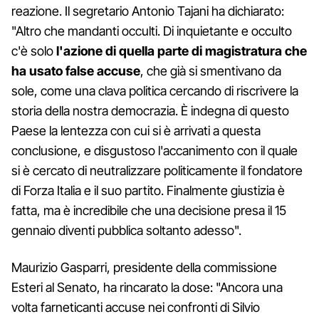
reazione. Il segretario Antonio Tajani ha dichiarato:
"Altro che mandanti occulti. Di inquietante e occulto
c'è solo
l'azione di quella parte di magistratura che
ha usato false accuse
, che già si smentivano da
sole, come una clava politica cercando di riscrivere la
storia della nostra democrazia. È indegna di questo
Paese la lentezza con cui si è arrivati a questa
conclusione, e disgustoso l'accanimento con il quale
si è cercato di neutralizzare politicamente il fondatore
di Forza Italia e il suo partito. Finalmente giustizia è
fatta, ma è incredibile che una decisione presa il 15
gennaio diventi pubblica soltanto adesso".
Maurizio Gasparri, presidente della commissione
Esteri al Senato, ha rincarato la dose: "Ancora una
volta farneticanti accuse nei confronti di Silvio