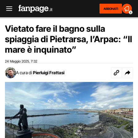
ABBONATI
2
Vietato fare il bagno sulla
spiaggia di Pietrarsa, l’Arpac: “Il
mare è inquinato”
24 Maggio 2025
7:32
,
A cura di
Pierluigi Frattasi