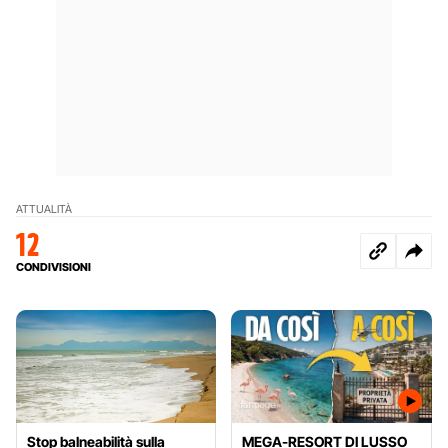
ATTUALITÀ
12
CONDIVISIONI
Stop balneabilità sulla
MEGA-RESORT DI LUSSO