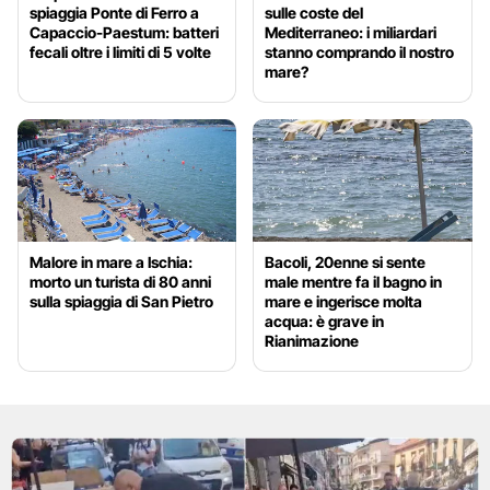
spiaggia Ponte di Ferro a
sulle coste del
Capaccio-Paestum: batteri
Mediterraneo: i miliardari
fecali oltre i limiti di 5 volte
stanno comprando il nostro
mare?
Malore in mare a Ischia:
Bacoli, 20enne si sente
morto un turista di 80 anni
male mentre fa il bagno in
sulla spiaggia di San Pietro
mare e ingerisce molta
acqua: è grave in
Rianimazione