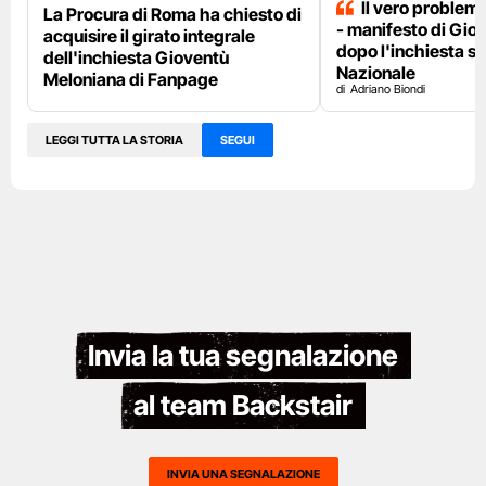
Il vero problema
La Procura di Roma ha chiesto di
- manifesto di Gio
acquisire il girato integrale
dopo l'inchiesta s
dell'inchiesta Gioventù
Nazionale
Meloniana di Fanpage
Adriano Biondi
LEGGI TUTTA LA STORIA
SEGUI
Invia la tua segnalazione
al team Backstair
INVIA UNA SEGNALAZIONE