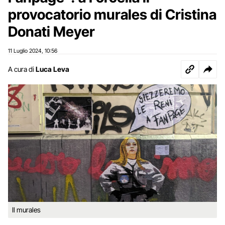
provocatorio murales di Cristina
Donati Meyer
11 Luglio 2024
10:56
,
A cura di
Luca Leva
Il murales