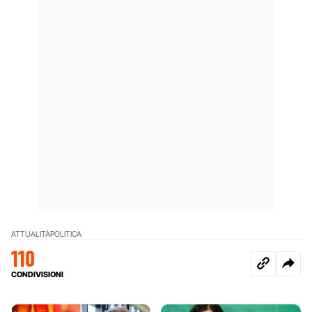
ATTUALITÀ
POLITICA
110
CONDIVISIONI