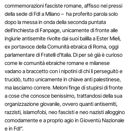
commemorazioni fasciste romane, affisso nei pressi
della sede di FdI a Milano – ha proferito parola solo
dopo la messa in onda della seconda puntata
dell’inchiesta di Fanpage, unicamente di fronte alle
ingiurie antisemite rivolte dai suoi balilla a Ester Mieli,
ex portavoce della Comunità ebraica di Roma, oggi
parlamentare di Fratelli d’Italia. Di per sé già è curioso
come le comunità ebraiche romane e milanese
vadano a braccetto con i nipotini di chi li perseguitò e
trucidò, tutto unicamente in chiave anti palestinese,
ma lasciamo correre. Meloni finge di stupirsi di fronte
a cose che conosce benissimo, trattandosi della sua
organizzazione giovanile, ovvero quanti antisemiti,
razzisti, islamofobi, neo fascisti e neo nazisti alloggino
comodamente e a proprio agio in Gioventù Nazionale
e in FdI”.