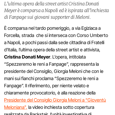
L’ultima opera della street artist Cristina Donati
Meyer è comparsa a Napoli ed è ispirata all’inchiesta
di Fanpage sui giovani supporter di Meloni.
È comparsa nel tardo pomeriggio, a via Egiziaca a
Forcella, strada che si interseca con Corso Umberto
a Napoli, a pochi passi dalla sede cittadina di Fratelli
d’Italia, l’ultima opera della street artist e attivista,
Cristina Donati Meyer
. L’opera, intitolata
“Spezzeremo le reni a Fanpage”, rappresenta la
presidente del Consiglio, Giorgia Meloni che con le
mani sui fianchi proclama “Spezzeremo le reni a
Fanpage”. Il riferimento, per niente velato e
chiaramente provocatorio, è alla reazione della
Presidente del Consiglio Giorgia Meloni a “Gioventù
Meloniana",
la video inchiesta sotto copertura
realizzata da Backstair, l’unità investigativa di