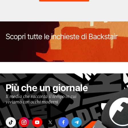
Scopri tutte le inchieste di Backstair
Più che un giornale
Il media che racconta il tempo in cui
viviamo con occhi moderni