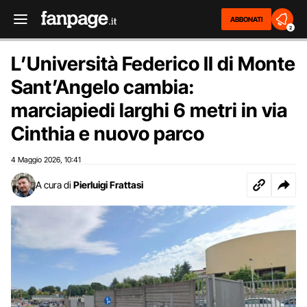
ABBONATI
2
L’Università Federico II di Monte
Sant’Angelo cambia:
marciapiedi larghi 6 metri in via
Cinthia e nuovo parco
4 Maggio 2026
10:41
,
A cura di
Pierluigi Frattasi