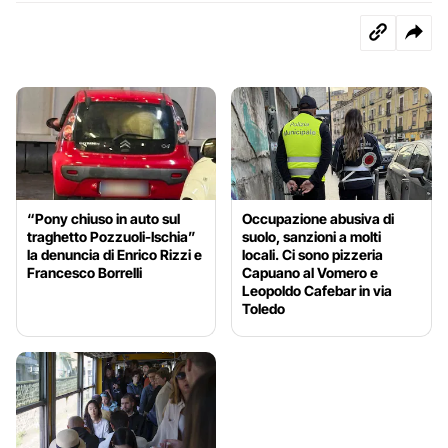
“Pony chiuso in auto sul
Occupazione abusiva di
traghetto Pozzuoli-Ischia”
suolo, sanzioni a molti
la denuncia di Enrico Rizzi e
locali. Ci sono pizzeria
Francesco Borrelli
Capuano al Vomero e
Leopoldo Cafebar in via
Toledo