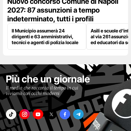
Nuovo concorso Comune di Napoli
2027: 87 assunzioni a tempo
indeterminato, tutti i profili
Il Municipio assumerà 24
Asili e scuole d'inf
dirigenti e 63 amministrativi,
al via 261 assunzio
tecnici e agenti di polizia locale
ed educatori da s
Più che un giornale
Il media che racconta il tempo in cui
viviamo con occhi moderni