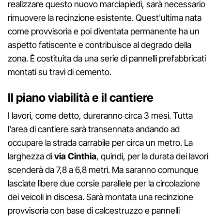
realizzare questo nuovo marciapiedi, sarà necessario
rimuovere la recinzione esistente. Quest'ultima nata
come provvisoria e poi diventata permanente ha un
aspetto fatiscente e contribuisce al degrado della
zona. È costituita da una serie di pannelli prefabbricati
montati su travi di cemento.
Il piano viabilità e il cantiere
I lavori, come detto, dureranno circa 3 mesi. Tutta
l'area di cantiere sarà transennata andando ad
occupare la strada carrabile per circa un metro. La
larghezza di
via Cinthia
, quindi, per la durata dei lavori
scenderà da 7,8 a 6,8 metri. Ma saranno comunque
lasciate libere due corsie parallele per la circolazione
dei veicoli in discesa. Sarà montata una recinzione
provvisoria con base di calcestruzzo e pannelli