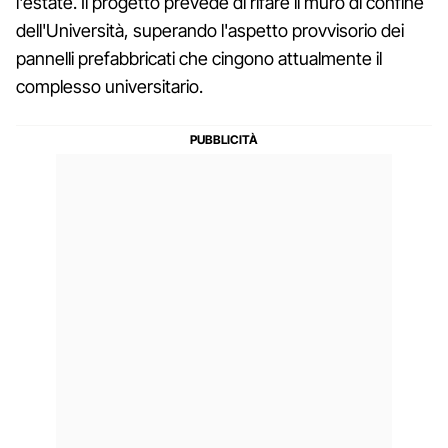
l'estate. Il progetto prevede di rifare il muro di confine
dell'Università, superando l'aspetto provvisorio dei
pannelli prefabbricati che cingono attualmente il
complesso universitario.