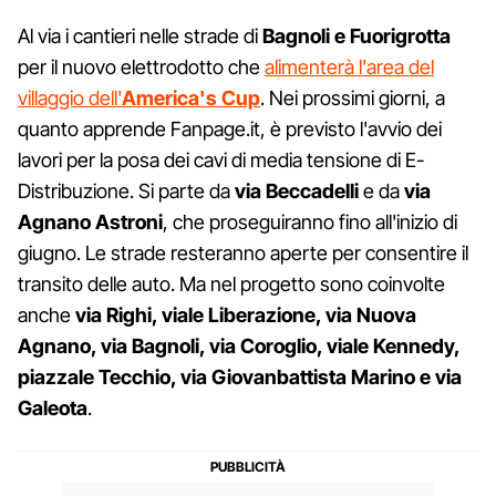
Al via i cantieri nelle strade di
Bagnoli e Fuorigrotta
per il nuovo elettrodotto che
alimenterà l'area del
villaggio dell'
America's Cup
. Nei prossimi giorni, a
quanto apprende Fanpage.it, è previsto l'avvio dei
lavori per la posa dei cavi di media tensione di E-
Distribuzione. Si parte da
via Beccadelli
e da
via
Agnano Astroni
, che proseguiranno fino all'inizio di
giugno. Le strade resteranno aperte per consentire il
transito delle auto. Ma nel progetto sono coinvolte
anche
via Righi, viale Liberazione, via Nuova
Agnano, via Bagnoli, via Coroglio, viale Kennedy,
piazzale Tecchio, via Giovanbattista Marino e via
Galeota
.