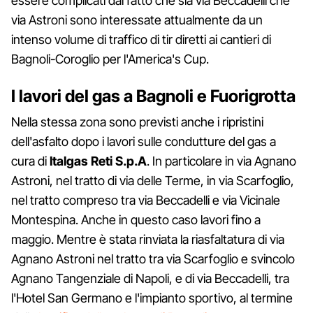
essere complicati dal fatto che sia via Beccadelli che
via Astroni sono interessate attualmente da un
intenso volume di traffico di tir diretti ai cantieri di
Bagnoli-Coroglio per l'America's Cup.
I lavori del gas a Bagnoli e Fuorigrotta
Nella stessa zona sono previsti anche i ripristini
dell'asfalto dopo i lavori sulle condutture del gas a
cura di
Italgas Reti S.p.A
. In particolare in via Agnano
Astroni, nel tratto di via delle Terme, in via Scarfoglio,
nel tratto compreso tra via Beccadelli e via Vicinale
Montespina. Anche in questo caso lavori fino a
maggio. Mentre è stata rinviata la riasfaltatura di via
Agnano Astroni nel tratto tra via Scarfoglio e svincolo
Agnano Tangenziale di Napoli, e di via Beccadelli, tra
l'Hotel San Germano e l'impianto sportivo, al termine