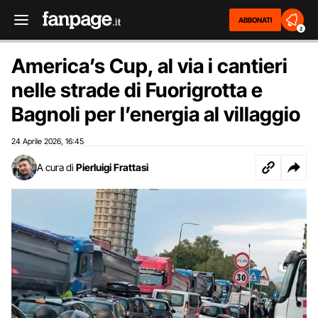
ABBONATI
2
America’s Cup, al via i cantieri
nelle strade di Fuorigrotta e
Bagnoli per l’energia al villaggio
24 Aprile 2026
16:45
,
A cura di
Pierluigi Frattasi