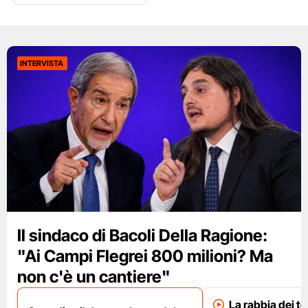
INTERVISTA
Il sindaco di Bacoli Della Ragione:
"Ai Campi Flegrei 800 milioni? Ma
non c'è un cantiere"
La rabbia dei te