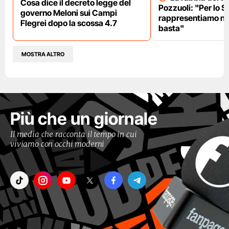
Cosa dice il decreto legge del
Pozzuoli: "Per lo S
governo Meloni sui Campi
rappresentiamo nu
Flegrei dopo la scossa 4.7
basta"
MOSTRA ALTRO
Più che un giornale
Il media che racconta il tempo in cui
viviamo con occhi moderni