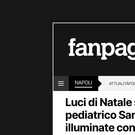
NAPOLI
ATTUALITÀ
POL
Luci di Natale
pediatrico Sa
illuminate con