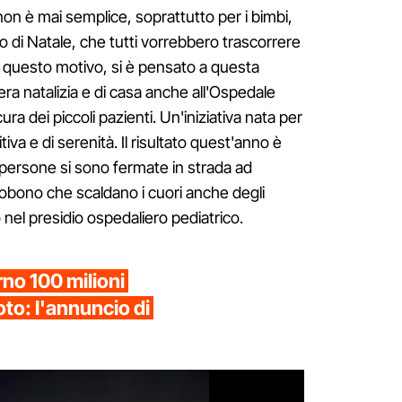
non è mai semplice, soprattutto per i bimbi,
do di Natale, che tutti vorrebbero trascorrere
er questo motivo, si è pensato a questa
fera natalizia e di casa anche all'Ospedale
ra dei piccoli pazienti. Un'iniziativa nata per
va e di serenità. Il risultato quest'anno è
 persone si sono fermate in strada ad
tobono che scaldano i cuori anche degli
 nel presidio ospedaliero pediatrico.
rno 100 milioni
to: l'annuncio di