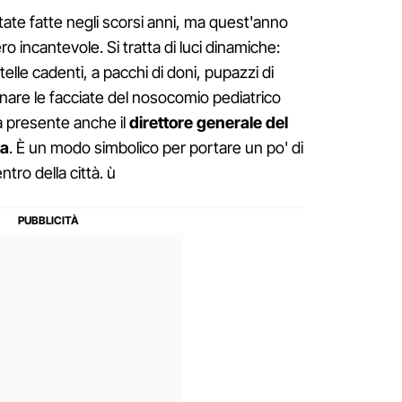
state fatte negli scorsi anni, ma quest'anno
 incantevole. Si tratta di luci dinamiche:
stelle cadenti, a pacchi di doni, pupazzi di
inare le facciate del nosocomio pediatrico
a presente anche il
direttore generale del
na
. È un modo simbolico per portare un po' di
ntro della città. ù