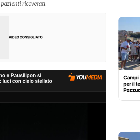
 pazienti ricoverati.
VIDEO CONSIGLIATO
Campi F
per il 
Pozzuol