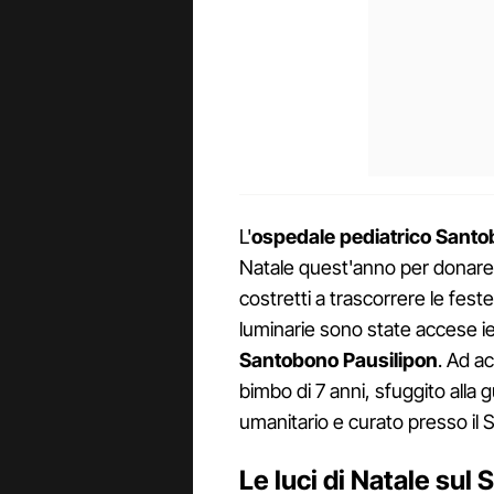
L'
ospedale pediatrico Sant
Natale quest'anno per donare un 
costretti a trascorrere le feste 
luminarie sono state accese ier
Santobono Pausilipon
. Ad ac
bimbo di 7 anni, sfuggito alla 
umanitario e curato presso il 
Le luci di Natale sul