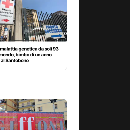
malattia genetica da soli 93
 mondo, bimbo di un anno
o al Santobono