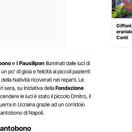
Giffoni
erarial
Conti
obono
e il
Pausilipon
illuminati dalle luci di
po' di gioia e felicità ai piccoli pazienti
della Natività ricoverati nei reparti. Le
i sera, su iniziativa della
Fondazione
cendere le luci è stato il piccolo Dmitro, il
guerra in Ucraina grazie ad un corridoio
Santobono di Napoli.
 Santobono