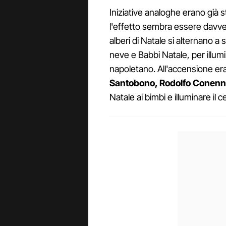
Iniziative analoghe erano già 
l'effetto sembra essere davvero
alberi di Natale si alternano a 
neve e Babbi Natale, per illum
napoletano. All'accensione er
Santobono, Rodolfo Conen
Natale ai bimbi e illuminare il ce