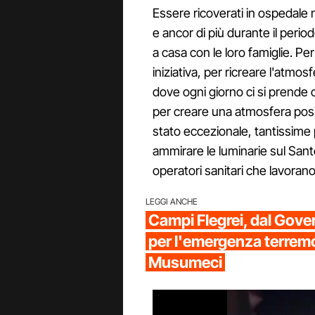
Essere ricoverati in ospedale 
e ancor di più durante il perio
a casa con le loro famiglie. P
iniziativa, per ricreare l'atmos
dove ogni giorno ci si prende cu
per creare una atmosfera positi
stato eccezionale, tantissime
ammirare le luminarie sul San
operatori sanitari che lavorano
LEGGI ANCHE
Campi Flegrei, dal Gove
per l'emergenza terremo
Musumeci