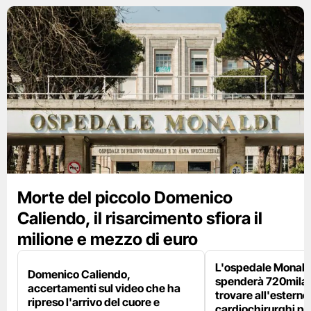
Morte del piccolo Domenico
Caliendo, il risarcimento sfiora il
milione e mezzo di euro
L'ospedale Monaldi
Domenico Caliendo,
spenderà 720mila 
accertamenti sul video che ha
trovare all'esterno 
ripreso l'arrivo del cuore e
cardiochirurghi pe