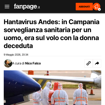
ABBONATI
2
Hantavirus Andes: in Campania
sorveglianza sanitaria per un
uomo, era sul volo con la donna
deceduta
9 Maggio 2026
20:34
,
A cura di
Nico Falco