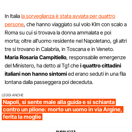
In Italia
la sorveglianza è stata avviata per quattro
persone
, che hanno viaggiato sul volo Klm con scalo a
Roma su cui si trovava la donna ammalata e poi
morta; oltre all'uomo residente nel Napoletano, gli altri
tre si trovano in Calabria, in Toscana e in Veneto.
Maria Rosaria Campitiello
, responsabile emergenze
del Ministero, ha detto al Tg1 che
i quattro cittadini
italiani non hanno sintomi
ed erano seduti in una fila
lontana dalla passeggera poi deceduta.
LEGGI ANCHE
Napoli, si sente male alla guida e si schianta
contro un pilone: morto un uomo in via Argine,
ferita la moglie