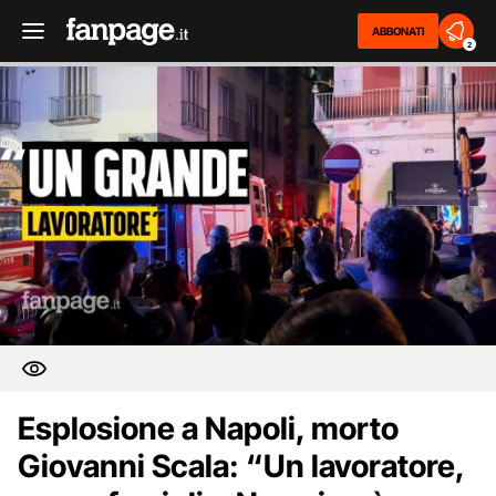
ABBONATI
2
Esplosione a Napoli, morto
Giovanni Scala: “Un lavoratore,