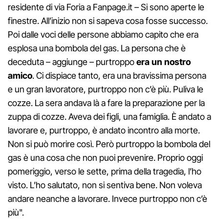
residente di via Foria a Fanpage.it – Si sono aperte le
finestre. All’inizio non si sapeva cosa fosse successo.
Poi dalle voci delle persone abbiamo capito che era
esplosa una bombola del gas. La persona che è
deceduta – aggiunge – purtroppo
era un nostro
amico
. Ci dispiace tanto, era una bravissima persona
e un gran lavoratore, purtroppo non c’è più. Puliva le
cozze. La sera andava là a fare la preparazione per la
zuppa di cozze. Aveva dei figli, una famiglia. È andato a
lavorare e, purtroppo, è andato incontro alla morte.
Non si può morire così. Però purtroppo la bombola del
gas è una cosa che non puoi prevenire. Proprio oggi
pomeriggio, verso le sette, prima della tragedia, l’ho
visto. L’ho salutato, non si sentiva bene. Non voleva
andare neanche a lavorare. Invece purtroppo non c’è
più".