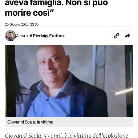
aveva famiglia. Non si può
morire così”
25 Giugno 2025
23:35
,
A cura di
Pierluigi Frattasi
Giovanni Scala, la vittima
Giovanni Scala, 57 anni, è la vittima dell’esplosione