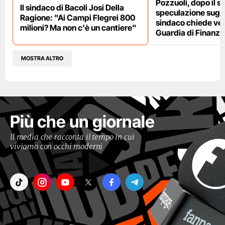
Pozzuoli, dopo il s
Il sindaco di Bacoli Josi Della
speculazione sugli af
Ragione: "Ai Campi Flegrei 800
sindaco chiede ver
milioni? Ma non c'è un cantiere"
Guardia di Finanza
MOSTRA ALTRO
Più che un giornale
Il media che racconta il tempo in cui
viviamo con occhi moderni