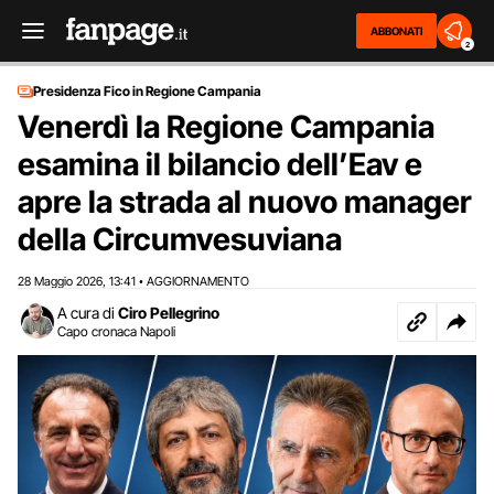
ABBONATI
2
Presidenza Fico in Regione Campania
Venerdì la Regione Campania
esamina il bilancio dell’Eav e
apre la strada al nuovo manager
della Circumvesuviana
28 Maggio 2026
13:41
AGGIORNAMENTO
,
•
A cura di
Ciro Pellegrino
Capo cronaca Napoli