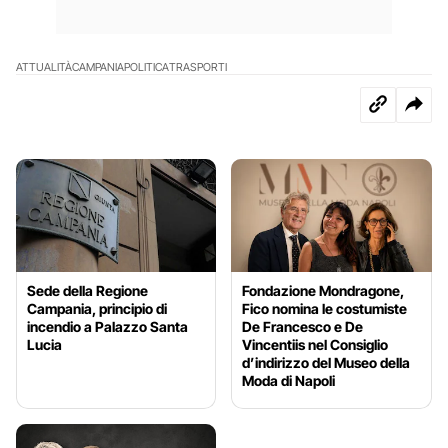
ATTUALITÀ
CAMPANIA
POLITICA
TRASPORTI
Sede della Regione
Fondazione Mondragone,
Campania, principio di
Fico nomina le costumiste
incendio a Palazzo Santa
De Francesco e De
Lucia
Vincentiis nel Consiglio
d’indirizzo del Museo della
Moda di Napoli