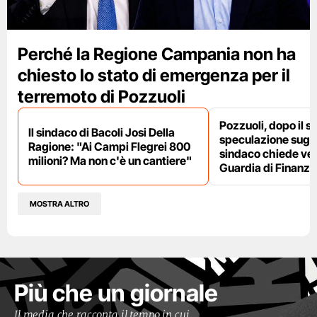
Perché la Regione Campania non ha
chiesto lo stato di emergenza per il
terremoto di Pozzuoli
Pozzuoli, dopo il s
Il sindaco di Bacoli Josi Della
speculazione sugli af
Ragione: "Ai Campi Flegrei 800
sindaco chiede ver
milioni? Ma non c'è un cantiere"
Guardia di Finanza
MOSTRA ALTRO
Più che un giornale
Il media che racconta il tempo in cui