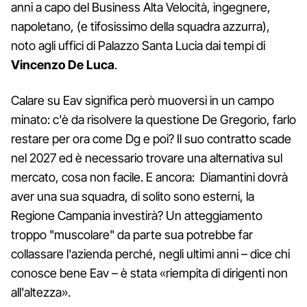
anni a capo del Business Alta Velocità, ingegnere,
napoletano, (e tifosissimo della squadra azzurra),
noto agli uffici di Palazzo Santa Lucia dai tempi di
Vincenzo De Luca
.
Calare su Eav significa però muoversi in un campo
minato: c'è da risolvere la questione De Gregorio, farlo
restare per ora come Dg e poi? Il suo contratto scade
nel 2027 ed è necessario trovare una alternativa sul
mercato, cosa non facile. E ancora: Diamantini dovrà
aver una sua squadra, di solito sono esterni, la
Regione Campania investirà? Un atteggiamento
troppo "muscolare" da parte sua potrebbe far
collassare l'azienda perché, negli ultimi anni – dice chi
conosce bene Eav – è stata «riempita di dirigenti non
all'altezza».