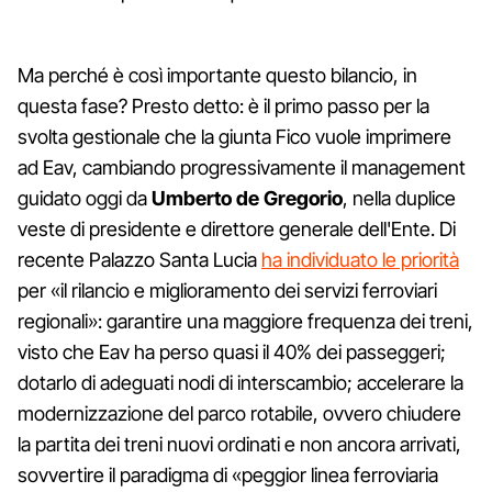
Ma perché è così importante questo bilancio, in
questa fase? Presto detto: è il primo passo per la
svolta gestionale che la giunta Fico vuole imprimere
ad Eav, cambiando progressivamente il management
guidato oggi da
Umberto de Gregorio
, nella duplice
veste di presidente e direttore generale dell'Ente. Di
recente Palazzo Santa Lucia
ha individuato le priorità
per «il rilancio e miglioramento dei servizi ferroviari
regionali»: garantire una maggiore frequenza dei treni,
visto che Eav ha perso quasi il 40% dei passeggeri;
dotarlo di adeguati nodi di interscambio; accelerare la
modernizzazione del parco rotabile, ovvero chiudere
la partita dei treni nuovi ordinati e non ancora arrivati,
sovvertire il paradigma di «peggior linea ferroviaria