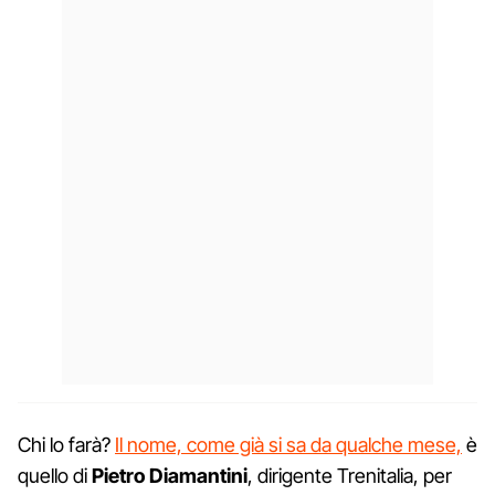
Chi lo farà?
Il nome, come già si sa da qualche mese,
è
quello di
Pietro Diamantini
, dirigente Trenitalia, per