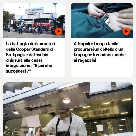
La battaglia dei lavoratori
A Napoli è troppo facile
della Cooper Standard di
procurarsi un coltello o un
Battipaglia: dal rischio
tirapugni: li vendono anche
chiusura alla cassa
ai ragazzini
integrazione: “E poi che
succederà?”