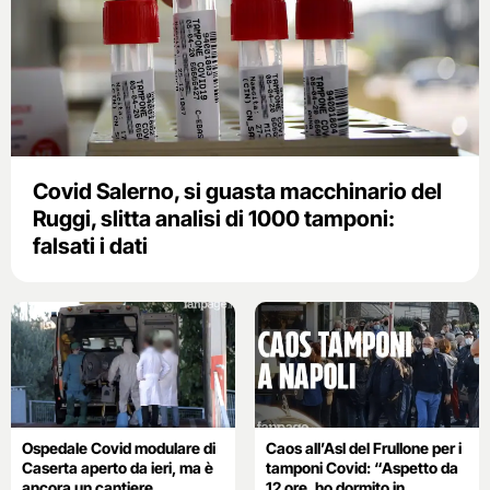
Covid Salerno, si guasta macchinario del
Ruggi, slitta analisi di 1000 tamponi:
falsati i dati
Ospedale Covid modulare di
Caos all’Asl del Frullone per i
Caserta aperto da ieri, ma è
tamponi Covid: “Aspetto da
ancora un cantiere
12 ore, ho dormito in