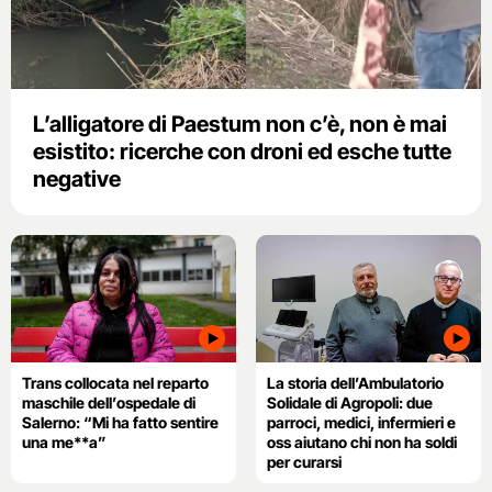
L’alligatore di Paestum non c’è, non è mai
esistito: ricerche con droni ed esche tutte
negative
Trans collocata nel reparto
La storia dell’Ambulatorio
maschile dell’ospedale di
Solidale di Agropoli: due
Salerno: “Mi ha fatto sentire
parroci, medici, infermieri e
una me**a”
oss aiutano chi non ha soldi
per curarsi