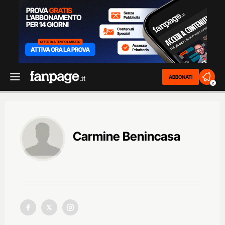
ABBONATI
2
Carmine Benincasa