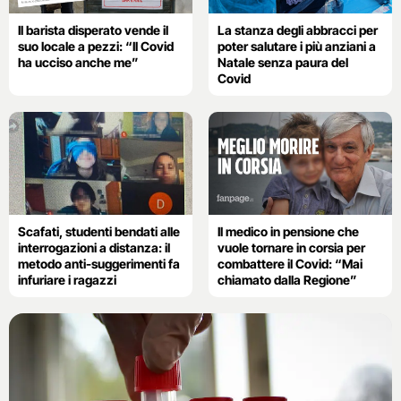
Il barista disperato vende il
La stanza degli abbracci per
suo locale a pezzi: “Il Covid
poter salutare i più anziani a
ha ucciso anche me”
Natale senza paura del
Covid
Scafati, studenti bendati alle
Il medico in pensione che
interrogazioni a distanza: il
vuole tornare in corsia per
metodo anti-suggerimenti fa
combattere il Covid: “Mai
infuriare i ragazzi
chiamato dalla Regione”