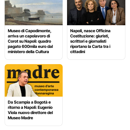
Museo di Capodimonte,
Napoli, nasce Officina
arriva un capolavoro di
Costituzione: giuristi,
Corot su Napoli: quadro
scrittori e giornalisti
pagato 600mila euro dal
riportano la Carta tra i
ministero della Cultura
cittadini
Da Scampia a Bogotà e
ritorno a Napoli: Eugenio
Viola nuovo direttore del
Museo Madre