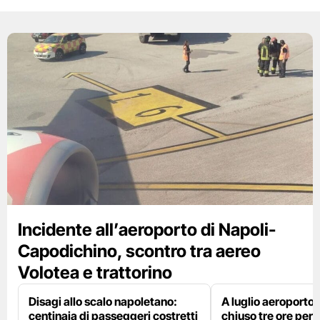
Incidente all’aeroporto di Napoli-
Capodichino, scontro tra aereo
Volotea e trattorino
Disagi allo scalo napoletano:
A luglio aeroporto 
centinaia di passeggeri costretti
chiuso tre ore per 