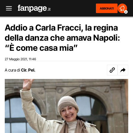
ABBONATI
2
Addio a Carla Fracci, la regina
della danza che amava Napoli:
“È come casa mia”
27 Maggio 2021
11:46
,
A cura di
Cir. Pel.