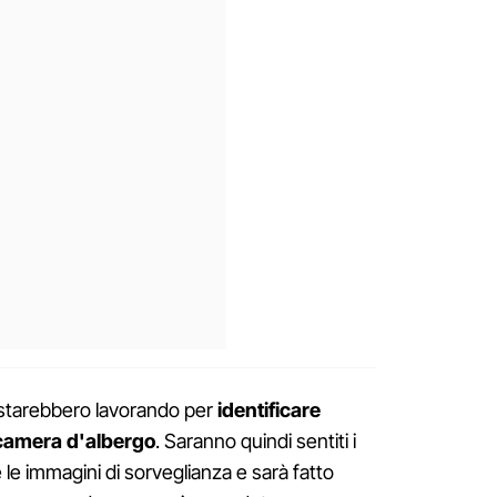
ri starebbero lavorando per
identificare
 camera d'albergo
. Saranno quindi sentiti i
e le immagini di sorveglianza e sarà fatto