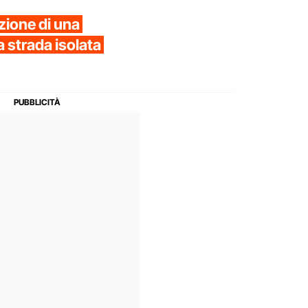
ione di una
 strada isolata