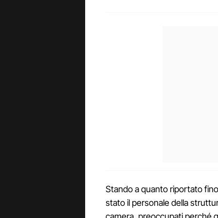
Stando a quanto riportato fino
stato il personale della struttur
camera, preoccupati perché gli