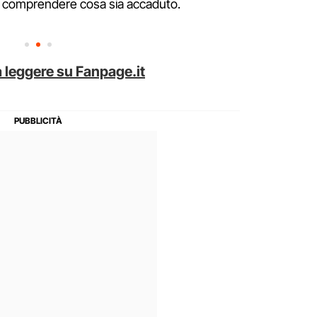
er comprendere cosa sia accaduto.
 leggere su Fanpage.it