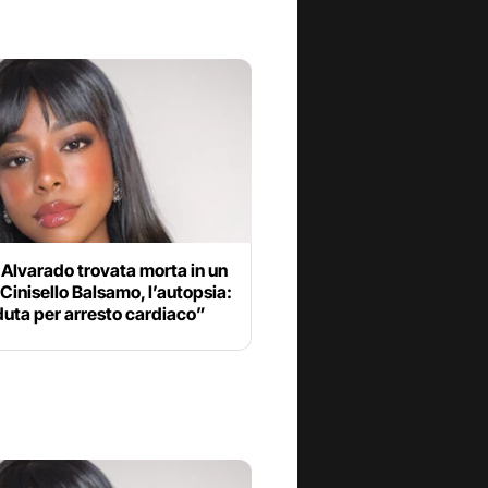
Alvarado trovata morta in un
 Cinisello Balsamo, l’autopsia:
uta per arresto cardiaco”