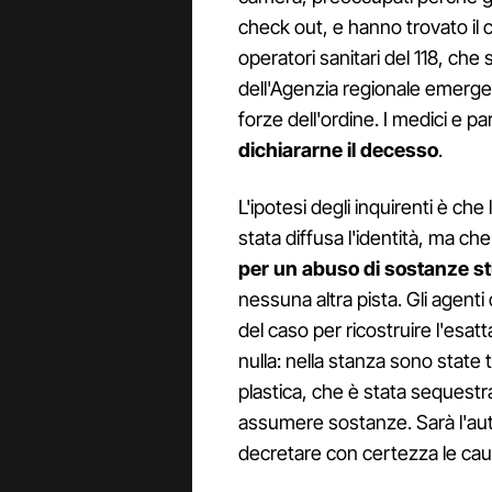
check out, e hanno trovato il c
operatori sanitari del 118, che 
dell'Agenzia regionale emerge
forze dell'ordine. I medici e 
dichiararne il decesso
.
L'ipotesi degli inquirenti è ch
stata diffusa l'identità, ma c
per un abuso di sostanze s
nessuna altra pista. Gli agenti d
del caso per ricostruire l'esa
nulla: nella stanza sono state 
plastica, che è stata sequest
assumere sostanze. Sarà l'aut
decretare con certezza le ca