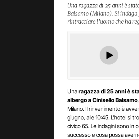
Una ragazza di 25 anni è stata
Balsamo (Milano). Si indaga p
rintracciare l’uomo che ha re
Una
ragazza di 25 anni è st
albergo a Cinisello Balsamo
Milano. Il rinvenimento è avven
giugno, alle 10:45. L'hotel si t
civico 65. Le indagini sono in
successo e cosa possa averne