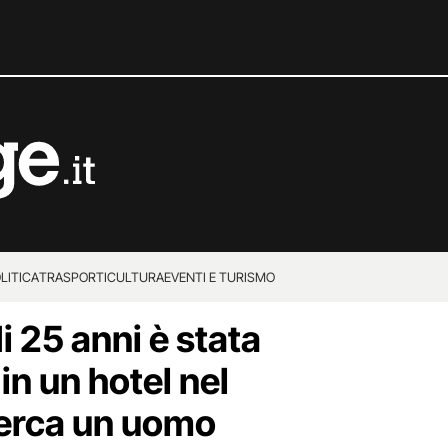
LITICA
TRASPORTI
CULTURA
EVENTI E TURISMO
 25 anni è stata
in un hotel nel
cerca un uomo