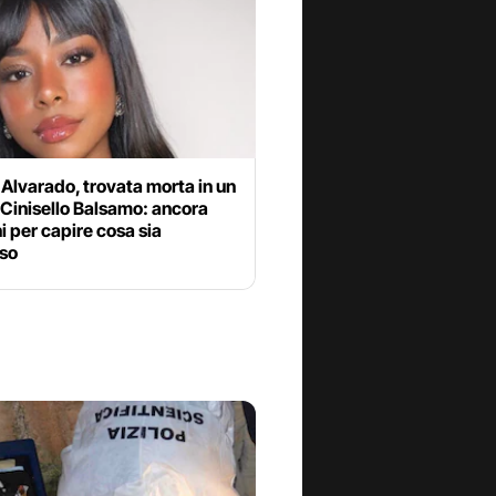
Alvarado, trovata morta in un
 Cinisello Balsamo: ancora
i per capire cosa sia
so