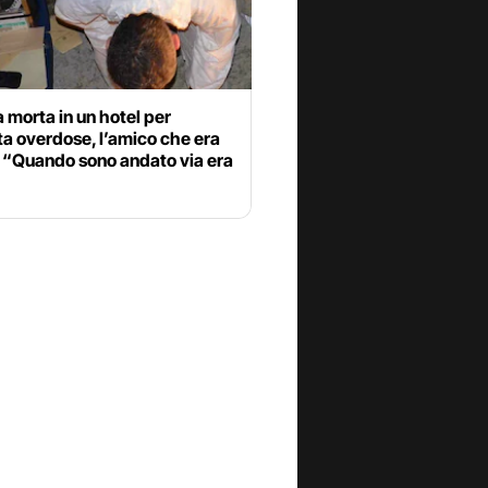
 morta in un hotel per
a overdose, l’amico che era
: “Quando sono andato via era