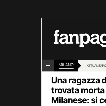
MILANO
ATTUALITÀ
PO
Una ragazza di
trovata morta 
Milanese: si 