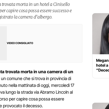
 trovata morta in un hotel a Cinisello
er capire cosa possa essere successo e
gistrato la camera d’albergo.
VIDEO CONSIGLIATO
Megan 
hotel a
“Deced
ata trovata morta in una camera di un
, un comune che si trova in provincia di
uto nella mattinata di oggi, mercoledì 17
rova lungo la strada via Abramo Lincoln al
 corso per capire cosa possa essere
 provocato il decesso.