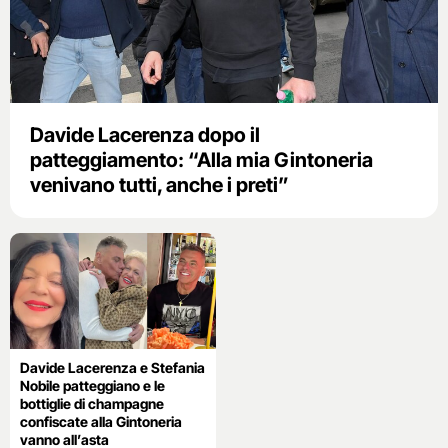
Davide Lacerenza dopo il
patteggiamento: “Alla mia Gintoneria
venivano tutti, anche i preti”
Davide Lacerenza e Stefania
Nobile patteggiano e le
bottiglie di champagne
confiscate alla Gintoneria
vanno all’asta