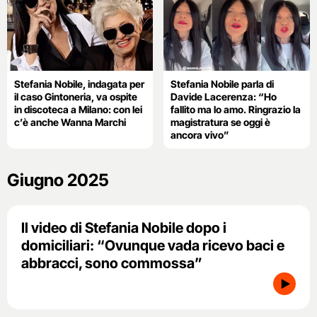
Stefania Nobile, indagata per
Stefania Nobile parla di
il caso Gintoneria, va ospite
Davide Lacerenza: “Ho
in discoteca a Milano: con lei
fallito ma lo amo. Ringrazio la
c’è anche Wanna Marchi
magistratura se oggi è
ancora vivo”
Giugno 2025
Il video di Stefania Nobile dopo i
domiciliari: “Ovunque vada ricevo baci e
abbracci, sono commossa”