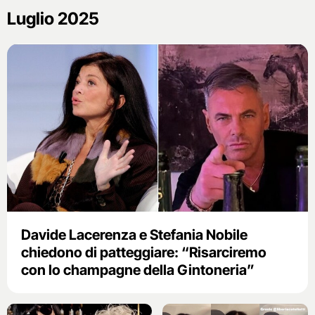
Luglio 2025
Davide Lacerenza e Stefania Nobile
chiedono di patteggiare: “Risarciremo
con lo champagne della Gintoneria”