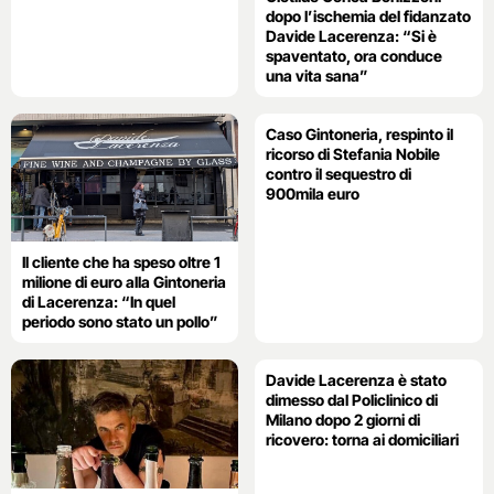
dopo l’ischemia del fidanzato
Davide Lacerenza: “Si è
spaventato, ora conduce
una vita sana”
Caso Gintoneria, respinto il
ricorso di Stefania Nobile
contro il sequestro di
900mila euro
Il cliente che ha speso oltre 1
milione di euro alla Gintoneria
di Lacerenza: “In quel
periodo sono stato un pollo”
Davide Lacerenza è stato
dimesso dal Policlinico di
Milano dopo 2 giorni di
ricovero: torna ai domiciliari