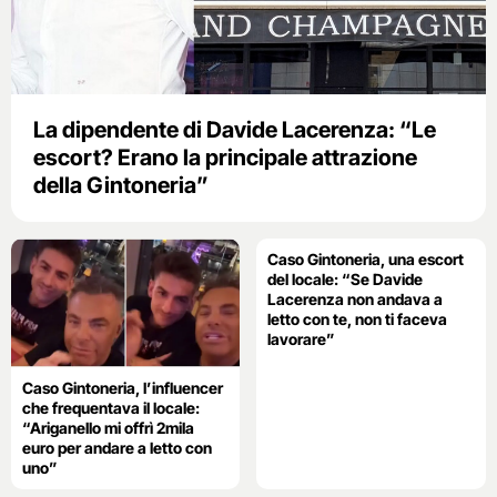
La dipendente di Davide Lacerenza: “Le
escort? Erano la principale attrazione
della Gintoneria”
Caso Gintoneria, una escort
del locale: “Se Davide
Lacerenza non andava a
letto con te, non ti faceva
lavorare”
Caso Gintoneria, l’influencer
che frequentava il locale:
“Ariganello mi offrì 2mila
euro per andare a letto con
uno”