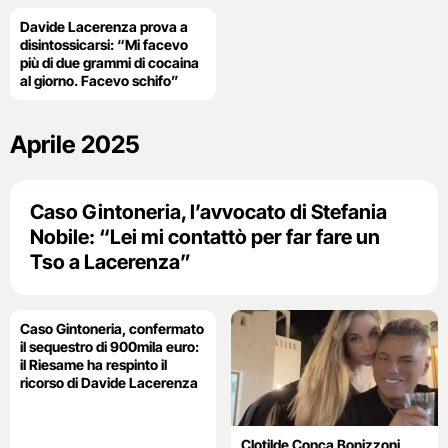
Davide Lacerenza prova a
disintossicarsi: “Mi facevo
più di due grammi di cocaina
al giorno. Facevo schifo”
Aprile 2025
Caso Gintoneria, l’avvocato di Stefania
Nobile: “Lei mi contattò per far fare un
Tso a Lacerenza”
Caso Gintoneria, confermato
il sequestro di 900mila euro:
il Riesame ha respinto il
ricorso di Davide Lacerenza
Clotilde Conca Bonizzoni