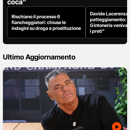
coca”
Davide Lacerenza 
Rischiano il processo 6
patteggiamento: "
fiancheggiatori: chiuse le
Gintoneria venivan
indagini su droga e prostituzione
i preti"
Ultimo Aggiornamento