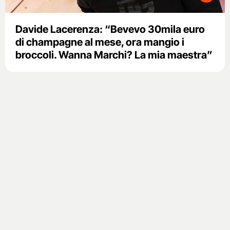
Davide Lacerenza: “Bevevo 30mila euro
di champagne al mese, ora mangio i
broccoli. Wanna Marchi? La mia maestra”