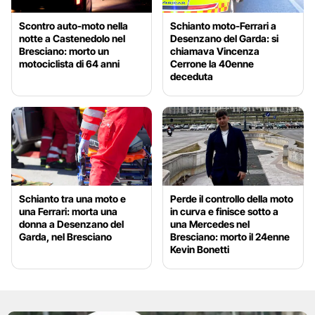
Scontro auto-moto nella
Schianto moto-Ferrari a
notte a Castenedolo nel
Desenzano del Garda: si
Bresciano: morto un
chiamava Vincenza
motociclista di 64 anni
Cerrone la 40enne
deceduta
Schianto tra una moto e
Perde il controllo della moto
una Ferrari: morta una
in curva e finisce sotto a
donna a Desenzano del
una Mercedes nel
Garda, nel Bresciano
Bresciano: morto il 24enne
Kevin Bonetti