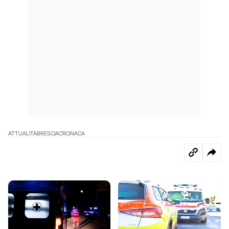
ATTUALITÀ
BRESCIA
CRONACA