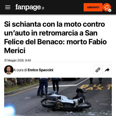
ABBONATI
2
Si schianta con la moto contro
un’auto in retromarcia a San
Felice del Benaco: morto Fabio
Merici
31 Maggio 2026
9:49
,
A cura di
Enrico Spaccini