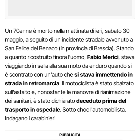
Un 70enne è morto nella mattinata di ieri, sabato 30
maggio, a seguito di un incidente stradale avvenuto a
San Felice del Benaco (in provincia di Brescia). Stando
a quanto ricostruito finora l'uomo,
Fabio Merici
, stava
viaggiando in sella alla sua moto da enduro quando si
è scontrato con un'auto che
si stava immettendo in
strada in retromarcia
. Il motociclista è stato sbalzato
sull'asfalto e, nonostante le manovre di rianimazione
dei sanitari, è stato dichiarato
deceduto prima del
trasporto in ospedale
. Sotto choc l'automobilista.
Indagano i carabinieri.