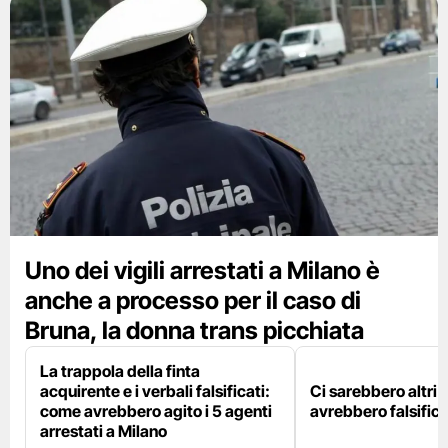
Uno dei vigili arrestati a Milano è
anche a processo per il caso di
Bruna, la donna trans picchiata
La trappola della finta
acquirente e i verbali falsificati:
Ci sarebbero altri d
come avrebbero agito i 5 agenti
avrebbero falsifica
arrestati a Milano