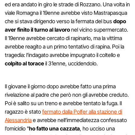
ed era andato in giro le strade di Rozzano. Una volta in
viale Romagna il 19enne avrebbe visto Mastrapasqua
che si stava dirigendo verso la fermata del bus
dopo
aver finito il turno al lavoro
nel vicino supermercato.
Il 19enne avrebbe cercato di rapinarlo, ma la vittima
avrebbe reagito a un primo tentativo di rapina. Poi la
tragedia: l'indagato avrebbe impugnato il coltello e
colpito al torace
il 31enne, uccidendolo.
Il giovane il giorno dopo avrebbe fatto una prima
rivelazione al padre che però non gli avrebbe creduto.
Poi è salito su un treno e avrebbe tentato la fuga. Il
ragazzo è stato
fermato dalla Polfer alla stazione di
Alessandria
e avrebbe nell’immediatezza confessato
l’omicidio "
ho fatto una cazzata
, ho ucciso una