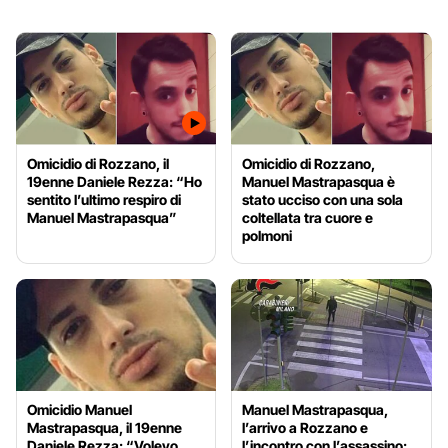
Omicidio di Rozzano, il
Omicidio di Rozzano,
19enne Daniele Rezza: “Ho
Manuel Mastrapasqua è
sentito l’ultimo respiro di
stato ucciso con una sola
Manuel Mastrapasqua”
coltellata tra cuore e
polmoni
Omicidio Manuel
Manuel Mastrapasqua,
Mastrapasqua, il 19enne
l’arrivo a Rozzano e
Daniele Rezza: “Volevo
l’incontro con l’assassino: