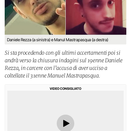
Daniele Rezza (a sinistra) e Manul Mastrapasqua (a destra)
Si sta procedendo con gli ultimi accertamenti poi si
andrà verso la chiusura indagini sul 19enne Daniele
Rezza, in carcere con l’accusa di aver ucciso a
coltellate il 31enne Manuel Mastrapasqua.
VIDEO CONSIGLIATO