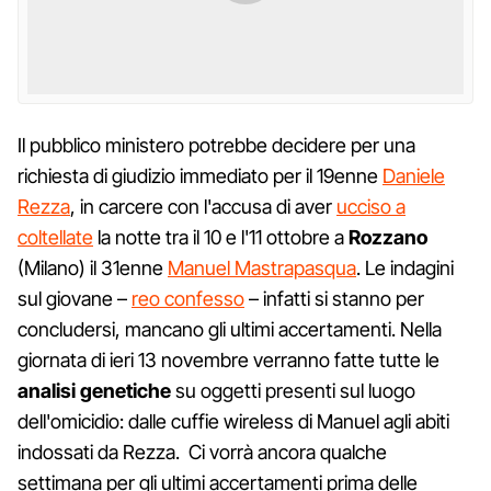
Il pubblico ministero potrebbe decidere per una
richiesta di giudizio immediato per il 19enne
Daniele
Rezza
, in carcere con l'accusa di aver
ucciso a
coltellate
la notte tra il 10 e l'11 ottobre a
Rozzano
(Milano) il 31enne
Manuel Mastrapasqua
. Le indagini
sul giovane –
reo confesso
– infatti si stanno per
concludersi, mancano gli ultimi accertamenti. Nella
giornata di ieri 13 novembre verranno fatte tutte le
analisi genetiche
su oggetti presenti sul luogo
dell'omicidio: dalle cuffie wireless di Manuel agli abiti
indossati da Rezza. Ci vorrà ancora qualche
settimana per gli ultimi accertamenti prima delle