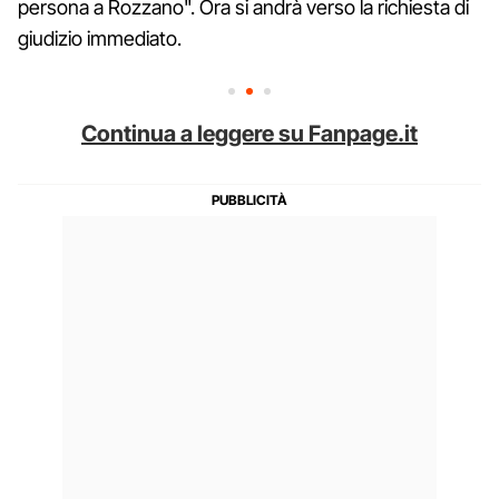
persona a Rozzano". Ora si andrà verso la richiesta di
giudizio immediato.
Continua a leggere su Fanpage.it