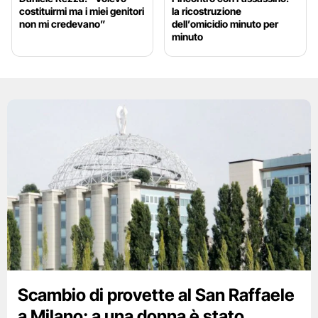
costituirmi ma i miei genitori
la ricostruzione
non mi credevano”
dell’omicidio minuto per
minuto
Scambio di provette al San Raffaele
a Milano: a una donna è stato