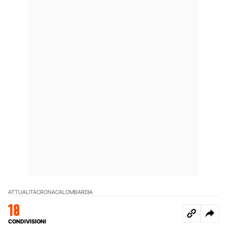
ATTUALITÀ
CRONACA
LOMBARDIA
18
CONDIVISIONI