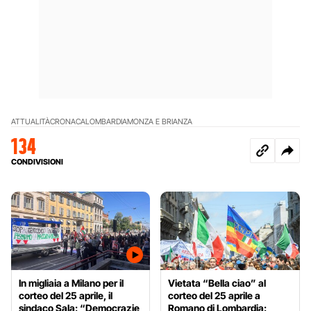
ATTUALITÀ
CRONACA
LOMBARDIA
MONZA E BRIANZA
134
CONDIVISIONI
In migliaia a Milano per il
Vietata “Bella ciao” al
corteo del 25 aprile, il
corteo del 25 aprile a
sindaco Sala: “Democrazie
Romano di Lombardia: