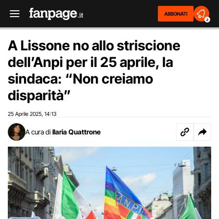
ABBONATI
2
A Lissone no allo striscione
dell’Anpi per il 25 aprile, la
sindaca: “Non creiamo
disparità”
25 Aprile 2025
14:13
,
A cura di
Ilaria Quattrone