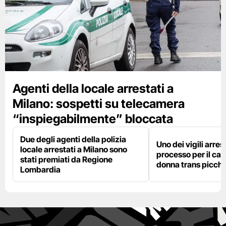
Agenti della locale arrestati a
Milano: sospetti su telecamera
“inspiegabilmente” bloccata
Due degli agenti della polizia
Uno dei vigili arres
locale arrestati a Milano sono
processo per il cas
stati premiati da Regione
donna trans picchi
Lombardia