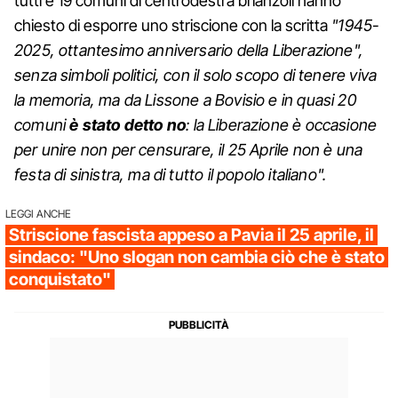
tutti e 19 comuni di centrodestra brianzoli hanno
chiesto di esporre uno striscione con la scritta
"1945-
2025, ottantesimo anniversario della Liberazione",
senza simboli politici, con il solo scopo di tenere viva
la memoria, ma da Lissone a Bovisio e in quasi 20
comuni
è stato detto no
: la Liberazione è occasione
per unire non per censurare, il 25 Aprile non è una
festa di sinistra, ma di tutto il popolo italiano".
LEGGI ANCHE
Striscione fascista appeso a Pavia il 25 aprile, il
sindaco: "Uno slogan non cambia ciò che è stato
conquistato"