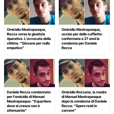
Omicidio Mastrapasqua,
Omicidio Mastrapasqua,
Rezza verso la giustizia
ucciso per delle cuffiette:
riparativa. L’avvocata della
confermata a 27 anni la
vittima: “Giovane per nulla
condanna per Daniele
empatico”
Rezza
Daniele Rezza condannato
Omicidio Rozzano, la madre
per l’omicidio di Manuel
di Manuel Mastrapasqua
Mastrapasqua: “Il quartiere
dopo la condanna di Daniele
dove si cresce non è
Rezza: “Spero resti in
attenuante”
carcere”