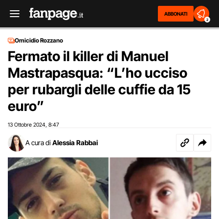
ABBONATI
2
Omicidio Rozzano
Fermato il killer di Manuel
Mastrapasqua: “L’ho ucciso
per rubargli delle cuffie da 15
euro”
13 Ottobre 2024
8:47
,
A cura di
Alessia Rabbai