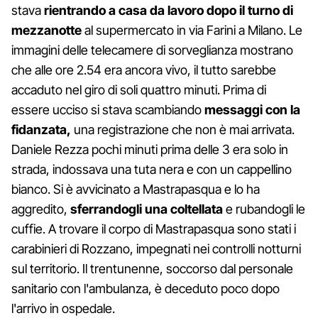
stava
rientrando a casa da lavoro dopo il turno di
mezzanotte
al supermercato in via Farini a Milano. Le
immagini delle telecamere di sorveglianza mostrano
che alle ore 2.54 era ancora vivo, il tutto sarebbe
accaduto nel giro di soli quattro minuti. Prima di
essere ucciso si stava scambiando
messaggi con la
fidanzata,
una registrazione che non è mai arrivata.
Daniele Rezza pochi minuti prima delle 3 era solo in
strada, indossava una tuta nera e con un cappellino
bianco. Si è avvicinato a Mastrapasqua e lo ha
aggredito,
sferrandogli una coltellata
e rubandogli le
cuffie. A trovare il corpo di Mastrapasqua sono stati i
carabinieri di Rozzano, impegnati nei controlli notturni
sul territorio. Il trentunenne, soccorso dal personale
sanitario con l'ambulanza, è deceduto poco dopo
l'arrivo in ospedale.