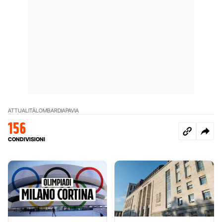
ATTUALITÀ
LOMBARDIA
PAVIA
156
CONDIVISIONI