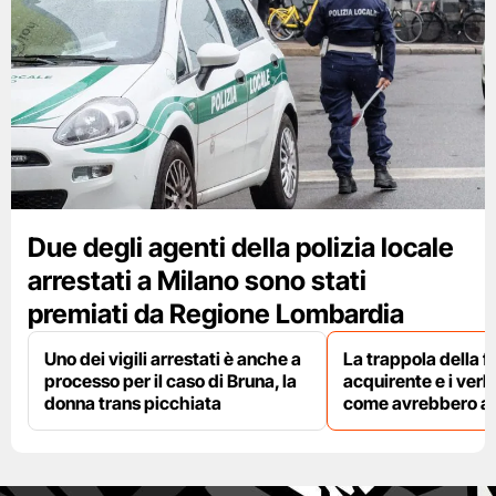
Due degli agenti della polizia locale
arrestati a Milano sono stati
premiati da Regione Lombardia
Uno dei vigili arrestati è anche a
La trappola della f
processo per il caso di Bruna, la
acquirente e i verbal
donna trans picchiata
come avrebbero agi