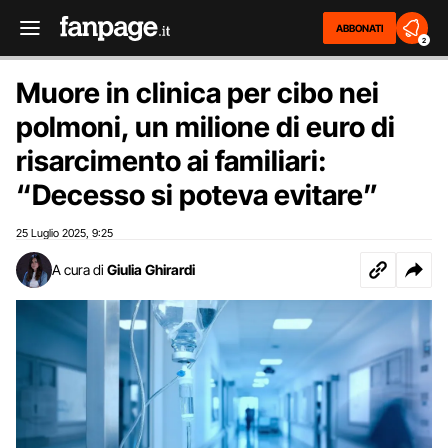
ABBONATI
2
Muore in clinica per cibo nei
polmoni, un milione di euro di
risarcimento ai familiari:
“Decesso si poteva evitare”
25 Luglio 2025
9:25
,
A cura di
Giulia Ghirardi