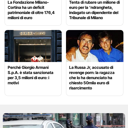
La Fondazione Milano-
Tenta di rubare un milione di
Cortina ha un deficit
euro per la ‘ndrangheta,
patrimoniale di oltre 176,4
indagato un dipendente del
milioni di euro
Tribunale di Milano
Perché Giorgio Armani
La Russa Jr, accusato di
S.p.A. è stata sanzionata
revenge porn: la ragazza
per 3,5 milioni di euro: i
che lo ha denunciato ha
motivi
chiesto 50mila euro di
risarcimento