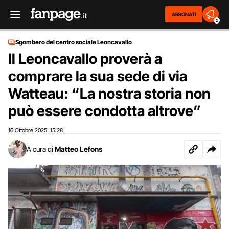
ABBONATI
2
Sgombero del centro sociale Leoncavallo
Il Leoncavallo proverà a
comprare la sua sede di via
Watteau: “La nostra storia non
può essere condotta altrove”
16 Ottobre 2025
15:28
,
A cura di
Matteo Lefons