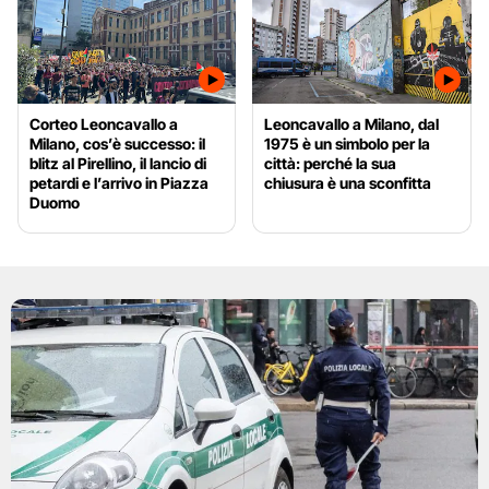
Corteo Leoncavallo a
Leoncavallo a Milano, dal
Milano, cos’è successo: il
1975 è un simbolo per la
blitz al Pirellino, il lancio di
città: perché la sua
petardi e l’arrivo in Piazza
chiusura è una sconfitta
Duomo