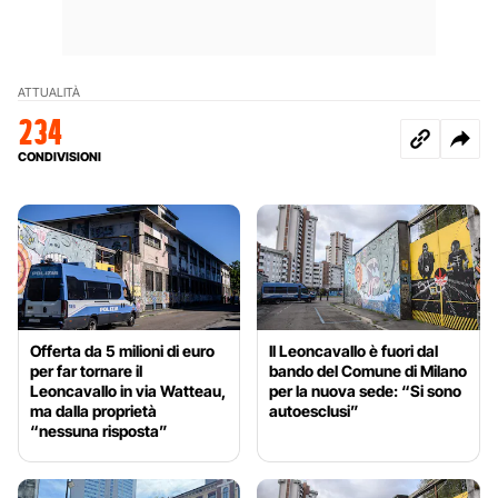
ATTUALITÀ
234
CONDIVISIONI
Offerta da 5 milioni di euro
Il Leoncavallo è fuori dal
per far tornare il
bando del Comune di Milano
Leoncavallo in via Watteau,
per la nuova sede: “Si sono
ma dalla proprietà
autoesclusi”
“nessuna risposta”