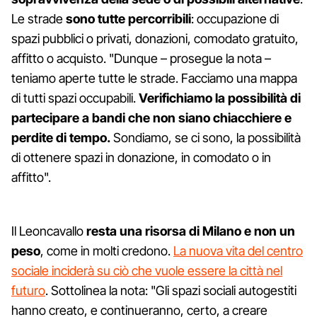
Le strade
sono tutte percorribili
: occupazione di
spazi pubblici o privati, donazioni, comodato gratuito,
affitto o acquisto. "Dunque – prosegue la nota –
teniamo aperte tutte le strade. Facciamo una mappa
di tutti spazi occupabili.
Verifichiamo la possibilità di
partecipare a bandi che non siano chiacchiere e
perdite di tempo.
Sondiamo, se ci sono, la possibilità
di ottenere spazi in donazione, in comodato o in
affitto".
Il Leoncavallo
resta una risorsa di Milano e non un
peso
, come in molti credono.
La nuova vita del centro
sociale inciderà su ciò che vuole essere la città nel
futuro
. Sottolinea la nota: "Gli spazi sociali autogestiti
hanno creato, e continueranno, certo, a creare