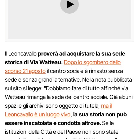
Il Leoncavallo
proverà ad acquistare la sua sede
storica di Via Watteau.
Dopo lo sgombero dello
scorso 21 agosto
il centro sociale è rimasto senza
sede e senza grandi alternative. Nella nota pubblicata
sul sito si legge: "Dobbiamo fare di tutto affinché via
Watteau rimanga la sede del centro sociale. Già alcuni
spazi e gli archivi sono oggetto di tutela,
ma il
Leoncavallo è un luogo vivo
, la sua storia non può
essere inscatolata e condotta altrove.
Se le
istituzioni della Città e del Paese non sono state