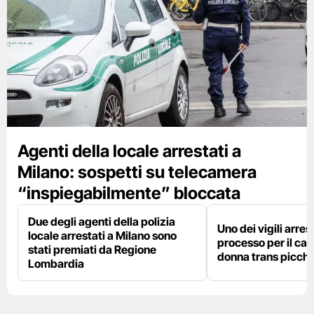
Agenti della locale arrestati a
Milano: sospetti su telecamera
“inspiegabilmente” bloccata
Due degli agenti della polizia
Uno dei vigili arres
locale arrestati a Milano sono
processo per il cas
stati premiati da Regione
donna trans picchi
Lombardia