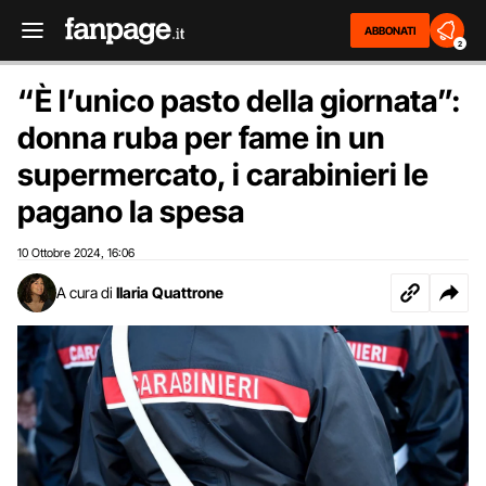
ABBONATI
2
“È l’unico pasto della giornata”:
donna ruba per fame in un
supermercato, i carabinieri le
pagano la spesa
10 Ottobre 2024
16:06
,
A cura di
Ilaria Quattrone