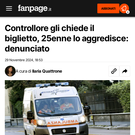
ABBONATI
2
Controllore gli chiede il
biglietto, 25enne lo aggredisce:
denunciato
29 Novembre 2024
18:53
,
A cura di
Ilaria Quattrone