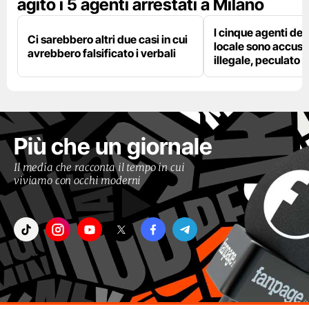
agito i 5 agenti arrestati a Milano
I cinque agenti dell
Ci sarebbero altri due casi in cui
locale sono accusat
avrebbero falsificato i verbali
illegale, peculato e
Più che un giornale
Il media che racconta il tempo in cui
viviamo con occhi moderni