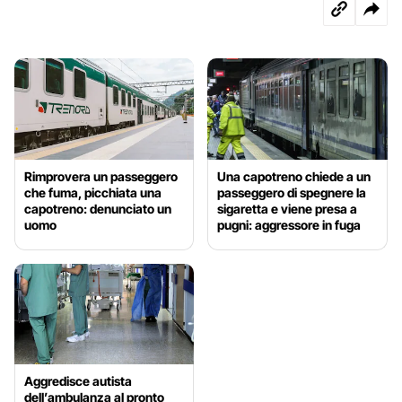
Rimprovera un passeggero
Una capotreno chiede a un
che fuma, picchiata una
passeggero di spegnere la
capotreno: denunciato un
sigaretta e viene presa a
uomo
pugni: aggressore in fuga
Aggredisce autista
dell’ambulanza al pronto