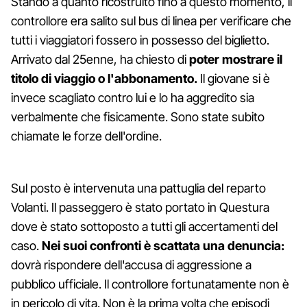
Stando a quanto ricostruito fino a questo momento, il
controllore era salito sul bus di linea per verificare che
tutti i viaggiatori fossero in possesso del biglietto.
Arrivato dal 25enne, ha chiesto di
poter mostrare il
titolo di viaggio o l'abbonamento.
Il giovane si è
invece scagliato contro lui e lo ha aggredito sia
verbalmente che fisicamente. Sono state subito
chiamate le forze dell'ordine.
Sul posto è intervenuta una pattuglia del reparto
Volanti. Il passeggero è stato portato in Questura
dove è stato sottoposto a tutti gli accertamenti del
caso.
Nei suoi confronti è scattata una denuncia:
dovrà rispondere dell'accusa di aggressione a
pubblico ufficiale. Il controllore fortunatamente non è
in pericolo di vita. Non è la prima volta che episodi