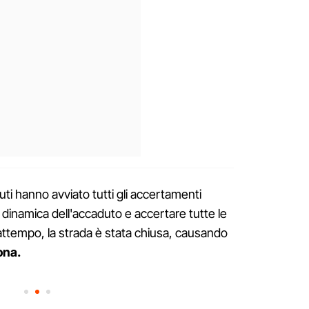
uti hanno avviato tutti gli accertamenti
a dinamica dell'accaduto e accertare tutte le
rattempo, la strada è stata chiusa, causando
zona.