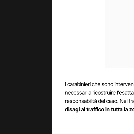
I carabinieri che sono interven
necessari a ricostruire l'esatt
responsabilità del caso. Nel f
disagi al traffico in tutta la 