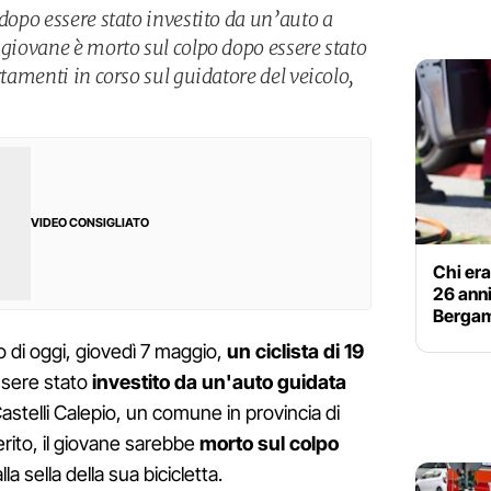
 dopo essere stato investito da un’auto a
 giovane è morto sul colpo dopo essere stato
rtamenti in corso sul guidatore del veicolo,
VIDEO CONSIGLIATO
Chi er
26 anni
Bergamo
 di oggi, giovedì 7 maggio,
un ciclista di 19
sere stato
investito da un'auto guidata
astelli Calepio, un comune in provincia di
rito, il giovane sarebbe
morto sul colpo
a sella della sua bicicletta.