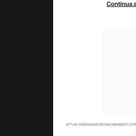
Continua a
ATTUALITÀ
BERGAMO
CRONACA
INCIDENTI ST