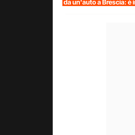
da un'auto a Brescia: è in