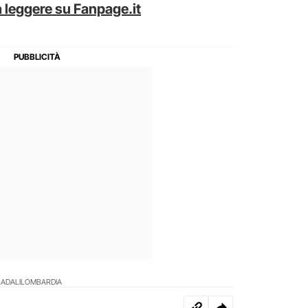
 leggere su Fanpage.it
RADALI
LOMBARDIA