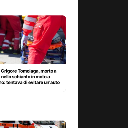
a Grigore Tomoiaga, morto a
 nello schianto in moto a
: tentava di evitare un’auto