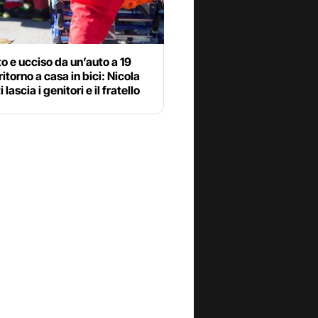
to e ucciso da un’auto a 19
ritorno a casa in bici: Nicola
 lascia i genitori e il fratello