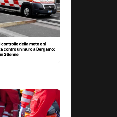
l controllo della moto e si
ta contro un muro a Bergamo:
un 26enne