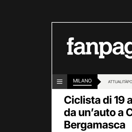
MILANO
ATTUALITÀ
PO
Ciclista di 19
da un’auto a C
Bergamasca