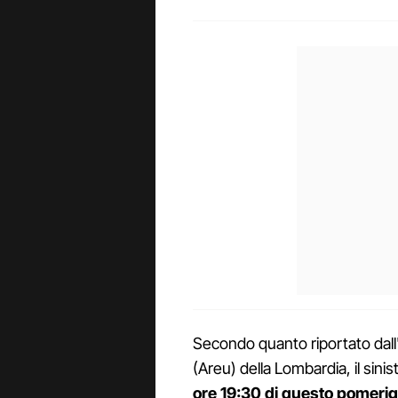
Secondo quanto riportato da
(Areu) della Lombardia, il sini
ore 19:30 di questo pomerig