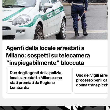
Agenti della locale arrestati a
Milano: sospetti su telecamera
“inspiegabilmente” bloccata
Due degli agenti della polizia
Uno dei vigili arres
locale arrestati a Milano sono
processo per il cas
stati premiati da Regione
donna trans picchi
Lombardia