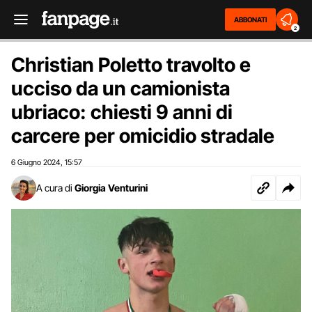
ABBONATI
2
Christian Poletto travolto e
ucciso da un camionista
ubriaco: chiesti 9 anni di
carcere per omicidio stradale
6 Giugno 2024
15:57
,
A cura di
Giorgia Venturini