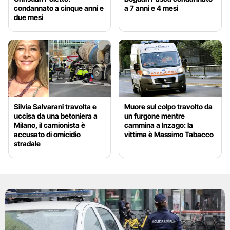
condannato a cinque anni e
a 7 anni e 4 mesi
due mesi
Silvia Salvarani travolta e
Muore sul colpo travolto da
uccisa da una betoniera a
un furgone mentre
Milano, il camionista è
cammina a Inzago: la
accusato di omicidio
vittima è Massimo Tabacco
stradale