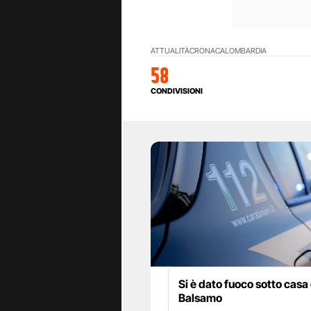
ATTUALITÀ
CRONACA
LOMBARDIA
58
CONDIVISIONI
Si è dato fuoco sotto casa 
Balsamo