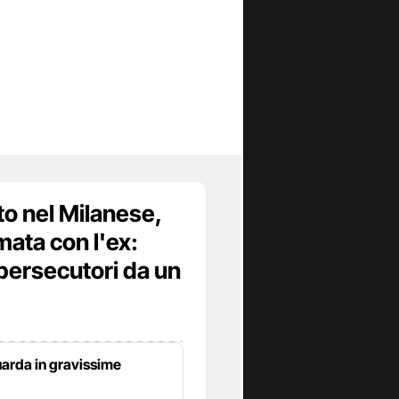
to nel Milanese,
mata con l'ex:
persecutori da un
uarda in gravissime