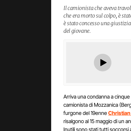
Il camionista che aveva travol
che era morto sul colpo, è sta
è stato concesso una giustizi
del giovane.
Arriva una condanna a cinque
camionista di Mozzanica (Berg
furgone del 19enne
Christian
risalgono al 15 maggio di un an
Inutili sono stati tutti soccorsi