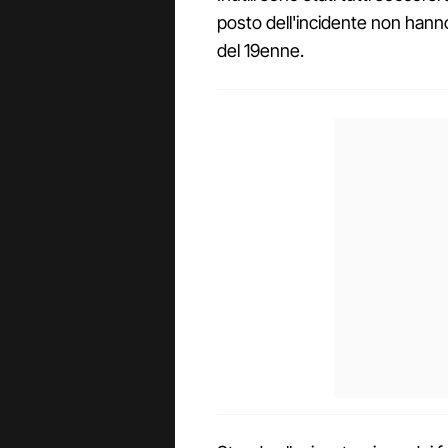
posto dell'incidente non hanno
del 19enne.