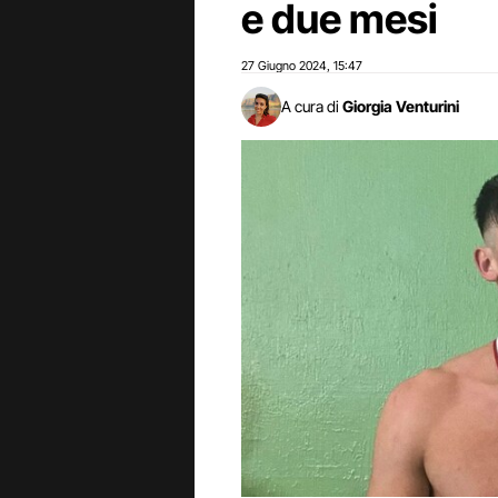
e due mesi
27 Giugno 2024
15:47
,
A cura di
Giorgia Venturini