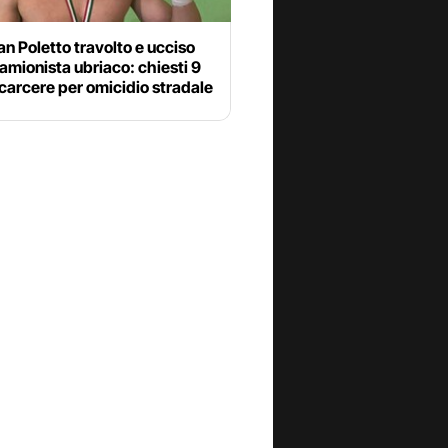
an Poletto travolto e ucciso
amionista ubriaco: chiesti 9
 carcere per omicidio stradale