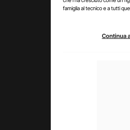
che l’ha cresciuto come un figl
famiglia al tecnico e a tutti q
Continua a