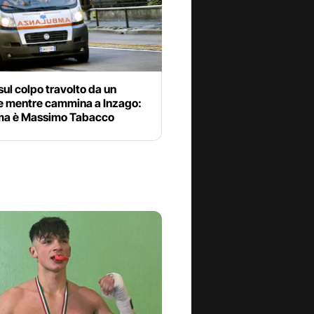
ul colpo travolto da un
e mentre cammina a Inzago:
tima è Massimo Tabacco