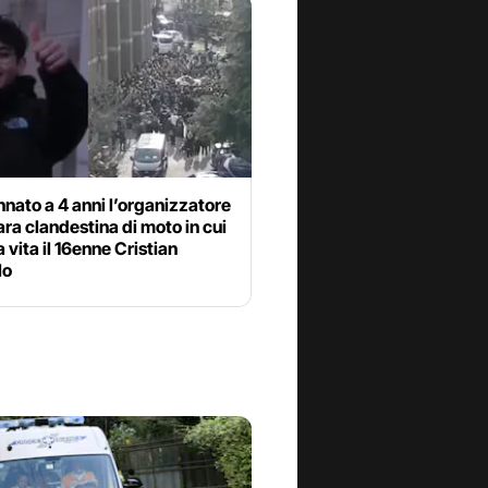
ato a 4 anni l’organizzatore
ara clandestina di moto in cui
a vita il 16enne Cristian
lo