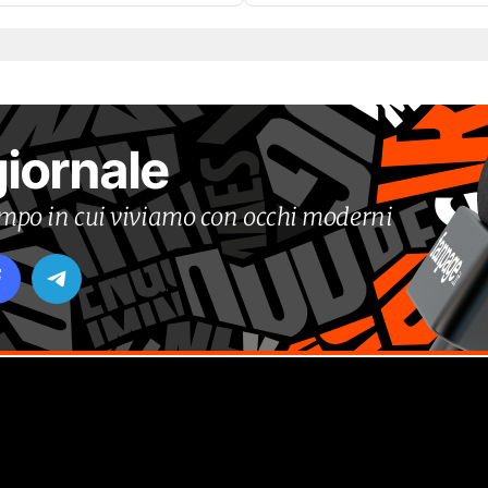
giornale
tempo in cui viviamo con occhi moderni