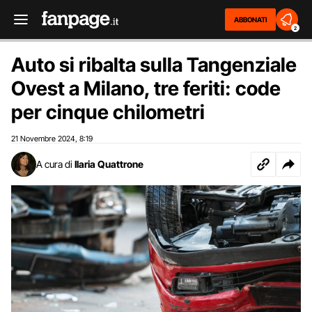
ABBONATI
2
Auto si ribalta sulla Tangenziale
Ovest a Milano, tre feriti: code
per cinque chilometri
21 Novembre 2024
8:19
,
A cura di
Ilaria Quattrone