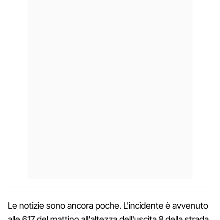
Le notizie sono ancora poche. L'incidente è avvenuto
alle 6.17 del mattino all'altezza dell'uscita 8 della strada