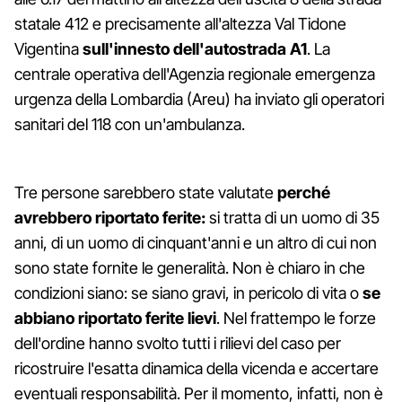
statale 412 e precisamente all'altezza Val Tidone
Vigentina
sull'innesto dell'autostrada A1
. La
centrale operativa dell'Agenzia regionale emergenza
urgenza della Lombardia (Areu) ha inviato gli operatori
sanitari del 118 con un'ambulanza.
Tre persone sarebbero state valutate
perché
avrebbero riportato ferite:
si tratta di un uomo di 35
anni, di un uomo di cinquant'anni e un altro di cui non
sono state fornite le generalità. Non è chiaro in che
condizioni siano: se siano gravi, in pericolo di vita o
se
abbiano riportato ferite lievi
. Nel frattempo le forze
dell'ordine hanno svolto tutti i rilievi del caso per
ricostruire l'esatta dinamica della vicenda e accertare
eventuali responsabilità. Per il momento, infatti, non è