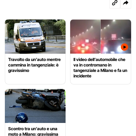
Travolto da un’auto mentre
Il video dell’automobile che
cammina in tangenziale: è
va in contromano in
gravissimo
tangenziale a Milano e fa un
incidente
Scontro tra un’auto e una
moto a Milano: gravissima