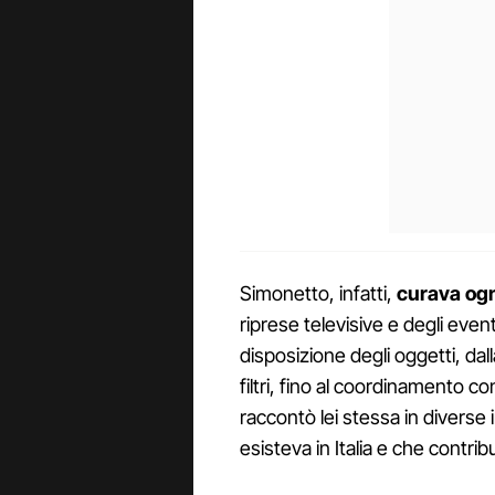
Simonetto, infatti,
curava ogn
riprese televisive e degli eventi
disposizione degli oggetti, dalla
filtri, fino al coordinamento c
raccontò lei stessa in diverse
esisteva in Italia e che contri