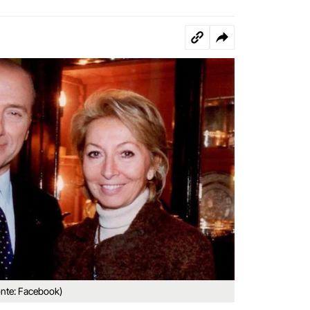
onte: Facebook)