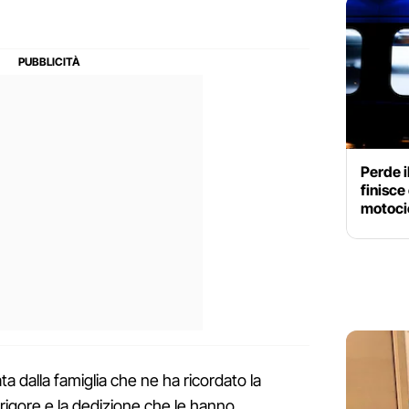
Perde i
finisce
motoci
a dalla famiglia che ne ha ricordato la
 rigore e la dedizione che le hanno