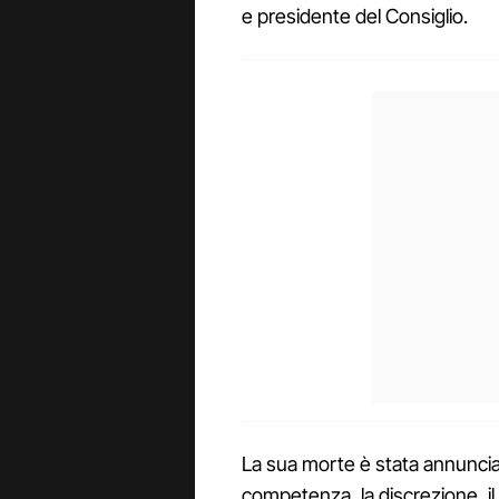
e presidente del Consiglio.
La sua morte è stata annunciat
competenza, la discrezione, il