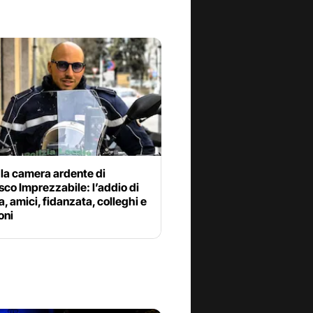
la camera ardente di
co Imprezzabile: l’addio di
a, amici, fidanzata, colleghi e
oni