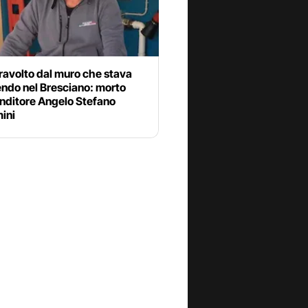
ravolto dal muro che stava
ndo nel Bresciano: morto
enditore Angelo Stefano
ini