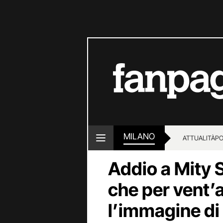
MILANO
ATTUALITÀ
PO
Addio a Mity 
che per vent’a
l’immagine di 