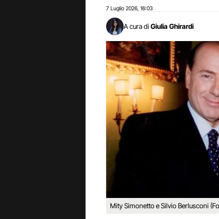
7 Luglio 2026
16:03
,
A cura di
Giulia Ghirardi
Mity Simonetto e Silvio Berlusconi (F