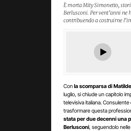
È morta Mity Simonetto, stor
Berlusconi. Per vent’anni ne 
contribuendo a costruirne l’
Con
la scomparsa di Matild
luglio, si chiude un capitolo i
televisiva italiana. Consulent
trasformare questa profession
stata per due decenni una p
Berlusconi
, seguendolo nelle 