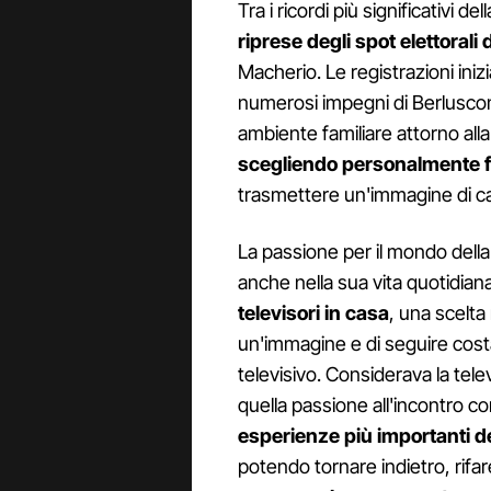
Tra i ricordi più significativi 
riprese degli spot elettorali
Macherio. Le registrazioni inizi
numerosi impegni di Berluscon
ambiente familiare attorno alla 
scegliendo personalmente fo
trasmettere un'immagine di ca
La passione per il mondo del
anche nella sua vita quotidian
televisori in casa
, una scelta
un'immagine e di seguire cost
televisivo. Considerava la tel
quella passione all'incontro c
esperienze più importanti de
potendo tornare indietro, rifa