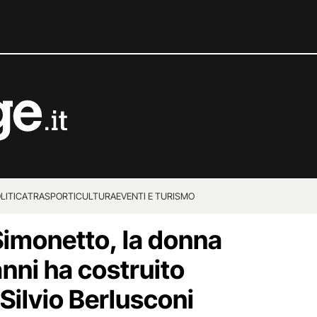
LITICA
TRASPORTI
CULTURA
EVENTI E TURISMO
Simonetto, la donna
nni ha costruito
Silvio Berlusconi