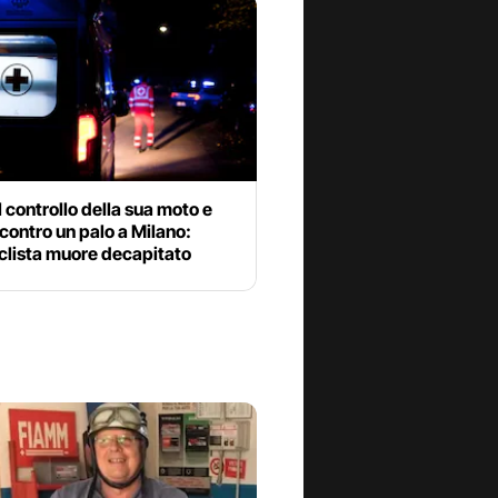
l controllo della sua moto e
 contro un palo a Milano:
clista muore decapitato