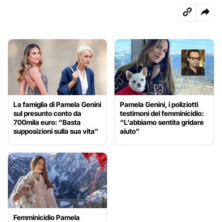
La famiglia di Pamela Genini
Pamela Genini, i poliziotti
sul presunto conto da
testimoni del femminicidio:
700mila euro: “Basta
“L’abbiamo sentita gridare
supposizioni sulla sua vita”
aiuto”
Femminicidio Pamela