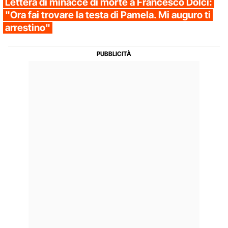
Lettera di minacce di morte a Francesco Dolci:
"Ora fai trovare la testa di Pamela. Mi auguro ti
arrestino"