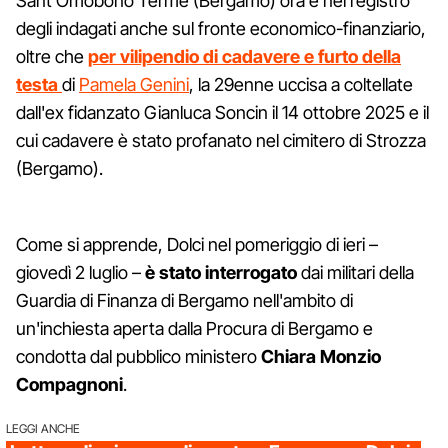
Sant'Omobono Terme (Bergamo) ora è nel registro
degli indagati anche sul fronte economico-finanziario,
oltre che
per vilipendio di cadavere e furto della
testa
di
Pamela Genini
, la 29enne uccisa a coltellate
dall'ex fidanzato Gianluca Soncin il 14 ottobre 2025 e il
cui cadavere è stato profanato nel cimitero di Strozza
(Bergamo).
Come si apprende, Dolci nel pomeriggio di ieri –
giovedì 2 luglio –
è stato interrogato
dai militari della
Guardia di Finanza di Bergamo nell'ambito di
un'inchiesta aperta dalla Procura di Bergamo e
condotta dal pubblico ministero
Chiara Monzio
Compagnoni
.
LEGGI ANCHE