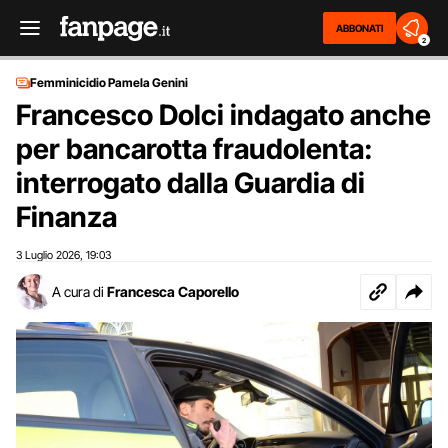
ABBONATI
2
Femminicidio Pamela Genini
Francesco Dolci indagato anche
per bancarotta fraudolenta:
interrogato dalla Guardia di
Finanza
3 Luglio 2026
19:03
,
A cura di
Francesca Caporello