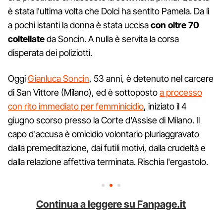
è stata l'ultima volta che Dolci ha sentito Pamela. Da lì
a pochi istanti la donna è stata uccisa
con oltre 70
coltellate
da Soncin. A nulla è servita la corsa
disperata dei poliziotti.
Oggi
Gianluca Soncin
, 53 anni, è detenuto nel carcere
di San Vittore (Milano), ed è sottoposto
a processo
con rito immediato per femminicidio
, iniziato il 4
giugno scorso presso la Corte d'Assise di Milano. Il
capo d'accusa è omicidio volontario pluriaggravato
dalla premeditazione, dai futili motivi, dalla crudeltà e
dalla relazione affettiva terminata. Rischia l'ergastolo.
Continua a leggere su Fanpage.it