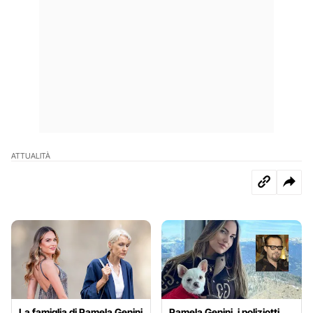
ATTUALITÀ
La famiglia di Pamela Genini
Pamela Genini, i poliziotti