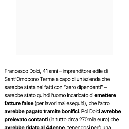
Francesco Dolci, 41 anni – imprenditore edile di
Sant’Omobono Terme a capo di un’azienda che
sarebbe stata nei fatti con “zero dipendenti” –
sarebbe stato quindi l’uomo incaricato di
emettere
fatture false
(per lavori mai eseguiti), che l’altro
avrebbe pagato tramite bonifici
. Poi Dolci
avrebbe
prelevato contanti
(in tutto circa 270mila euro) che
avrebbe ridato al 44enne
, tenendosi però una