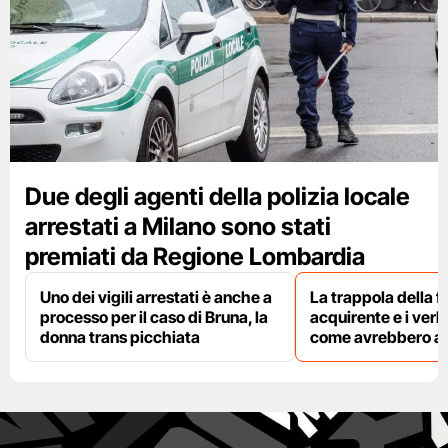
Due degli agenti della polizia locale
arrestati a Milano sono stati
premiati da Regione Lombardia
Uno dei vigili arrestati è anche a
La trappola della f
processo per il caso di Bruna, la
acquirente e i verbal
donna trans picchiata
come avrebbero agi