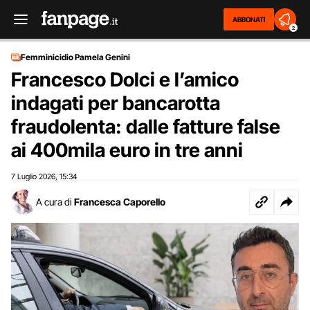
ABBONATI
2
Femminicidio Pamela Genini
Francesco Dolci e l’amico
indagati per bancarotta
fraudolenta: dalle fatture false
ai 400mila euro in tre anni
7 Luglio 2026
15:34
,
A cura di
Francesca Caporello