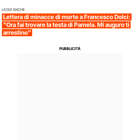
LEGGI ANCHE
Lettera di minacce di morte a Francesco Dolci:
"Ora fai trovare la testa di Pamela. Mi auguro ti
arrestino"