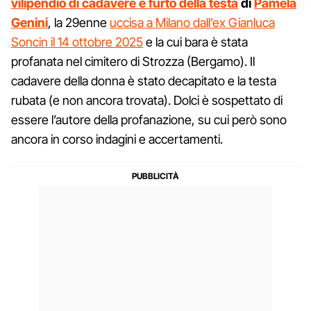
vilipendio di cadavere e furto della testa
di
Pamela
Genini
, la 29enne
uccisa a Milano dall’ex Gianluca
Soncin il 14 ottobre 2025
e la cui bara è stata
profanata nel cimitero di Strozza (Bergamo). Il
cadavere della donna è stato decapitato e la testa
rubata (e non ancora trovata). Dolci è sospettato di
essere l’autore della profanazione, su cui però sono
ancora in corso indagini e accertamenti.