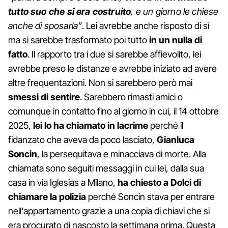
tutto suo che si era costruito
, e un giorno le chiese
anche di sposarla”
. Lei avrebbe anche risposto di sì
ma si sarebbe trasformato poi tutto
in un nulla di
fatto
. Il rapporto tra i due si sarebbe affievolito, lei
avrebbe preso le distanze e avrebbe iniziato ad avere
altre frequentazioni. Non si sarebbero però mai
smessi di sentire
. Sarebbero rimasti amici o
comunque in contatto fino al giorno in cui, il 14 ottobre
2025,
lei lo ha chiamato in lacrime
perché il
fidanzato che aveva da poco lasciato,
Gianluca
Soncin
, la persequitava e minacciava di morte. Alla
chiamata sono seguiti messaggi in cui lei, dalla sua
casa in via Iglesias a Milano,
ha chiesto a Dolci di
chiamare la polizia
perché Soncin stava per entrare
nell'appartamento grazie a una copia di chiavi che si
era procurato di nascosto la settimana prima. Questa