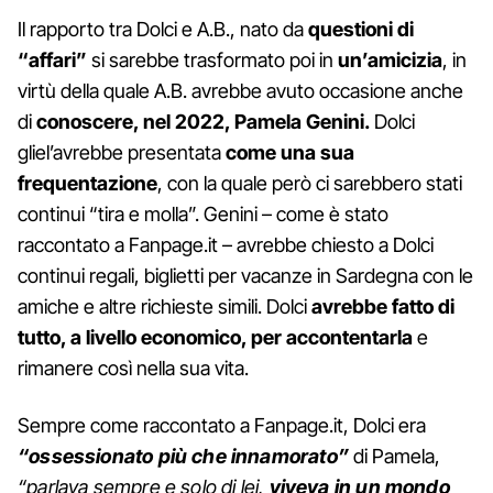
Il rapporto tra Dolci e A.B., nato da
questioni di
“affari”
si sarebbe trasformato poi in
un’amicizia
, in
virtù della quale A.B. avrebbe avuto occasione anche
di
conoscere, nel 2022, Pamela Genini.
Dolci
gliel’avrebbe presentata
come una sua
frequentazione
, con la quale però ci sarebbero stati
continui “tira e molla”. Genini – come è stato
raccontato a Fanpage.it – avrebbe chiesto a Dolci
continui regali, biglietti per vacanze in Sardegna con le
amiche e altre richieste simili. Dolci
avrebbe fatto di
tutto, a livello economico, per accontentarla
e
rimanere così nella sua vita.
Sempre come raccontato a Fanpage.it, Dolci era
“ossessionato più che innamorato”
di Pamela,
“parlava sempre e solo di lei,
viveva in un mondo