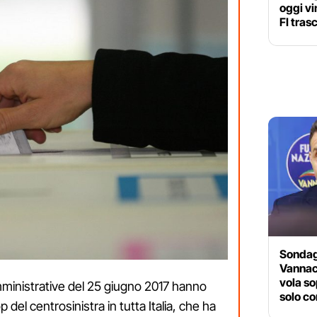
oggi vi
FI tras
Sondaggi
Vannac
vola so
 amministrative del 25 giugno 2017 hanno
solo co
 del centrosinistra in tutta Italia, che ha