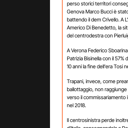
perso storici territori cons
Genova Marco Bucci è stato 
battendo il dem Crivello. A L
Americo Di Benedetto, la situ
del centrodestra con Pierluig
A Verona Federico Sboarina 
Patrizia Bisinella con il 5
10 anni la fine dell'era Tosi n
Trapani, invece, come preann
ballottaggio, non raggiunge 
verso il commissariamento in
nel 2018.
Il centrosinistra perde inol