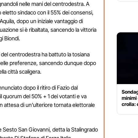
egnandoli nelle mani del centrodestra. A
eletto sindaco con il 55% dei consensi,
'Aquila, dopo un iniziale vantaggio di
azione si è ribaltata, sancendo la vittoria
i Biondi.
del centrodestra ha battuto la tosiana
7% delle preferenze, sancendo dunque dopo
ella città scaligera.
unciato dopo il ritiro di Fazio dal
Sondaggi
il quorum del 50% + 1 dei votanti e va
minimi 
crolla: 
 attesa di un'ulteriore tornata elettorale
tre Sesto San Giovanni, detta la Stalingrado