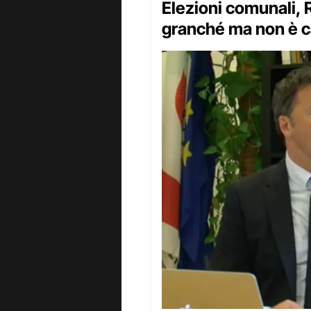
Elezioni comunali, 
granché ma non è c