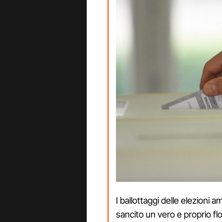
I ballottaggi delle elezioni
sancito un vero e proprio flop