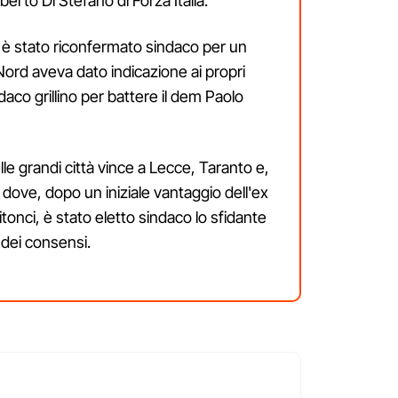
erto Di Stefano di Forza Italia.
 è stato riconfermato sindaco per un
rd aveva dato indicazione ai propri
ndaco grillino per battere il dem Paolo
lle grandi città vince a Lecce, Taranto e,
ove, dopo un iniziale vantaggio dell'ex
onci, è stato eletto sindaco lo sfidante
 dei consensi.