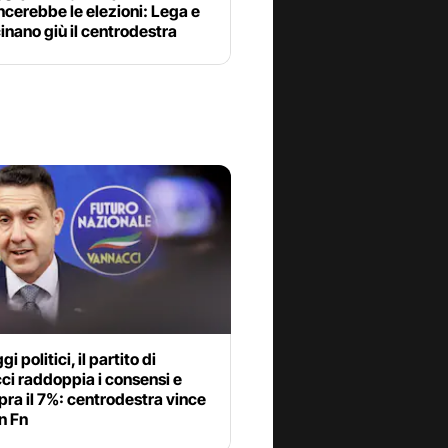
ncerebbe le elezioni: Lega e
cinano giù il centrodestra
 politici, il partito di
ci raddoppia i consensi e
pra il 7%: centrodestra vince
n Fn