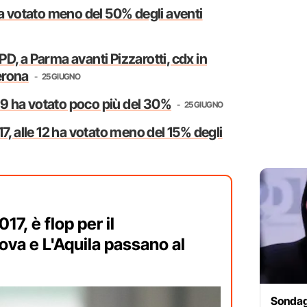
ha votato meno del 50% degli aventi
p PD, a Parma avanti Pizzarotti, cdx in
erona
25 GIUGNO
 19 ha votato poco più del 30%
25 GIUGNO
7, alle 12 ha votato meno del 15% degli
17, è flop per il
ova e L'Aquila passano al
Sondagg