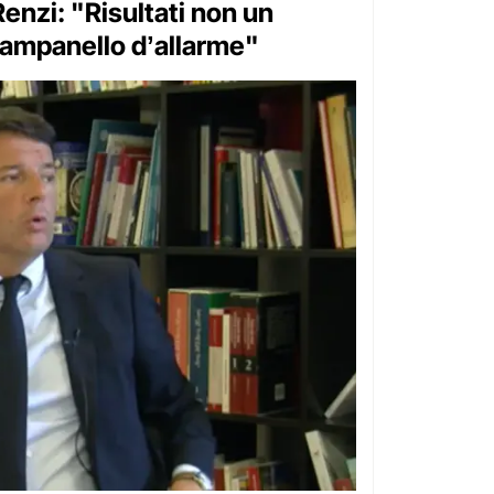
Renzi: "Risultati non un
ampanello dʼallarme"