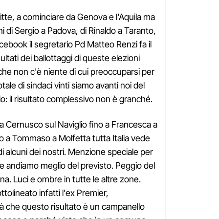
itte, a cominciare da Genova e l'Aquila ma
ni di Sergio a Padova, di Rinaldo a Taranto,
cebook il segretario Pd Matteo Renzi fa il
ultati dei ballottaggi di queste elezioni
he non c'è niente di cui preoccuparsi per
tale di sindaci vinti siamo avanti noi del
: il risultato complessivo non è granché.
a Cernusco sul Naviglio fino a Francesca a
o a Tommaso a Molfetta tutta Italia vede
 di alcuni dei nostri. Menzione speciale per
ve andiamo meglio del previsto. Peggio del
na. Luci e ombre in tutte le altre zone.
ttolineato infatti l'ex Premier,
à che questo risultato è un campanello