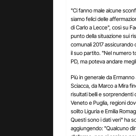
"Ci fanno male alcune sconf
siamo felici delle affermazio
di Carlo a Lecce", così su Fa
punto della situazione sui ris
comunali 2017 assicurando c
il suo partito. "Nel numero to
PD, ma poteva andare meglio
Più in generale da Ermanno 
Sciacca, da Marco a Mira fin
risultati belli e sorprendenti
Veneto e Puglia, regioni do
solito Liguria e Emilia Romag
Questi sono i dati veri" ha so
aggiungendo: "Qualcuno dir