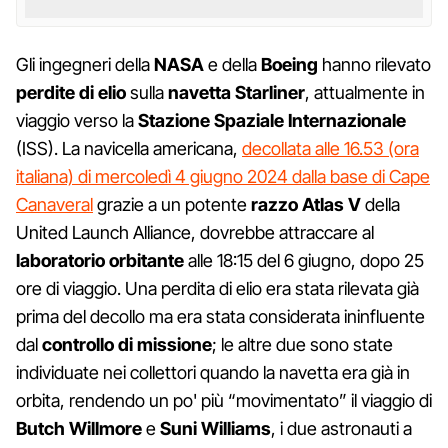
Gli ingegneri della
NASA
e della
Boeing
hanno rilevato
perdite di elio
sulla
navetta Starliner
, attualmente in
viaggio verso la
Stazione Spaziale Internazionale
(ISS). La navicella americana,
decollata alle 16.53 (ora
italiana) di mercoledì 4 giugno 2024 dalla base di Cape
Canaveral
grazie a un potente
razzo Atlas V
della
United Launch Alliance, dovrebbe attraccare al
laboratorio orbitante
alle 18:15 del 6 giugno, dopo 25
ore di viaggio. Una perdita di elio era stata rilevata già
prima del decollo ma era stata considerata ininfluente
dal
controllo di missione
; le altre due sono state
individuate nei collettori quando la navetta era già in
orbita, rendendo un po' più “movimentato” il viaggio di
Butch Willmore
e
Suni Williams
, i due astronauti a