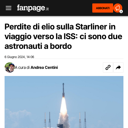
ABBONATI
2
Perdite di elio sulla Starliner in
viaggio verso la ISS: ci sono due
astronauti a bordo
6 Giugno 2024
14:06
,
A cura di
Andrea Centini