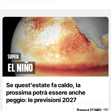
Super
El Niño
Se quest'estate fa caldo, la
prossima potrà essere anche
peggio: le previsioni 2027
Pasqui (CNR): “Ci