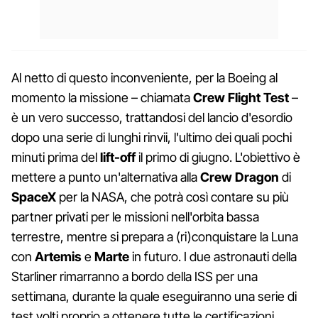
Al netto di questo inconveniente, per la Boeing al
momento la missione – chiamata
Crew Flight Test
–
è un vero successo, trattandosi del lancio d'esordio
dopo una serie di lunghi rinvii, l'ultimo dei quali pochi
minuti prima del
lift-off
il primo di giugno. L'obiettivo è
mettere a punto un'alternativa alla
Crew Dragon
di
SpaceX
per la NASA, che potrà così contare su più
partner privati per le missioni nell'orbita bassa
terrestre, mentre si prepara a (ri)conquistare la Luna
con
Artemis
e
Marte
in futuro. I due astronauti della
Starliner rimarranno a bordo della ISS per una
settimana, durante la quale eseguiranno una serie di
test volti proprio a ottenere tutte le certificazioni