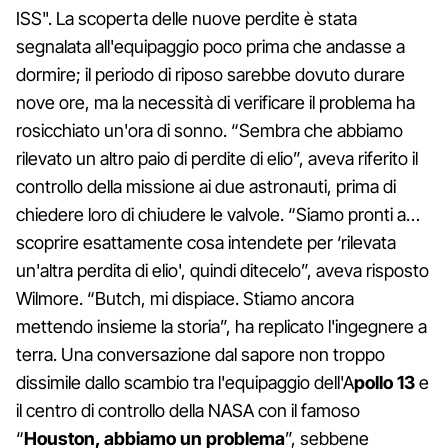
ISS". La scoperta delle nuove perdite è stata
segnalata all'equipaggio poco prima che andasse a
dormire; il periodo di riposo sarebbe dovuto durare
nove ore, ma la necessità di verificare il problema ha
rosicchiato un'ora di sonno. “Sembra che abbiamo
rilevato un altro paio di perdite di elio”, aveva riferito il
controllo della missione ai due astronauti, prima di
chiedere loro di chiudere le valvole. “Siamo pronti a…
scoprire esattamente cosa intendete per ‘rilevata
un'altra perdita di elio', quindi ditecelo”, aveva risposto
Wilmore. “Butch, mi dispiace. Stiamo ancora
mettendo insieme la storia”, ha replicato l'ingegnere a
terra. Una conversazione dal sapore non troppo
dissimile dallo scambio tra l'equipaggio dell'A
pollo 13
e
il centro di controllo della NASA con il famoso
“
Houston, abbiamo un problema
”, sebbene