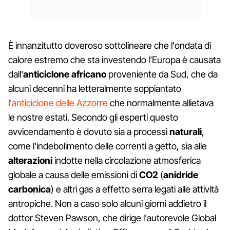
È innanzitutto doveroso sottolineare che l'ondata di
calore estremo che sta investendo l'Europa è causata
dall'
anticiclone africano
proveniente da Sud, che da
alcuni decenni ha letteralmente soppiantato
l'
anticiclone delle Azzorre
che normalmente allietava
le nostre estati. Secondo gli esperti questo
avvicendamento è dovuto sia a processi
naturali
,
come l'indebolimento delle correnti a getto, sia alle
alterazioni
indotte nella circolazione atmosferica
globale a causa delle emissioni di
CO2
(
anidride
carbonica
) e altri gas a effetto serra legati alle attività
antropiche. Non a caso solo alcuni giorni addietro il
dottor Steven Pawson, che dirige l'autorevole Global