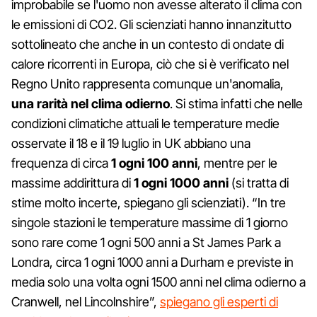
improbabile se l'uomo non avesse alterato il clima con
le emissioni di CO2. Gli scienziati hanno innanzitutto
sottolineato che anche in un contesto di ondate di
calore ricorrenti in Europa, ciò che si è verificato nel
Regno Unito rappresenta comunque un'anomalia,
una rarità nel clima odierno
. Si stima infatti che nelle
condizioni climatiche attuali le temperature medie
osservate il 18 e il 19 luglio in UK abbiano una
frequenza di circa
1 ogni 100 anni
, mentre per le
massime addirittura di
1 ogni 1000 anni
(si tratta di
stime molto incerte, spiegano gli scienziati). “In tre
singole stazioni le temperature massime di 1 giorno
sono rare come 1 ogni 500 anni a St James Park a
Londra, circa 1 ogni 1000 anni a Durham e previste in
media solo una volta ogni 1500 anni nel clima odierno a
Cranwell, nel Lincolnshire”,
spiegano gli esperti di