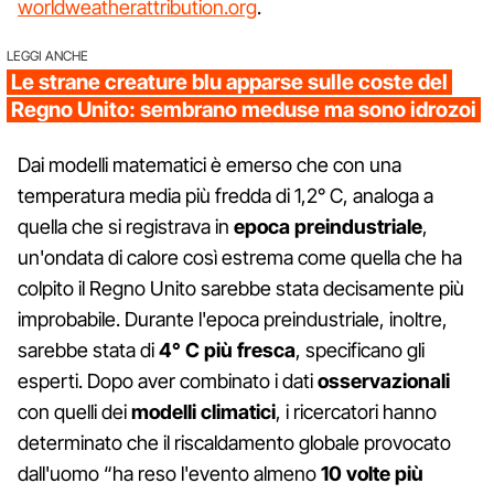
worldweatherattribution.org
.
LEGGI ANCHE
Le strane creature blu apparse sulle coste del
Regno Unito: sembrano meduse ma sono idrozoi
Dai modelli matematici è emerso che con una
temperatura media più fredda di 1,2° C, analoga a
quella che si registrava in
epoca preindustriale
,
un'ondata di calore così estrema come quella che ha
colpito il Regno Unito sarebbe stata decisamente più
improbabile. Durante l'epoca preindustriale, inoltre,
sarebbe stata di
4° C più fresca
, specificano gli
esperti. Dopo aver combinato i dati
osservazionali
con quelli dei
modelli climatici
, i ricercatori hanno
determinato che il riscaldamento globale provocato
dall'uomo “ha reso l'evento almeno
10 volte più