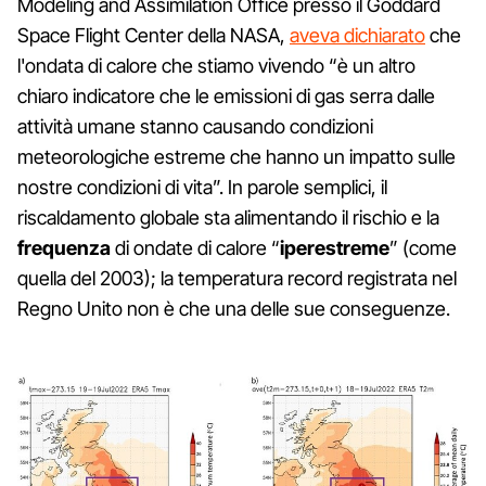
Modeling and Assimilation Office presso il Goddard
Space Flight Center della NASA,
aveva dichiarato
che
l'ondata di calore che stiamo vivendo “è un altro
chiaro indicatore che le emissioni di gas serra dalle
attività umane stanno causando condizioni
meteorologiche estreme che hanno un impatto sulle
nostre condizioni di vita”. In parole semplici, il
riscaldamento globale sta alimentando il rischio e la
frequenza
di ondate di calore “
iperestreme
” (come
quella del 2003); la temperatura record registrata nel
Regno Unito non è che una delle sue conseguenze.