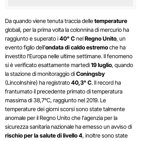
Da quando viene tenuta traccia delle
temperature
globali, per la prima volta la colonnina di mercurio ha
raggiunto e superato i
40° C
nel
Regno Unito
, un
evento figlio dell'
ondata di caldo estremo
che ha
investito l'Europa nelle ultime settimane. Il fenomeno
si è verificato esattamente martedì
19 luglio
, quando
la stazione di monitoraggio di
Coningsby
(Lincolnshire) ha registrato
40,3° C
. Il record ha
frantumato il precedente primato di temperatura
massima di 38,7°C, raggiunto nel 2019. Le
temperature dei giorni scorsi sono state talmente
anomale per il Regno Unito che l'agenzia per la
sicurezza sanitaria nazionale ha emesso un avviso di
rischio per la salute di livello 4
, inoltre sono state