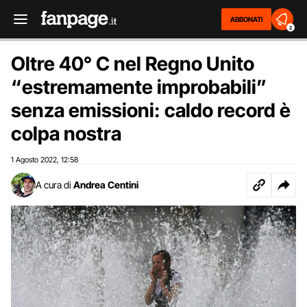
ABBONATI
2
Oltre 40° C nel Regno Unito
“estremamente improbabili”
senza emissioni: caldo record è
colpa nostra
1 Agosto 2022
12:58
,
A cura di
Andrea Centini