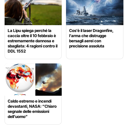
La Lipu spiega perché la
Cos’è il laser Dragonfire,
caccia oltre il 10 febbraio è
l’arma che distrugge
estremamente dannosa e
bersagli aerei con
sbagliata: 4 ragioni contro il
precisione assoluta
DDL 1552
Caldo estremo e incendi
devastanti, NASA: “Chiaro
segnale delle emissioni
dell’uomo”