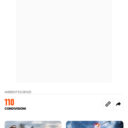
AMBIENTE
SCIENZE
110
CONDIVISIONI