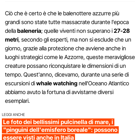
Ciò che è certo è che le balenottere azzurre più
grandi sono state tutte massacrate durante l'epoca
della
baleneria
; quelle viventi non superano i
27-28
metri
, secondo gli esperti, ma non si esclude che un
giorno, grazie alla protezione che avviene anche in
luoghi strategici come le Azzorre, queste meravigliose
creature possano riconquistare le dimensioni di un
tempo. Quest'anno, dicevamo, durante una serie di
escursioni di
whale watching
nell'Oceano Atlantico
abbiamo avuto la fortuna di avvistarne diversi
esemplari.
LEGGI ANCHE
Le foto dei bellissimi pulcinella di mare, i
"pinguini dell'emisfero boreale": possono
essere visti anche in Italia