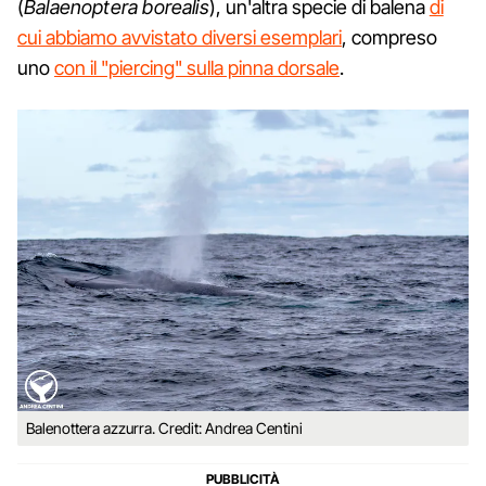
(
Balaenoptera borealis
), un'altra specie di balena
di
cui abbiamo avvistato diversi esemplari
, compreso
uno
con il "piercing" sulla pinna dorsale
.
Balenottera azzurra. Credit: Andrea Centini