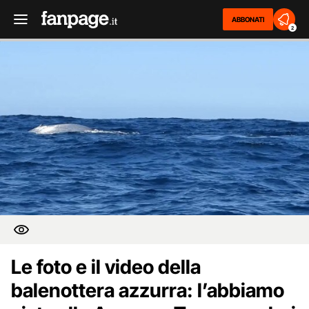
ABBONATI
2
Le foto e il video della
balenottera azzurra: l’abbiamo