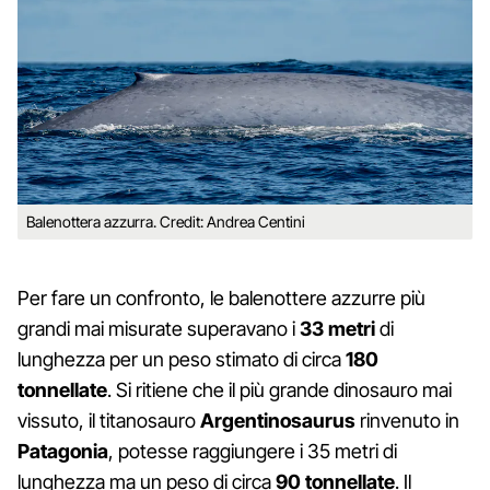
Balenottera azzurra. Credit: Andrea Centini
Per fare un confronto, le balenottere azzurre più
grandi mai misurate superavano i
33 metri
di
lunghezza per un peso stimato di circa
180
tonnellate
. Si ritiene che il più grande dinosauro mai
vissuto, il titanosauro
Argentinosaurus
rinvenuto in
Patagonia
, potesse raggiungere i 35 metri di
lunghezza ma un peso di circa
90 tonnellate
. Il