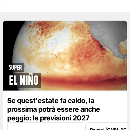
Super
El Niño
Se quest'estate fa caldo, la
prossima potrà essere anche
peggio: le previsioni 2027
Pasqui (CNR): “Ci