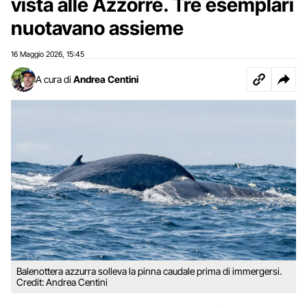
vista alle Azzorre. Tre esemplari
nuotavano assieme
16 Maggio 2026
15:45
,
A cura di
Andrea Centini
Balenottera azzurra solleva la pinna caudale prima di immergersi.
Credit: Andrea Centini