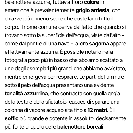
balenottere azzurre, tuttavia il loro
colore
in
emersione è prevalentemente
grigio ardesia
, con
chiazze più o meno scure che costellano tutto il
corpo. Il nome comune deriva dal fatto che quando si
trovano sotto la superficie dell'acqua, viste dall'alto –
come dal pontile di una nave – la loro
sagoma
appare
effettivamente azzurra. È possibile notarlo nella
fotografia poco più in basso che abbiamo scattato a
uno degli esemplari più grandi che abbiamo avvistato,
mentre emergeva per respirare. Le parti dell'animale
sotto il pelo dell'acqua presentano una evidente
tonalità azzurrina
, che contrasta con quella grigia
della testa e dello sfiatatoio, capace di sparare una
colonna di vapore acqueo alta fino a
12 metri
. È il
soffio
più grande e potente in assoluto, decisamente
più forte di quello delle
balenottere boreali