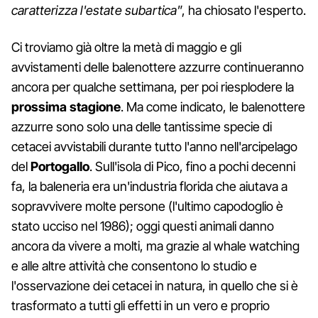
caratterizza l'estate subartica
”, ha chiosato l'esperto.
Ci troviamo già oltre la metà di maggio e gli
avvistamenti delle balenottere azzurre continueranno
ancora per qualche settimana, per poi riesplodere la
prossima stagione
. Ma come indicato, le balenottere
azzurre sono solo una delle tantissime specie di
cetacei avvistabili durante tutto l'anno nell'arcipelago
del
Portogallo
. Sull'isola di Pico, fino a pochi decenni
fa, la baleneria era un'industria florida che aiutava a
sopravvivere molte persone (l'ultimo capodoglio è
stato ucciso nel 1986); oggi questi animali danno
ancora da vivere a molti, ma grazie al whale watching
e alle altre attività che consentono lo studio e
l'osservazione dei cetacei in natura, in quello che si è
trasformato a tutti gli effetti in un vero e proprio