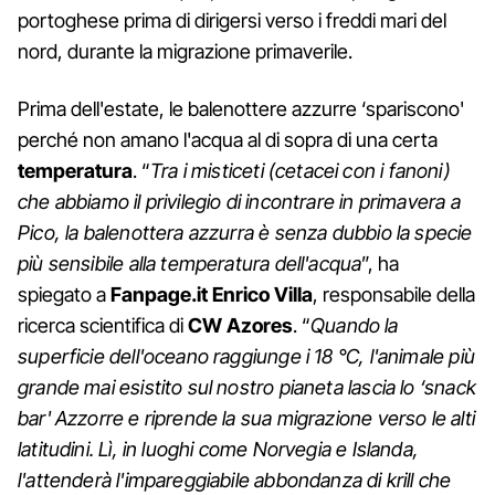
portoghese prima di dirigersi verso i freddi mari del
nord, durante la migrazione primaverile.
Prima dell'estate, le balenottere azzurre ‘spariscono'
perché non amano l'acqua al di sopra di una certa
temperatura
. “
Tra i misticeti (cetacei con i fanoni)
che abbiamo il privilegio di incontrare in primavera a
Pico, la balenottera azzurra è senza dubbio la specie
più sensibile alla temperatura dell'acqua
”, ha
spiegato a
Fanpage.it
Enrico Villa
, responsabile della
ricerca scientifica di
CW Azores
. “
Quando la
superficie dell'oceano raggiunge i 18 °C, l'animale più
grande mai esistito sul nostro pianeta lascia lo ‘snack
bar' Azzorre e riprende la sua migrazione verso le alti
latitudini. Lì, in luoghi come Norvegia e Islanda,
l'attenderà l'impareggiabile abbondanza di krill che