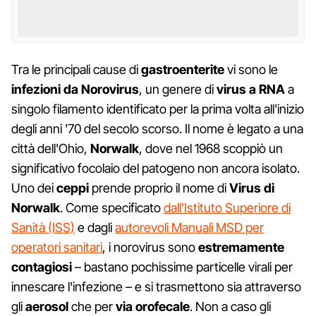
Tra le principali cause di
gastroenterite
vi sono le
infezioni da Norovirus
, un genere di
virus a RNA
a
singolo filamento identificato per la prima volta all'inizio
degli anni '70 del secolo scorso. Il nome è legato a una
città dell'Ohio,
Norwalk
, dove nel 1968 scoppiò un
significativo focolaio del patogeno non ancora isolato.
Uno dei
ceppi
prende proprio il nome di
Virus di
Norwalk
. Come specificato
dall'Istituto Superiore di
Sanità (ISS)
e dagli
autorevoli Manuali MSD per
operatori sanitari
, i norovirus sono
estremamente
contagiosi
– bastano pochissime particelle virali per
innescare l'infezione – e si trasmettono sia attraverso
gli
aerosol
che per
via orofecale
. Non a caso gli