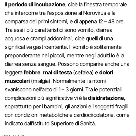
Il
periodo di incubazione
, cioè la finestra temporale
che intercorre tra l'esposizione al Norovirus e la
comparsa dei primi sintomi, è di appena 12 – 48 ore.
Tra essi i più caratteristici sono vomito, diarrea
acquosa e crampi addominali, cioè quelli di una
significativa gastroenterite. Il vomito è solitamente
preponderante nei piccoli, mentre negli adulti lo è la
diarrea senza sangue. Possono comparire anche una
leggera
febbre
,
mal di testa
(cefalea) e
dolori
muscolari
(mialgia). Normalmente i sintomi
svaniscono nell'arco di 1 – 3 giorni. Tra le potenziali
complicazioni più significative vi è la
disidratazione
,
soprattutto per i bambini, gli anziani e i soggetti fragili
con condizioni metaboliche e cardiocircolatorie, come
indicato dall'Istituto Superiore di Sanità.