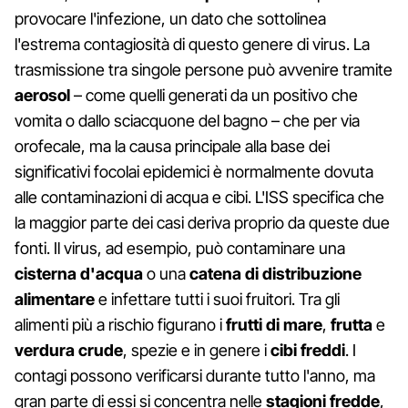
provocare l'infezione, un dato che sottolinea
l'estrema contagiosità di questo genere di virus. La
trasmissione tra singole persone può avvenire tramite
aerosol
– come quelli generati da un positivo che
vomita o dallo sciacquone del bagno – che per via
orofecale, ma la causa principale alla base dei
significativi focolai epidemici è normalmente dovuta
alle contaminazioni di acqua e cibi. L'ISS specifica che
la maggior parte dei casi deriva proprio da queste due
fonti. Il virus, ad esempio, può contaminare una
cisterna d'acqua
o una
catena di distribuzione
alimentare
e infettare tutti i suoi fruitori. Tra gli
alimenti più a rischio figurano i
frutti di mare
,
frutta
e
verdura crude
, spezie e in genere i
cibi freddi
. I
contagi possono verificarsi durante tutto l'anno, ma
gran parte di essi si concentra nelle
stagioni fredde
,