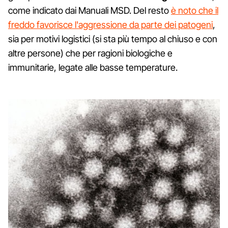
come indicato dai Manuali MSD. Del resto
è noto che il
freddo favorisce l'aggressione da parte dei patogeni
,
sia per motivi logistici (si sta più tempo al chiuso e con
altre persone) che per ragioni biologiche e
immunitarie, legate alle basse temperature.