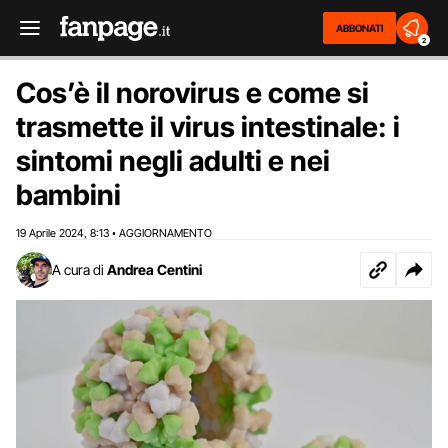
ABBONATI
2
Cos’è il norovirus e come si
trasmette il virus intestinale: i
sintomi negli adulti e nei
bambini
19 Aprile 2024
8:13
AGGIORNAMENTO
,
•
A cura di
Andrea Centini