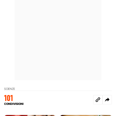
SCIENZE
101
CONDIVISIONI