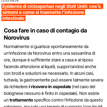
LEGGI ANCHE
Epidemia di ciclosporiasi negli Stati Uniti: cos’è,
sintomi e come si trasmette l’infezione
intestinale
Cosa fare in caso di contagio da
Norovirus
Normalmente si guarisce spontaneamente da
un'infezione da Norovirus entro una sessantina di
ore, dunque è sufficiente stare a casa e al riposo
facendo attenzione ai liquidi, supportandosi anche
con brodi e soluzioni se necessario. In alcuni casi,
tuttavia, la gastroenterite può essere talmente severa
da richiedere il
ricovero in ospedale
(nel caso del
bolognese nessuno è finito in ospedale). Non esiste
un
trattamento
specifico contro l'infezione da questo
patogeno, ma solo una terapia di supporto (con liquidi