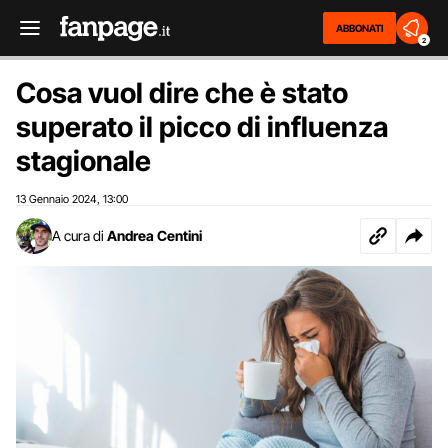
ABBONATI
2
Cosa vuol dire che è stato
superato il picco di influenza
stagionale
13 Gennaio 2024
13:00
,
A cura di
Andrea Centini