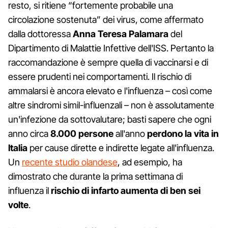
resto, si ritiene “fortemente probabile una
circolazione sostenuta” dei virus, come affermato
dalla dottoressa
Anna Teresa Palamara
del
Dipartimento di Malattie Infettive dell'ISS. Pertanto la
raccomandazione è sempre quella di vaccinarsi e di
essere prudenti nei comportamenti. Il rischio di
ammalarsi è ancora elevato e l'influenza – così come
altre sindromi simil-influenzali – non è assolutamente
un'infezione da sottovalutare; basti sapere che ogni
anno circa
8.000 persone
all'anno
perdono la vita in
Italia
per cause dirette e indirette legate all'influenza.
Un
recente studio olandese
, ad esempio, ha
dimostrato che durante la prima settimana di
influenza il
rischio di infarto aumenta di ben sei
volte
.