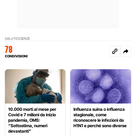
SALUTE
SCIENZE
78
CONDIVISIONI
10.000 morti al mese per
Influenza suina o influenza
Covid e 7 milioni da inizio
stagionale, come
pandemia, OMS:
riconoscere le infezioni da
“Sottostima, numeri
H1N1 e perché sono diverse
devastanti”