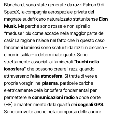
Blanchard, sono state generate da razzi Falcon 9 di
SpaceX, la compagnia aerospaziale privata del
magnate sudafricano naturalizzato statunitense
Elon
Musk
. Ma perché sono rosse e non spirali o
“meduse” blu come accade nella maggior parte dei
casi? La ragione risiede nel fatto che in questo caso i
fenomeni luminosi sono scaturiti da razzi in discesa –
e non in salita – a determinate quote. Sono
strettamente associati ai famigerati “
buchi nella
ionosfera
” che possono creare i razzi quando
attraversano l'
alta atmosfera
. Si tratta di vere e
proprie voragini nel
plasma
, particelle cariche
elettricamente della ionosfera fondamentali per
permettere le
comunicazioni radio
a onde corte
(HF) e mantenimento della qualità dei
segnali GPS
.
Sono coinvolte anche nella comparsa delle aurore