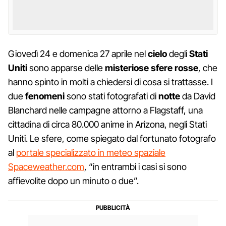
Giovedì 24 e domenica 27 aprile nel
cielo
degli
Stati
Uniti
sono apparse delle
misteriose sfere rosse
, che
hanno spinto in molti a chiedersi di cosa si trattasse. I
due
fenomeni
sono stati fotografati di
notte
da David
Blanchard nelle campagne attorno a Flagstaff, una
cittadina di circa 80.000 anime in Arizona, negli Stati
Uniti. Le sfere, come spiegato dal fortunato fotografo
al
portale specializzato in meteo spaziale
Spaceweather.com
, “in entrambi i casi si sono
affievolite dopo un minuto o due”.