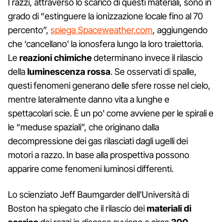
I razzi, attraverso lo scarico di questi materiali, sono in
grado di “estinguere la ionizzazione locale fino al 70
percento”,
spiega Spaceweather.com
, aggiungendo
che ‘cancellano' la ionosfera lungo la loro traiettoria.
Le
reazioni chimiche
determinano invece il rilascio
della
luminescenza rossa
. Se osservati di spalle,
questi fenomeni generano delle sfere rosse nel cielo,
mentre lateralmente danno vita a lunghe e
spettacolari scie. È un po' come avviene per le spirali e
le “meduse spaziali”, che originano dalla
decompressione dei gas rilasciati dagli ugelli dei
motori a razzo. In base alla prospettiva possono
apparire come fenomeni luminosi differenti.
Lo scienziato Jeff Baumgarder dell'Università di
Boston ha spiegato che il rilascio dei
materiali di