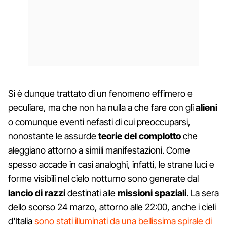
Si è dunque trattato di un fenomeno effimero e
peculiare, ma che non ha nulla a che fare con gli
alieni
o comunque eventi nefasti di cui preoccuparsi,
nonostante le assurde
teorie del complotto
che
aleggiano attorno a simili manifestazioni. Come
spesso accade in casi analoghi, infatti, le strane luci e
forme visibili nel cielo notturno sono generate dal
lancio di razzi
destinati alle
missioni spaziali
. La sera
dello scorso 24 marzo, attorno alle 22:00, anche i cieli
d'Italia
sono stati illuminati da una bellissima spirale di