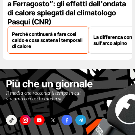
a Ferragosto”: gli effetti dell'ondata
di calore spiegati dal climatologo
Pasqui (CNR)
Perché continuerà a fare così
La differenza con i
caldo e cosa scatena i temporali
sull'arco alpino
di calore
Più che un giornale
Il media che racconta il tempo in cui
viviamo con occhi moderni