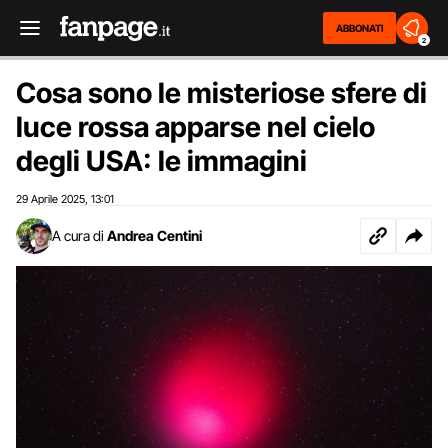
ABBONATI
2
Cosa sono le misteriose sfere di
luce rossa apparse nel cielo
degli USA: le immagini
29 Aprile 2025
13:01
,
A cura di
Andrea Centini