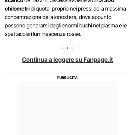
scarico
dei razzi in discesa avviene a circa
300
chilometri
di quota, proprio nei pressi della massima
concentrazione della ionosfera, dove appunto
possono generarsi degli enormi buchi nel plasma e le
spettacolari luminescenze rosse.
Continua a leggere su Fanpage.it