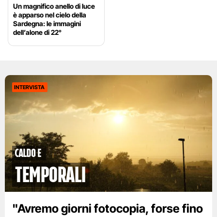
Un magnifico anello di luce
è apparso nel cielo della
Sardegna: le immagini
dell’alone di 22°
INTERVISTA
caldo e
temporali
"Avremo giorni fotocopia, forse fino