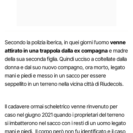
Secondo la polizia iberica, in quei giorni l’uomo
venne
attirato in una trappola dalla ex compagna
e madre
della sua seconda figlia. Quindi ucciso a coltellate dalla
donna e dal suo nuovo compagno, ora morto, legato
mani e piedi e messo in un sacco per essere
seppellito in un terreno nella vicina città di Riudecols.
Il cadavere ormai scheletrico venne rinvenuto per
caso nel giugno 2021 quando i proprietari del terreno
si imbatterono nel sacco con i resti di un uomo legato
mani e piedi. Il corpo però non fu identificato e il caso