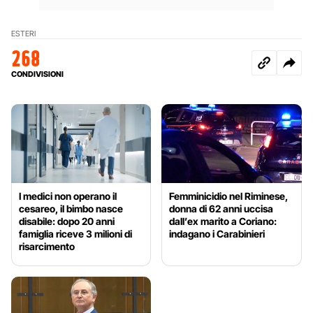
ESTERI
268
CONDIVISIONI
I medici non operano il
Femminicidio nel Riminese,
cesareo, il bimbo nasce
donna di 62 anni uccisa
disabile: dopo 20 anni
dall’ex marito a Coriano:
famiglia riceve 3 milioni di
indagano i Carabinieri
risarcimento