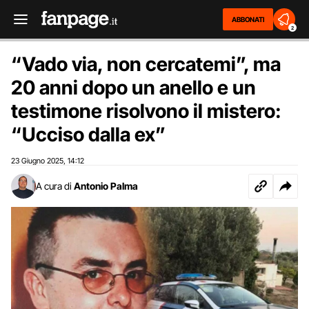
ABBONATI
2
“Vado via, non cercatemi”, ma
20 anni dopo un anello e un
testimone risolvono il mistero:
“Ucciso dalla ex”
23 Giugno 2025
14:12
,
A cura di
Antonio Palma