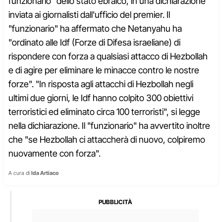
funzionario" dello stato ebraico, in una dichiarazione
inviata ai giornalisti dall'ufficio del premier. Il
"funzionario" ha affermato che Netanyahu ha
"ordinato alle Idf (Forze di Difesa israeliane) di
rispondere con forza a qualsiasi attacco di Hezbollah
e di agire per eliminare le minacce contro le nostre
forze". "In risposta agli attacchi di Hezbollah negli
ultimi due giorni, le Idf hanno colpito 300 obiettivi
terroristici ed eliminato circa 100 terroristi", si legge
nella dichiarazione. Il "funzionario" ha avvertito inoltre
che "se Hezbollah ci attaccherà di nuovo, colpiremo
nuovamente con forza".
A cura di
Ida Artiaco