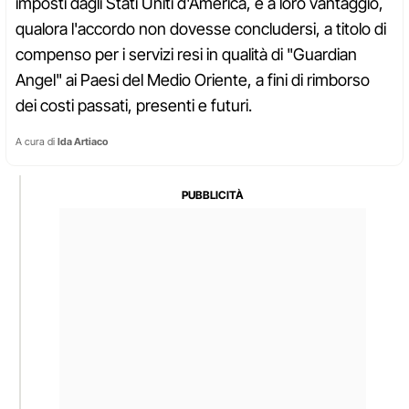
imposti dagli Stati Uniti d'America, e a loro vantaggio,
qualora l'accordo non dovesse concludersi, a titolo di
compenso per i servizi resi in qualità di "Guardian
Angel" ai Paesi del Medio Oriente, a fini di rimborso
dei costi passati, presenti e futuri.
A cura di
Ida Artiaco