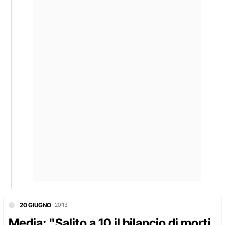
20 GIUGNO
20:13
Media: "Salito a 10 il bilancio di morti