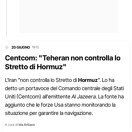
20 GIUGNO
19:12
Centcom: "Teheran non controlla lo
Stretto di Hormuz"
L'Iran "non controlla lo Stretto di
Hormuz
". Lo ha
detto un portavoce del Comando centrale degli Stati
Uniti (Centcom) all'emittente
Al Jazeera
. La fonte ha
aggiunto che le forze Usa stanno monitorando la
situazione per garantire la navigazione.
A cura di
Ida Artiaco