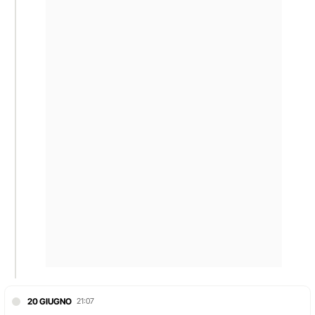
20 GIUGNO
21:07