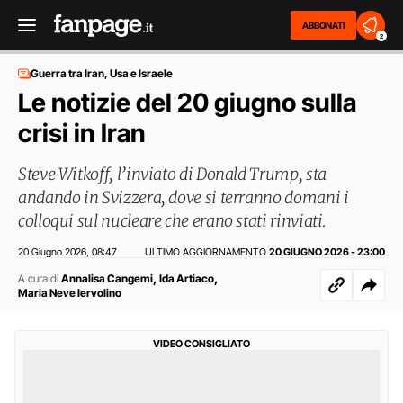
ABBONATI
2
Guerra tra Iran, Usa e Israele
Le notizie del 20 giugno sulla
crisi in Iran
Steve Witkoff, l’inviato di Donald Trump, sta
andando in Svizzera, dove si terranno domani i
colloqui sul nucleare che erano stati rinviati.
20 Giugno 2026
08:47
ULTIMO AGGIORNAMENTO
20 GIUGNO 2026 - 23:00
,
,
,
A cura di
Annalisa Cangemi
Ida Artiaco
Maria Neve Iervolino
VIDEO CONSIGLIATO