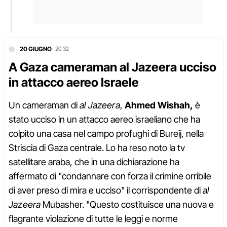
20 GIUGNO
20:32
A Gaza cameraman al Jazeera ucciso
in attacco aereo Israele
Un cameraman di
al Jazeera
,
Ahmed Wishah,
è
stato ucciso in un attacco aereo israeliano che ha
colpito una casa nel campo profughi di Bureij, nella
Striscia di Gaza centrale. Lo ha reso noto la tv
satellitare araba, che in una dichiarazione ha
affermato di "condannare con forza il crimine orribile
di aver preso di mira e ucciso" il corrispondente di
al
Jazeera
Mubasher. "Questo costituisce una nuova e
flagrante violazione di tutte le leggi e norme