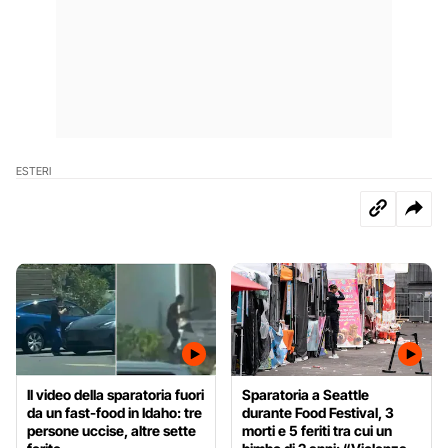
ESTERI
Il video della sparatoria fuori
Sparatoria a Seattle
da un fast-food in Idaho: tre
durante Food Festival, 3
persone uccise, altre sette
morti e 5 feriti tra cui un