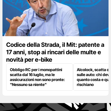
Codice della Strada, il Mit: patente a
17 anni, stop ai rincari delle multe e
novità per e-bike
Obbligo RC per i monopattini
Alcolock, scatta og
scatta dal 16 luglio, ma le
sulle auto: chi deve
assicurazioni non sono pronte:
quanto costa e qual
"Nessuno sa niente"
rischiano