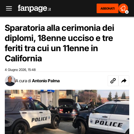
ABBONATI
2
Sparatoria alla cerimonia dei
diplomi, 18enne ucciso e tre
feriti tra cui un 11enne in
California
4 Giugno 2026
15:48
,
A cura di
Antonio Palma