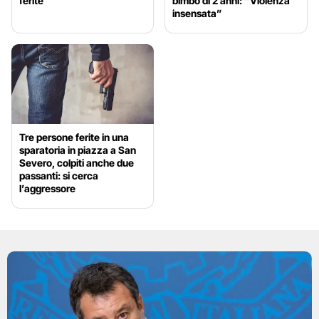
ferite
bimbo di 2 anni: “Violenza
insensata”
Tre persone ferite in una
sparatoria in piazza a San
Severo, colpiti anche due
passanti: si cerca
l’aggressore