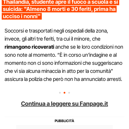
Thailandia, studente apre il fuoco a scuola e si
suicida: "Almeno 8 morti e 30 feriti, prima ha
ucciso i nonni"
Soccorsi e trasportati negli ospedali della zona,
invece, gli altri tre feriti, tra cui il minore, che
rimangono ricoverati
anche se le loro condizioni non
sono note al momento. “È in corso un'indagine e al
momento non ci sono informazioni che suggeriscano
che vi sia alcuna minaccia in atto per la comunità"
assicura la polizia che però non ha annunciato arresti.
Continua a leggere su Fanpage.it