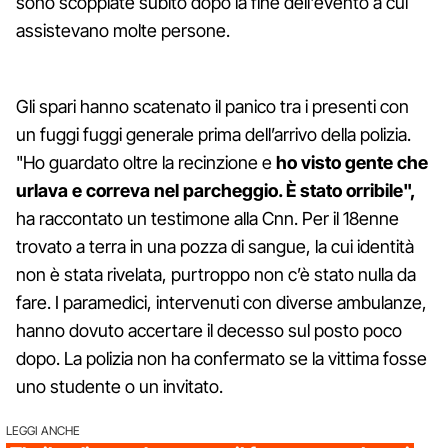
sono scoppiate subito dopo la fine dell'evento a cui
assistevano molte persone.
Gli spari hanno scatenato il panico tra i presenti con
un fuggi fuggi generale prima dell’arrivo della polizia.
"Ho guardato oltre la recinzione e
ho visto gente che
urlava e correva nel parcheggio. È stato orribile",
ha raccontato un testimone alla Cnn. Per il 18enne
trovato a terra in una pozza di sangue, la cui identità
non è stata rivelata, purtroppo non c’è stato nulla da
fare. I paramedici, intervenuti con diverse ambulanze,
hanno dovuto accertare il decesso sul posto poco
dopo. La polizia non ha confermato se la vittima fosse
uno studente o un invitato.
LEGGI ANCHE