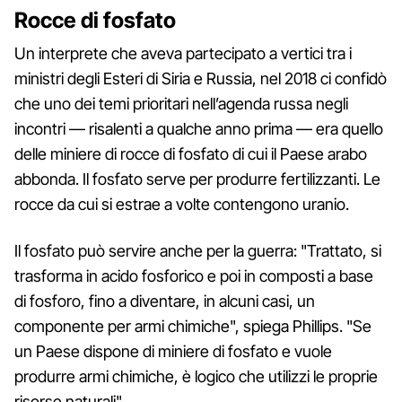
Rocce di fosfato
Un interprete
che aveva partecipato a vertici tra i
ministri degli Esteri di Siria e Russia, nel 2018 ci confidò
che uno dei temi prioritari nell’agenda russa negli
incontri — risalenti a qualche anno prima — era quello
delle miniere di rocce di fosfato di cui il Paese arabo
abbonda. Il fosfato serve per produrre fertilizzanti. Le
rocce da cui si estrae a volte contengono uranio.
Il fosfato può servire anche per la guerra: "Trattato, si
trasforma in acido fosforico e poi in composti a base
di fosforo, fino a diventare, in alcuni casi, un
componente per armi chimiche", spiega Phillips. "Se
un Paese dispone di miniere di fosfato e vuole
produrre armi chimiche, è logico che utilizzi le proprie
risorse naturali".