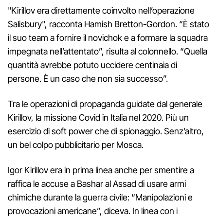
"Kirillov era direttamente coinvolto nell’operazione
Salisbury", racconta Hamish Bretton-Gordon. “È stato
il suo team a fornire il novichok e a formare la squadra
impegnata nell’attentato”, risulta al colonnello. “Quella
quantità avrebbe potuto uccidere centinaia di
persone. È un caso che non sia successo”.
Tra le operazioni di propaganda guidate dal generale
Kirillov, la missione Covid in Italia nel 2020. Più un
esercizio di soft power che di spionaggio. Senz’altro,
un bel colpo pubblicitario per Mosca.
Igor Kirillov era in prima linea anche per smentire a
raffica le accuse a Bashar al Assad di usare armi
chimiche durante la guerra civile: “Manipolazioni e
provocazioni americane”, diceva. In linea con i