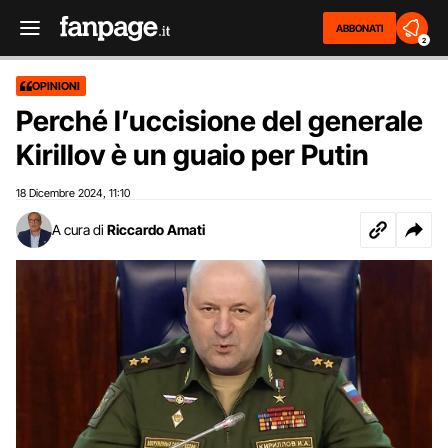
ABBONATI
2
OPINIONI
Perché l’uccisione del generale
Kirillov è un guaio per Putin
18 Dicembre 2024
11:10
,
A cura di
Riccardo Amati