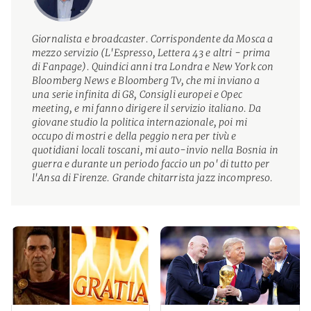
Giornalista e broadcaster. Corrispondente da Mosca a
mezzo servizio (L'Espresso, Lettera 43 e altri - prima
di Fanpage). Quindici anni tra Londra e New York con
Bloomberg News e Bloomberg Tv, che mi inviano a
una serie infinita di G8, Consigli europei e Opec
meeting, e mi fanno dirigere il servizio italiano. Da
giovane studio la politica internazionale, poi mi
occupo di mostri e della peggio nera per tivù e
quotidiani locali toscani, mi auto-invio nella Bosnia in
guerra e d
urante un periodo faccio un po' di tutto per
l'Ansa di Firenze. Grande chitarrista jazz incompreso.