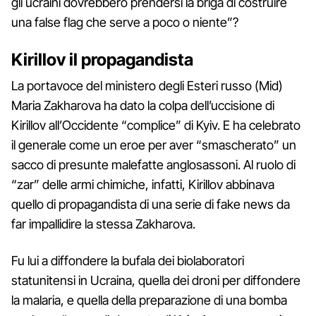
gli ucraini dovrebbero prendersi la briga di costruire
una false flag che serve a poco o niente”?
Kirillov il propagandista
La portavoce del ministero degli Esteri russo (Mid)
Maria Zakharova ha dato la colpa dell’uccisione di
Kirillov all’Occidente “complice” di Kyiv. E ha celebrato
il generale come un eroe per aver “smascherato” un
sacco di presunte malefatte anglosassoni. Al ruolo di
“zar” delle armi chimiche, infatti, Kirillov abbinava
quello di propagandista di una serie di fake news da
far impallidire la stessa Zakharova.
Fu lui a diffondere la bufala dei biolaboratori
statunitensi in Ucraina, quella dei droni per diffondere
la malaria, e quella della preparazione di una bomba