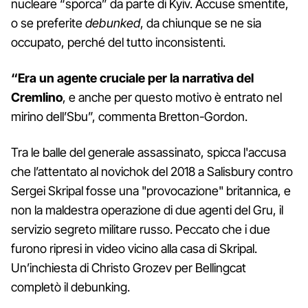
nucleare “sporca” da parte di Kyiv. Accuse smentite,
o se preferite
debunked
, da chiunque se ne sia
occupato, perché del tutto inconsistenti.
“Era un agente cruciale per la narrativa del
Cremlino
, e anche per questo motivo è entrato nel
mirino dell’Sbu”, commenta Bretton-Gordon.
Tra le balle del generale assassinato, spicca l'accusa
che l’attentato al novichok del 2018 a Salisbury contro
Sergei Skripal fosse una "provocazione" britannica, e
non la maldestra operazione di due agenti del Gru, il
servizio segreto militare russo. Peccato che i due
furono ripresi in video vicino alla casa di Skripal.
Un’inchiesta di Christo Grozev per Bellingcat
completò il debunking.