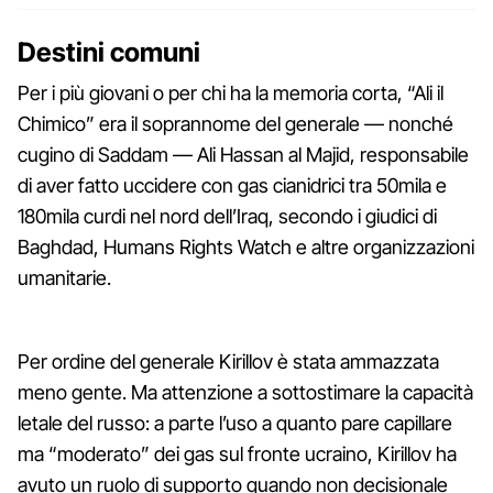
Destini comuni
Per i più giovani o per chi ha la memoria corta, “Ali il
Chimico” era il soprannome del generale — nonché
cugino di Saddam — Ali Hassan al Majid, responsabile
di aver fatto uccidere con gas cianidrici tra 50mila e
180mila curdi nel nord dell’Iraq, secondo i giudici di
Baghdad, Humans Rights Watch e altre organizzazioni
umanitarie.
Per ordine del generale Kirillov è stata ammazzata
meno gente. Ma attenzione a sottostimare la capacità
letale del russo: a parte l’uso a quanto pare capillare
ma “moderato” dei gas sul fronte ucraino, Kirillov ha
avuto un ruolo di supporto quando non decisionale