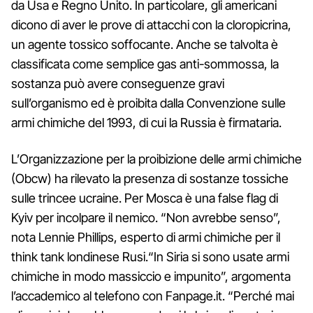
da Usa e Regno Unito. In particolare, gli americani
dicono di aver le prove di attacchi con la cloropicrina,
un agente tossico soffocante. Anche se talvolta è
classificata come semplice gas anti-sommossa, la
sostanza può avere conseguenze gravi
sull’organismo ed è proibita dalla Convenzione sulle
armi chimiche del 1993, di cui la Russia è firmataria.
L’Organizzazione per la proibizione delle armi chimiche
(Obcw) ha rilevato la presenza di sostanze tossiche
sulle trincee ucraine. Per Mosca è una false flag di
Kyiv per incolpare il nemico. “Non avrebbe senso”,
nota Lennie Phillips, esperto di armi chimiche per il
think tank londinese Rusi.“In Siria si sono usate armi
chimiche in modo massiccio e impunito”, argomenta
l’accademico al telefono con Fanpage.it. “Perché mai