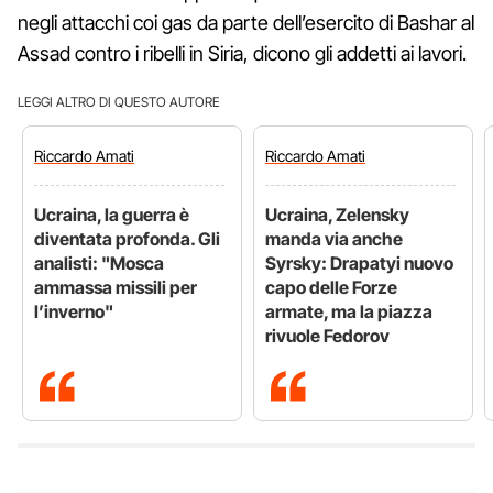
negli attacchi coi gas da parte dell’esercito di Bashar al
Assad contro i ribelli in Siria, dicono gli addetti ai lavori.
LEGGI ALTRO DI QUESTO AUTORE
Riccardo
Amati
Riccardo
Amati
Ucraina, la guerra è
Ucraina, Zelensky
diventata profonda. Gli
manda via anche
analisti: "Mosca
Syrsky: Drapatyi nuovo
ammassa missili per
capo delle Forze
l’inverno"
armate, ma la piazza
rivuole Fedorov