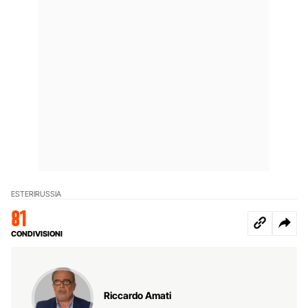
ESTERI
RUSSIA
81
CONDIVISIONI
Riccardo Amati