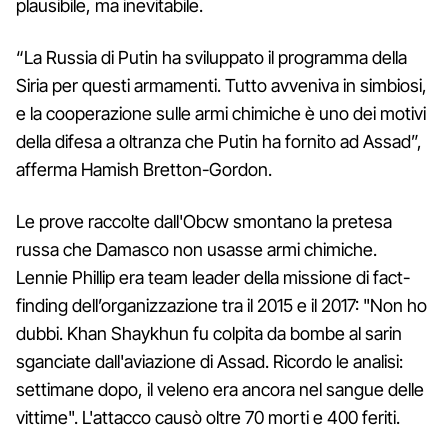
plausibile, ma inevitabile.
“La Russia di Putin ha sviluppato il programma della
Siria per questi armamenti. Tutto avveniva in simbiosi,
e la cooperazione sulle armi chimiche è uno dei motivi
della difesa a oltranza che Putin ha fornito ad Assad”,
afferma Hamish Bretton-Gordon.
Le prove raccolte dall'Obcw smontano la pretesa
russa che Damasco non usasse armi chimiche.
Lennie Phillip era team leader della missione di fact-
finding dell’organizzazione tra il 2015 e il 2017: "Non ho
dubbi. Khan Shaykhun fu colpita da bombe al sarin
sganciate dall'aviazione di Assad. Ricordo le analisi:
settimane dopo, il veleno era ancora nel sangue delle
vittime". L'attacco causò oltre 70 morti e 400 feriti.