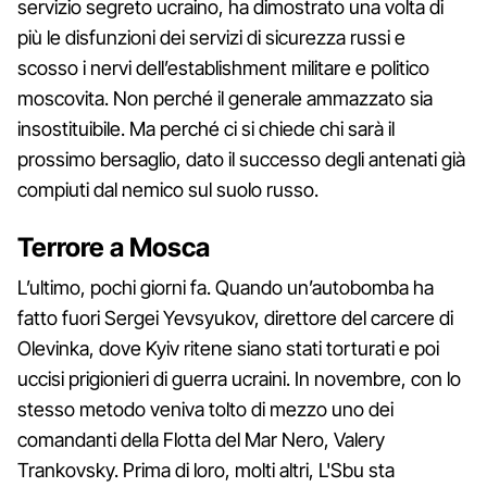
servizio segreto ucraino, ha dimostrato una volta di
più le disfunzioni dei servizi di sicurezza russi e
scosso i nervi dell’establishment militare e politico
moscovita. Non perché il generale ammazzato sia
insostituibile. Ma perché ci si chiede chi sarà il
prossimo bersaglio, dato il successo degli antenati già
compiuti dal nemico sul suolo russo.
Terrore a Mosca
L’ultimo, pochi giorni fa. Quando un’autobomba ha
fatto fuori Sergei Yevsyukov, direttore del carcere di
Olevinka, dove Kyiv ritene siano stati torturati e poi
uccisi prigionieri di guerra ucraini. In novembre, con lo
stesso metodo veniva tolto di mezzo uno dei
comandanti della Flotta del Mar Nero, Valery
Trankovsky. Prima di loro, molti altri, L'Sbu sta