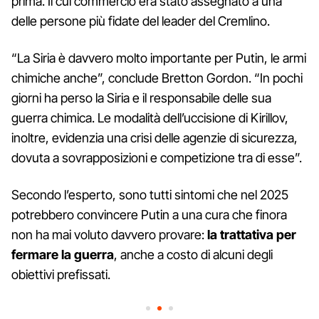
prima. Il cui commercio era stato assegnato a una
delle persone più fidate del leader del Cremlino.
“La Siria è davvero molto importante per Putin, le armi
chimiche anche”, conclude Bretton Gordon. “In pochi
giorni ha perso la Siria e il responsabile delle sua
guerra chimica. Le modalità dell’uccisione di Kirillov,
inoltre, evidenzia una crisi delle agenzie di sicurezza,
dovuta a sovrapposizioni e competizione tra di esse”.
Secondo l’esperto, sono tutti sintomi che nel 2025
potrebbero convincere Putin a una cura che finora
non ha mai voluto davvero provare:
la trattativa per
fermare la guerra
, anche a costo di alcuni degli
obiettivi prefissati.